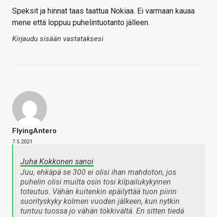
Speksit ja hinnat taas taattua Nokiaa. Ei varmaan kauaa
mene että loppuu puhelintuotanto jälleen.
Kirjaudu sisään vastataksesi
FlyingAntero
7.5.2021
Juha Kokkonen sanoi
Juu, ehkäpä se 300 ei olisi ihan mahdoton, jos
puhelin olisi muilta osin tosi kilpailukykyinen
toteutus. Vähän kuitenkin epäilyttää tuon piirin
suorityskyky kolmen vuoden jälkeen, kun nytkin
tuntuu tuossa jo vähän tökkivältä. En sitten tiedä