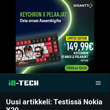
Uusi artikkeli: Testissä Nokia
UUTISET
X20