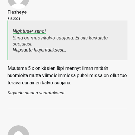
Flasheye
8.5.2021
Nightuser sanoi
Siinä on muovikalvo suojana. Ei siis karkaistu
suojalasi.
Napsauta laajentaaksesi…
Muutama 5.x on käsien läpi mennyt ilman mitään
huomioita mutta viimeisimmissä puhelimissa on ollut tuo
teräväreunainen kalvo suojana.
Kirjaudu sisään vastataksesi