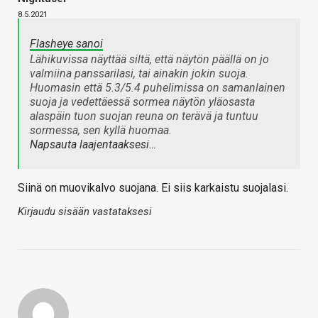
8.5.2021
Flasheye sanoi
Lähikuvissa näyttää siltä, että näytön päällä on jo
valmiina panssarilasi, tai ainakin jokin suoja.
Huomasin että 5.3/5.4 puhelimissa on samanlainen
suoja ja vedettäessä sormea näytön yläosasta
alaspäin tuon suojan reuna on terävä ja tuntuu
sormessa, sen kyllä huomaa.
Napsauta laajentaaksesi…
Siinä on muovikalvo suojana. Ei siis karkaistu suojalasi.
Kirjaudu sisään vastataksesi