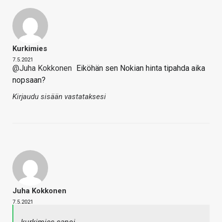
Kurkimies
7.5.2021
@Juha Kokkonen
Eiköhän sen Nokian hinta tipahda aika
nopsaan?
Kirjaudu sisään vastataksesi
Juha Kokkonen
7.5.2021