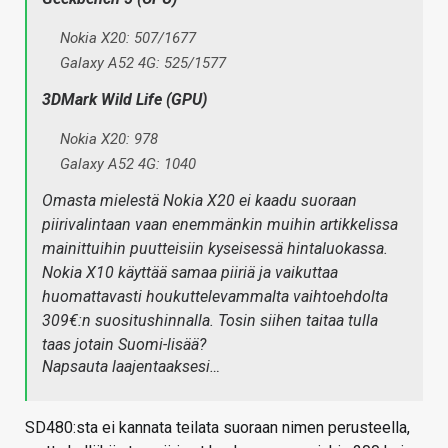
Nokia X20: 507/1677
Galaxy A52 4G: 525/1577
3DMark Wild Life (GPU)
Nokia X20: 978
Galaxy A52 4G: 1040
Omasta mielestä Nokia X20 ei kaadu suoraan
piirivalintaan vaan enemmänkin muihin artikkelissa
mainittuihin puutteisiin kyseisessä hintaluokassa.
Nokia X10 käyttää samaa piiriä ja vaikuttaa
huomattavasti houkuttelevammalta vaihtoehdolta
309€:n suositushinnalla. Tosin siihen taitaa tulla
taas jotain Suomi-lisää?
Napsauta laajentaaksesi…
SD480:sta ei kannata teilata suoraan nimen perusteella,