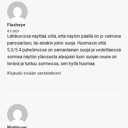
Flasheye
8.5.2021
Lähikuvissa näyttää siltä, että näytön päällä on jo valmiina
panssarilasi, tai ainakin jokin suoja. Huomasin että
5.3/5.4 puhelimissa on samanlainen suoja ja vedettäessä
sormea näytön yläosasta alaspäin tuon suojan reuna on
terävä ja tuntuu sormessa, sen kyllä huomaa.
Kirjaudu sisään vastataksesi
Nightuser