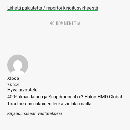
Lähetä palautetta / raportoi kirjoitusvirheestä
46 KOMMENTTIA
Xlbob
7.5.2021
Hyvä arvostelu.
400€ ilman laturia ja Snapdragon 4xx? Haloo HMD Global.
Tosi törkeän näköinen leuka vieläkin näillä.
Kirjaudu sisään vastataksesi