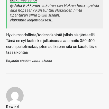
kurkimies sanoi
@Juha Kokkonen
Eiköhän sen Nokian hinta tipahda
aika nopsaan? Kun tuntuu Nokioiden hinta
tipahtavan siinä 2-5kk sisään.
Napsauta laajentaaksesi…
Hyvin mahdollista/todennäköistä jollain aikajänteellä.
Tämä on nyt kuitenkin julkaisussa asemoitu 350-400
euron puhelimeksi, joten sellasena sitä on käsiteltävä
tässä kohtaa.
Kirjaudu sisään vastataksesi
Rewind