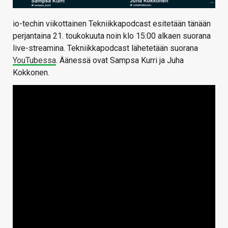
io-techin viikottainen Tekniikkapodcast esitetään tänään
perjantaina 21. toukokuuta noin klo 15:00 alkaen suorana
live-streamina. Tekniikkapodcast lähetetään suorana
YouTubessa
. Äänessä ovat Sampsa Kurri ja Juha
Kokkonen.