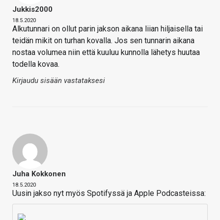
Jukkis2000
18.5.2020
Alkutunnari on ollut parin jakson aikana liian hiljaisella tai
teidän mikit on turhan kovalla. Jos sen tunnarin aikana
nostaa volumea niin että kuuluu kunnolla lähetys huutaa
todella kovaa.
Kirjaudu sisään vastataksesi
Juha Kokkonen
18.5.2020
Uusin jakso nyt myös Spotifyssä ja Apple Podcasteissa: