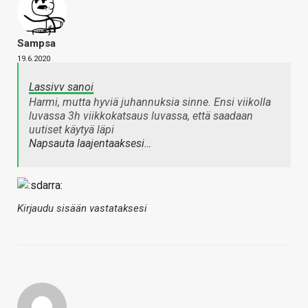
Sampsa
19.6.2020
Lassivv sanoi
Harmi, mutta hyviä juhannuksia sinne. Ensi viikolla
luvassa 3h viikkokatsaus luvassa, että saadaan
uutiset käytyä läpi
Napsauta laajentaaksesi…
Kirjaudu sisään vastataksesi