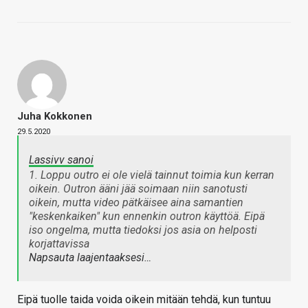
Juha Kokkonen
29.5.2020
Lassivv sanoi
1. Loppu outro ei ole vielä tainnut toimia kun kerran
oikein. Outron ääni jää soimaan niin sanotusti
oikein, mutta video pätkäisee aina samantien
"keskenkaiken" kun ennenkin outron käyttöä. Eipä
iso ongelma, mutta tiedoksi jos asia on helposti
korjattavissa
Napsauta laajentaaksesi…
Eipä tuolle taida voida oikein mitään tehdä, kun tuntuu