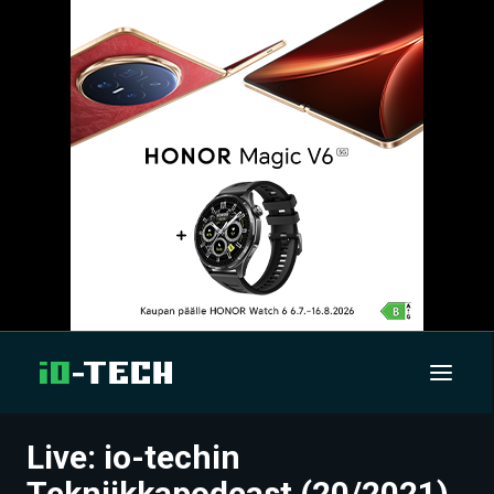
Live: io-techin
UUTISET
Tekniikkapodcast (20/2021)