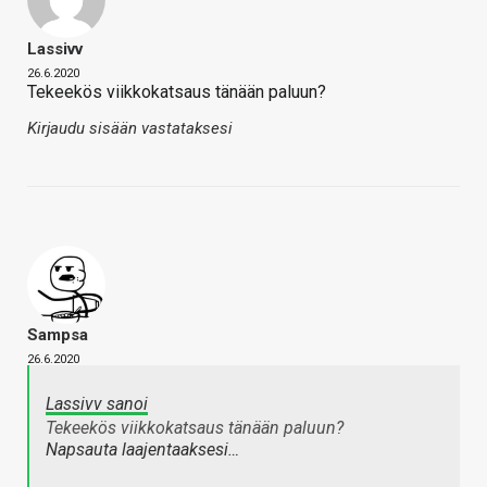
Lassivv
26.6.2020
Tekeekös viikkokatsaus tänään paluun?
Kirjaudu sisään vastataksesi
Sampsa
26.6.2020
Lassivv sanoi
Tekeekös viikkokatsaus tänään paluun?
Napsauta laajentaaksesi…