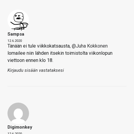
Sampsa
12.6.2020
Tänään ei tule viikkokatsausta,
@Juha Kokkonen
lomailee niin lähden itsekin toimistolta viikonlopun
viettoon ennen klo 18.
Kirjaudu sisään vastataksesi
Digimonkey
12.6.2020