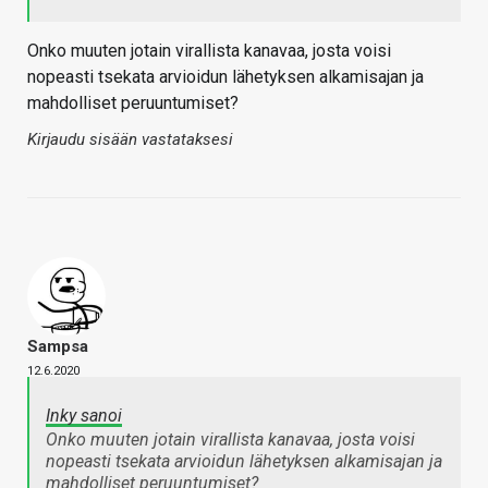
Onko muuten jotain virallista kanavaa, josta voisi
nopeasti tsekata arvioidun lähetyksen alkamisajan ja
mahdolliset peruuntumiset?
Kirjaudu sisään vastataksesi
Sampsa
12.6.2020
Inky sanoi
Onko muuten jotain virallista kanavaa, josta voisi
nopeasti tsekata arvioidun lähetyksen alkamisajan ja
mahdolliset peruuntumiset?