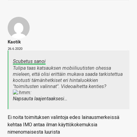
Kaotik
26.6.2020
Scubetus sanoi
Tulipa taas katsauksen mobiiliuutisten ohessa
mieleen, että olisi erittäin mukava saada tarkistettua
kootusti tämänhetkiset eri hintaluokkien
"toimitusten valinnat". Videoaihetta kenties?
Napsauta laajentaaksesi…
Ei noita toimituksen valintoja edes lainausmerkeissä
kehtaa IMO antaa ilman käyttökokemuksia
nimenomaisesta luurista