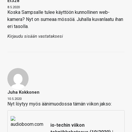
Et328
8.5.2020
Koska Sampsalle tulee käyttöön kunnollinen web-
kamera? Nyt on sumeaa mössöä. Juhalla kuvanlaatu ihan
eri tasolla.
Kirjaudu sisään vastataksesi
Juha Kokkonen
10.5.2020
Nyt löytyy myös äänimuodossa tämän viikon jakso:
io-techin viikon