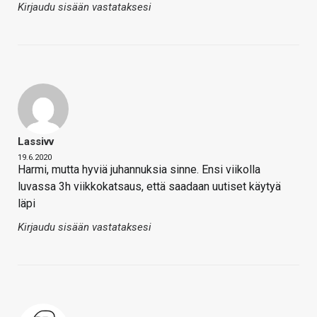
Kirjaudu sisään vastataksesi
Lassivv
19.6.2020
Harmi, mutta hyviä juhannuksia sinne. Ensi viikolla
luvassa 3h viikkokatsaus, että saadaan uutiset käytyä
läpi
Kirjaudu sisään vastataksesi