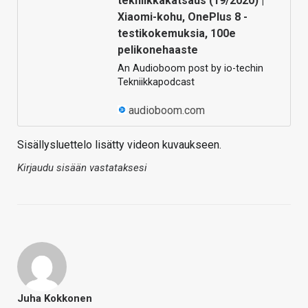
tekniikkakatsaus (19/2020) |
Xiaomi-kohu, OnePlus 8 -
testikokemuksia, 100e
pelikonehaaste
An Audioboom post by io-techin
Tekniikkapodcast
audioboom.com
Sisällysluettelo lisätty videon kuvaukseen.
Kirjaudu sisään vastataksesi
Juha Kokkonen