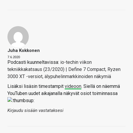
Juha Kokkonen
7.6.2020
Podcasti kuunneltavissa:
io-techin viikon
tekniikkakatsaus (23/2020) | Define 7 Compact, Ryzen
3000 XT -versiot, älypuhelinmarkkinoiden näkymiä
Lisäksi lisäsin timestampit
videoon
. Siellä on näemmä
YouTuben uudet aikajanalla näkyvät osiot toiminnassa
Kirjaudu sisään vastataksesi