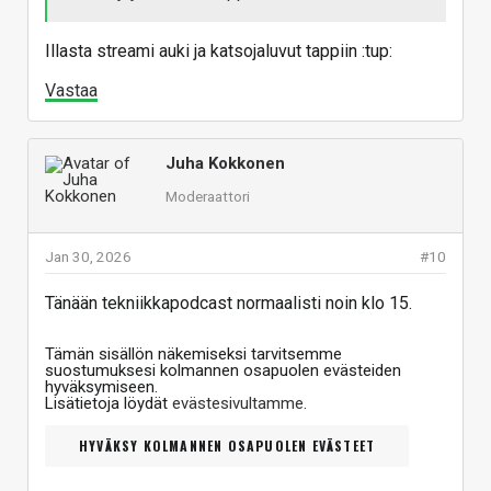
Illasta streami auki ja katsojaluvut tappiin :tup:
Vastaa
Juha Kokkonen
Moderaattori
Jan 30, 2026
#10
Tänään tekniikkapodcast normaalisti noin klo 15.
Tämän sisällön näkemiseksi tarvitsemme
suostumuksesi kolmannen osapuolen evästeiden
hyväksymiseen.
Lisätietoja löydät
evästesivultamme
.
HYVÄKSY KOLMANNEN OSAPUOLEN EVÄSTEET