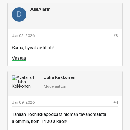
DualAlarm
D
Jan 02, 2026
#3
Sama, hyvät setit oli!
Vastaa
Juha Kokkonen
Moderaattori
Jan 09, 2026
#4
Tänään Tekniikkapodcast hieman tavanomaista
aiemmin, noin 14:30 alkaen!