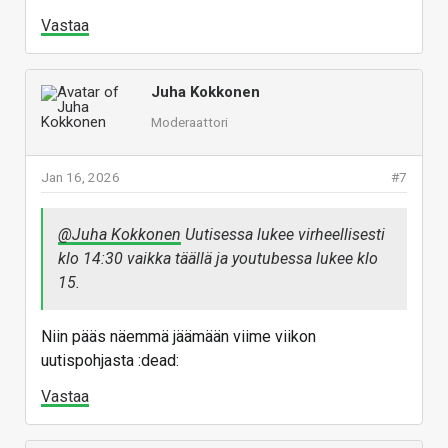
Vastaa
Juha Kokkonen
Moderaattori
Jan 16, 2026
#7
@Juha Kokkonen
Uutisessa lukee virheellisesti
klo 14:30 vaikka täällä ja youtubessa lukee klo
15.
Niin pääs näemmä jäämään viime viikon
uutispohjasta :dead:
Vastaa