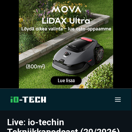
Live: io-techin
UUTISET
Tekniikkapodcast (20/2026)