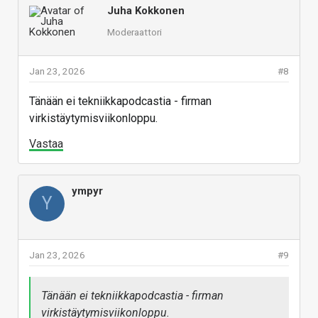
Juha Kokkonen
Moderaattori
Jan 23, 2026
#8
Tänään ei tekniikkapodcastia - firman
virkistäytymisviikonloppu.
Vastaa
ympyr
Y
Jan 23, 2026
#9
Tänään ei tekniikkapodcastia - firman
virkistäytymisviikonloppu.