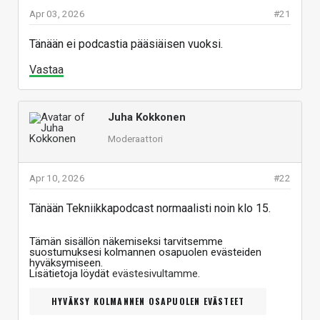
Apr 03, 2026
#21
Tänään ei podcastia pääsiäisen vuoksi.
Vastaa
Juha Kokkonen
Moderaattori
Apr 10, 2026
#22
Tänään Tekniikkapodcast normaalisti noin klo 15.
Tämän sisällön näkemiseksi tarvitsemme
suostumuksesi kolmannen osapuolen evästeiden
hyväksymiseen.
Lisätietoja löydät
evästesivultamme
.
HYVÄKSY KOLMANNEN OSAPUOLEN EVÄSTEET