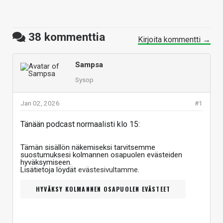
38
kommenttia
Kirjoita kommentti →
Sampsa
Sysop
Jan 02, 2026
#1
Tänään podcast normaalisti klo 15:
Tämän sisällön näkemiseksi tarvitsemme
suostumuksesi kolmannen osapuolen evästeiden
hyväksymiseen.
Lisätietoja löydät
evästesivultamme
.
HYVÄKSY KOLMANNEN OSAPUOLEN EVÄSTEET