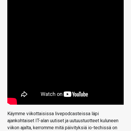
Käymme viikottaisissa livepodcasteissa läpi
ajankohtaiset IT-alan uutiset ja uutuustuotteet kuluneen
viikon ajalta, kerromme mitä päivityksiä io-techissä on