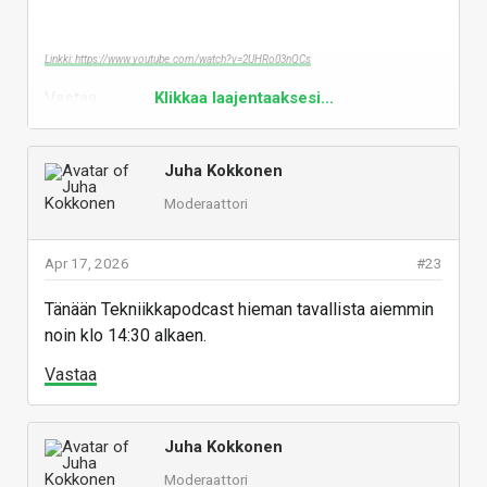
Linkki: https://www.youtube.com/watch?v=2UHRo03nQCs
Vastaa
Klikkaa laajentaaksesi...
Juha Kokkonen
Moderaattori
Apr 17, 2026
#23
Tänään Tekniikkapodcast hieman tavallista aiemmin
noin klo 14:30 alkaen.
Vastaa
Juha Kokkonen
Moderaattori