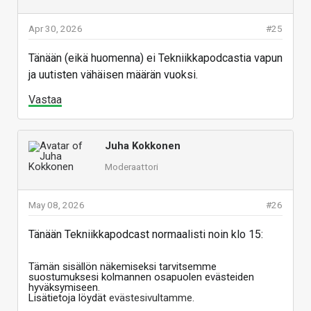
Apr 30, 2026
#25
Tänään (eikä huomenna) ei Tekniikkapodcastia vapun
ja uutisten vähäisen määrän vuoksi.
Vastaa
Juha Kokkonen
Moderaattori
May 08, 2026
#26
Tänään Tekniikkapodcast normaalisti noin klo 15:
Tämän sisällön näkemiseksi tarvitsemme
suostumuksesi kolmannen osapuolen evästeiden
hyväksymiseen.
Lisätietoja löydät
evästesivultamme
.