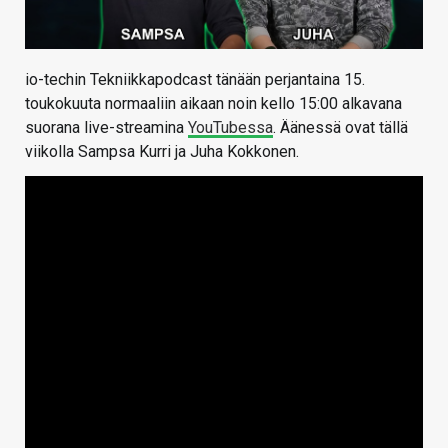
io-techin Tekniikkapodcast tänään perjantaina 15.
toukokuuta normaaliin aikaan noin kello 15:00 alkavana
suorana live-streamina
YouTubessa
. Äänessä ovat tällä
viikolla Sampsa Kurri ja Juha Kokkonen.