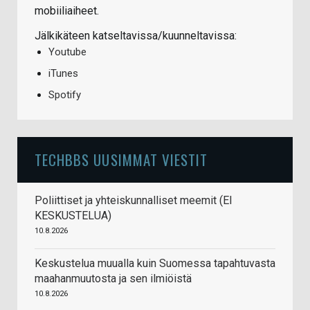
mobiiliaiheet.
Jälkikäteen katseltavissa/kuunneltavissa:
Youtube
iTunes
Spotify
TECHBBS UUSIMMAT VIESTIT
Poliittiset ja yhteiskunnalliset meemit (EI
KESKUSTELUA)
10.8.2026
Keskustelua muualla kuin Suomessa tapahtuvasta
maahanmuutosta ja sen ilmiöistä
10.8.2026