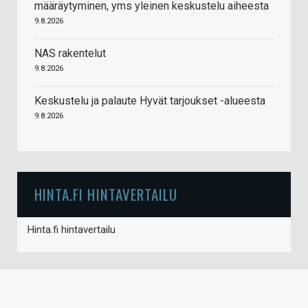
määräytyminen, yms yleinen keskustelu aiheesta
9.8.2026
NAS rakentelut
9.8.2026
Keskustelu ja palaute Hyvät tarjoukset -alueesta
9.8.2026
HINTA.FI HINTAVERTAILU
Hinta.fi hintavertailu