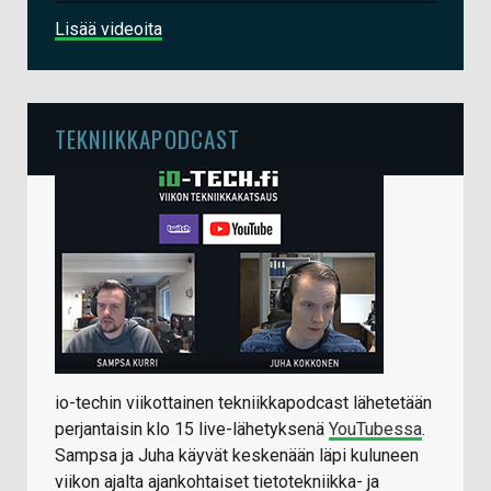
Lisää videoita
TEKNIIKKAPODCAST
io-techin viikottainen tekniikkapodcast lähetetään
perjantaisin klo 15 live-lähetyksenä
YouTubessa
.
Sampsa ja Juha käyvät keskenään läpi kuluneen
viikon ajalta ajankohtaiset tietotekniikka- ja