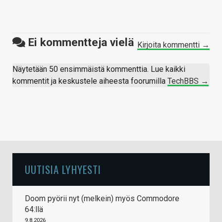
Ei kommentteja vielä
Kirjoita kommentti →
Näytetään 50 ensimmäistä kommenttia. Lue kaikki
kommentit ja keskustele aiheesta foorumilla
TechBBS →
UUTISIA LYHYESTI
Doom pyörii nyt (melkein) myös Commodore
64:llä
9.8.2026