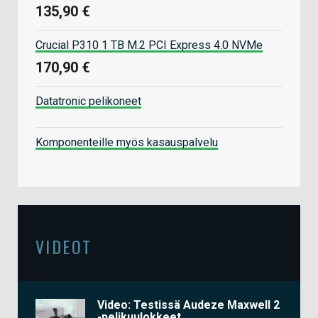
135,90 €
Crucial P310 1 TB M.2 PCI Express 4.0 NVMe
170,90 €
Datatronic pelikoneet
Komponenteille myös kasauspalvelu
VIDEOT
Video: Testissä Audeze Maxwell 2
-pelikuulokkeet