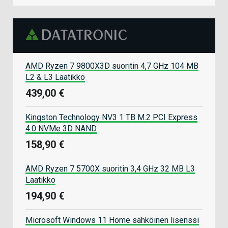
AMD Ryzen 7 9800X3D suoritin 4,7 GHz 104 MB
L2 & L3 Laatikko
439,00 €
Kingston Technology NV3 1 TB M.2 PCI Express
4.0 NVMe 3D NAND
158,90 €
AMD Ryzen 7 5700X suoritin 3,4 GHz 32 MB L3
Laatikko
194,90 €
Microsoft Windows 11 Home sähköinen lisenssi