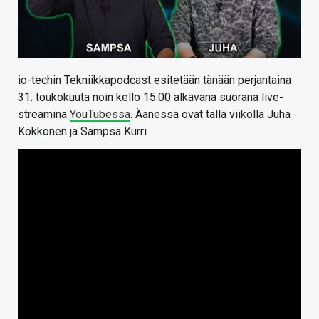
io-techin Tekniikkapodcast esitetään tänään perjantaina
31. toukokuuta noin kello 15:00 alkavana suorana live-
streamina
YouTubessa
. Äänessä ovat tällä viikolla Juha
Kokkonen ja Sampsa Kurri.