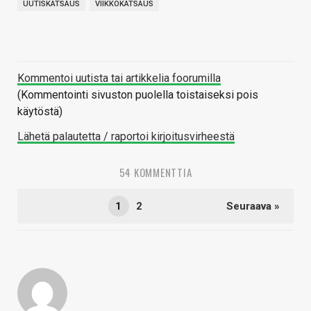
UUTISKATSAUS
VIIKKOKATSAUS
Kommentoi uutista tai artikkelia foorumilla
(Kommentointi sivuston puolella toistaiseksi pois
käytöstä)
Lähetä palautetta / raportoi kirjoitusvirheestä
54 KOMMENTTIA
1
2
Seuraava »