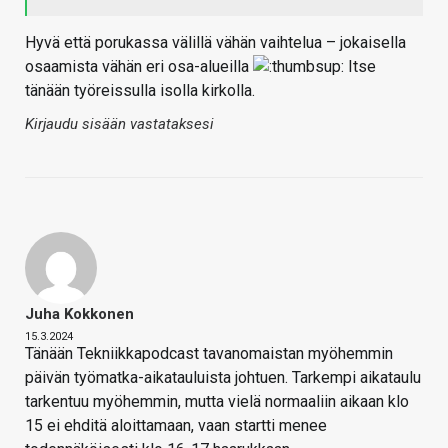
Hyvä että porukassa välillä vähän vaihtelua – jokaisella
osaamista vähän eri osa-alueilla
Itse
tänään työreissulla isolla kirkolla.
Kirjaudu sisään vastataksesi
Juha Kokkonen
15.3.2024
Tänään Tekniikkapodcast tavanomaistan myöhemmin
päivän työmatka-aikatauluista johtuen. Tarkempi aikataulu
tarkentuu myöhemmin, mutta vielä normaaliin aikaan klo
15 ei ehditä aloittamaan, vaan startti menee