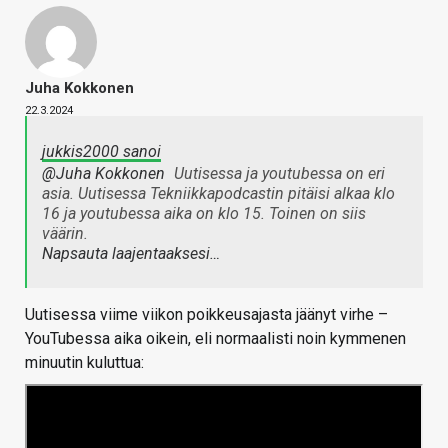
Juha Kokkonen
22.3.2024
jukkis2000 sanoi
@Juha Kokkonen
Uutisessa ja youtubessa on eri
asia. Uutisessa Tekniikkapodcastin pitäisi alkaa klo
16 ja youtubessa aika on klo 15. Toinen on siis
väärin.
Napsauta laajentaaksesi…
Uutisessa viime viikon poikkeusajasta jäänyt virhe –
YouTubessa aika oikein, eli normaalisti noin kymmenen
minuutin kuluttua: