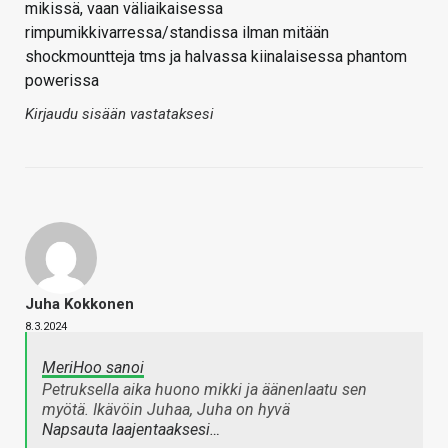
mikissä, vaan väliaikaisessa
rimpumikkivarressa/standissa ilman mitään
shockmountteja tms ja halvassa kiinalaisessa phantom
powerissa
Kirjaudu sisään vastataksesi
Juha Kokkonen
8.3.2024
MeriHoo sanoi
Petruksella aika huono mikki ja äänenlaatu sen
myötä. Ikävöin Juhaa, Juha on hyvä
Napsauta laajentaaksesi…