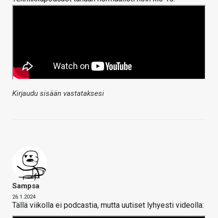
Kirjaudu sisään vastataksesi
Sampsa
26.1.2024
Tällä viikolla ei podcastia, mutta uutiset lyhyesti videolla: