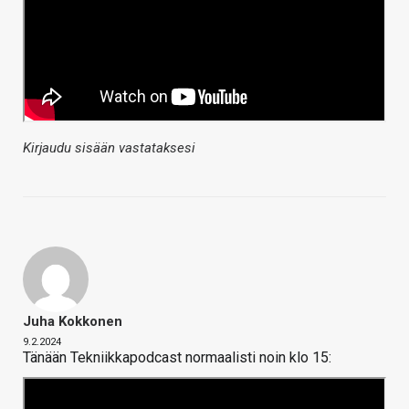
Kirjaudu sisään vastataksesi
Juha Kokkonen
9.2.2024
Tänään Tekniikkapodcast normaalisti noin klo 15: