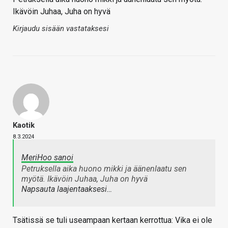
Ikävöin Juhaa, Juha on hyvä
Kirjaudu sisään vastataksesi
Kaotik
8.3.2024
MeriHoo sanoi
Petruksella aika huono mikki ja äänenlaatu sen
myötä. Ikävöin Juhaa, Juha on hyvä
Napsauta laajentaaksesi…
Tsätissä se tuli useampaan kertaan kerrottua: Vika ei ole