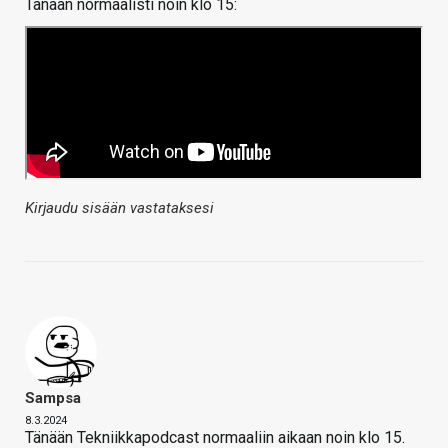
Tänään normaalisti noin klo 15:
Kirjaudu sisään vastataksesi
Sampsa
8.3.2024
Tänään Tekniikkapodcast normaaliin aikaan noin klo 15.