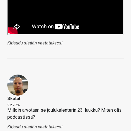
Kirjaudu sisään vastataksesi
Skutah
9.2.2024
Milloin arvotaan se joulukalenterin 23. luukku? Miten olis
podcastissä?
Kirjaudu sisään vastataksesi