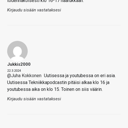
todennäköisesti klo 16-17 haarukkaan.
Kirjaudu sisään vastataksesi
Jukkis2000
22.3.2024
@Juha Kokkonen
Uutisessa ja youtubessa on eri asia.
Uutisessa Tekniikkapodcastin pitäisi alkaa klo 16 ja
youtubessa aika on klo 15. Toinen on siis väärin.
Kirjaudu sisään vastataksesi