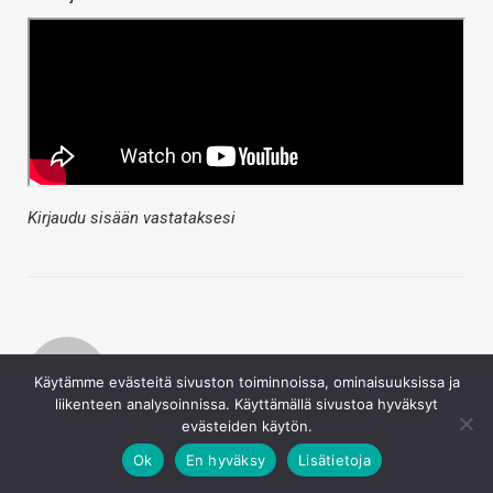
Kirjaudu sisään vastataksesi
Käytämme evästeitä sivuston toiminnoissa, ominaisuuksissa ja
liikenteen analysoinnissa. Käyttämällä sivustoa hyväksyt
Juha Kokkonen
evästeiden käytön.
10.5.2024
Ok
En hyväksy
Lisätietoja