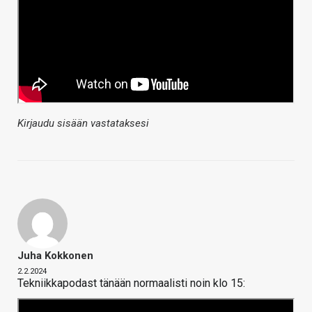
Kirjaudu sisään vastataksesi
Juha Kokkonen
2.2.2024
Tekniikkapodast tänään normaalisti noin klo 15: