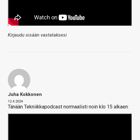
Kirjaudu sisään vastataksesi
Juha Kokkonen
12.4.2024
Tänään Tekniikkapodcast normaalisti noin klo 15 alkaen: