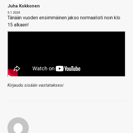
Juha Kokkonen
5.1.2024
Tänään vuoden ensimmäinen jakso normaalisti noin klo
15 alkaen!
Kirjaudu sisään vastataksesi