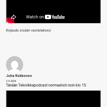
Kirjaudu sisään vastataksesi
Juha Kokkonen
5.4.2024
Tänään Tekniikkapodcast normaalisti noin klo 15: