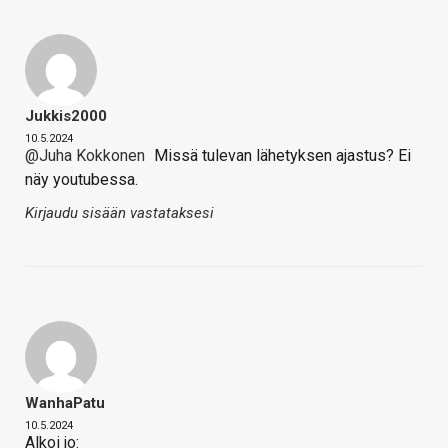
Jukkis2000
10.5.2024
@Juha Kokkonen
Missä tulevan lähetyksen ajastus? Ei
näy youtubessa.
Kirjaudu sisään vastataksesi
WanhaPatu
10.5.2024
Alkoi jo: