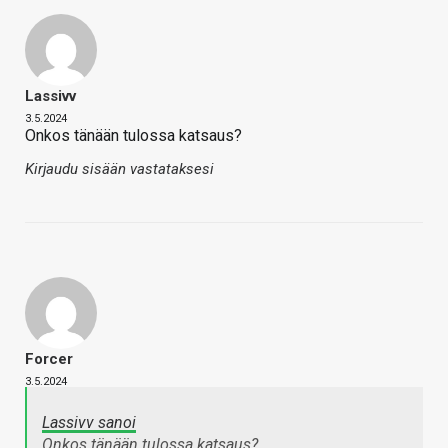
Lassivv
3.5.2024
Onkos tänään tulossa katsaus?
Kirjaudu sisään vastataksesi
Forcer
3.5.2024
Lassivv sanoi
Onkos tänään tulossa katsaus?