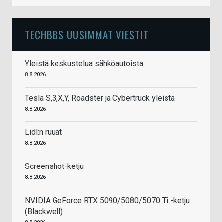
TECHBBS UUSIMMAT VIESTIT
Yleistä keskustelua sähköautoista
8.8.2026
Tesla S,3,X,Y, Roadster ja Cybertruck yleistä
8.8.2026
Lidl:n ruuat
8.8.2026
Screenshot-ketju
8.8.2026
NVIDIA GeForce RTX 5090/5080/5070 Ti -ketju
(Blackwell)