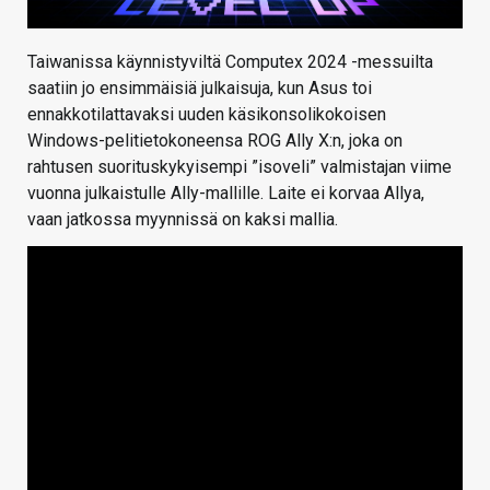
Taiwanissa käynnistyviltä Computex 2024 -messuilta
saatiin jo ensimmäisiä julkaisuja, kun Asus toi
ennakkotilattavaksi uuden käsikonsolikokoisen
Windows-pelitietokoneensa ROG Ally X:n, joka on
rahtusen suorituskykyisempi ”isoveli” valmistajan viime
vuonna julkaistulle Ally-mallille. Laite ei korvaa Allya,
vaan jatkossa myynnissä on kaksi mallia.