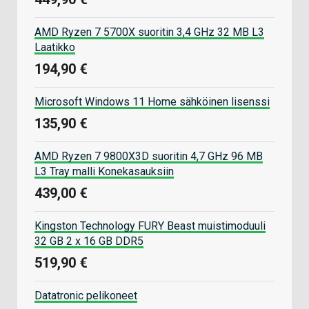
AMD Ryzen 7 5700X suoritin 3,4 GHz 32 MB L3
Laatikko
194,90 €
Microsoft Windows 11 Home sähköinen lisenssi
135,90 €
AMD Ryzen 7 9800X3D suoritin 4,7 GHz 96 MB
L3 Tray malli Konekasauksiin
439,00 €
Kingston Technology FURY Beast muistimoduuli
32 GB 2 x 16 GB DDR5
519,90 €
Datatronic pelikoneet