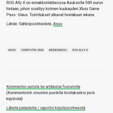
ROG Ally X on ennakkotilattavissa Asukselta 949 euron
hintaan, johon sisältyy kolmen kuukauden Xbox Game
Pass -tilaus. Toimitukset alkavat heinäkuun aikana.
Lähde: Sähköpostitiedote,
Asus
ASUS
COMPUTEX 2024
KÄSIKONSOLI
ROG ALLY X
Kommentoi uutista tai artikkelia foorumilla
(Kommentointi sivuston puolella toistakseksi pois
käytöstä)
Lähetä palautetta / raportoi kirjoitusvirheestä