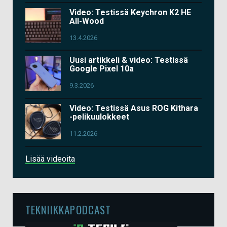
Video: Testissä Keychron K2 HE
All-Wood
13.4.2026
Uusi artikkeli & video: Testissä
Google Pixel 10a
9.3.2026
Video: Testissä Asus ROG Kithara
-pelikuulokkeet
11.2.2026
Lisää videoita
TEKNIIKKAPODCAST