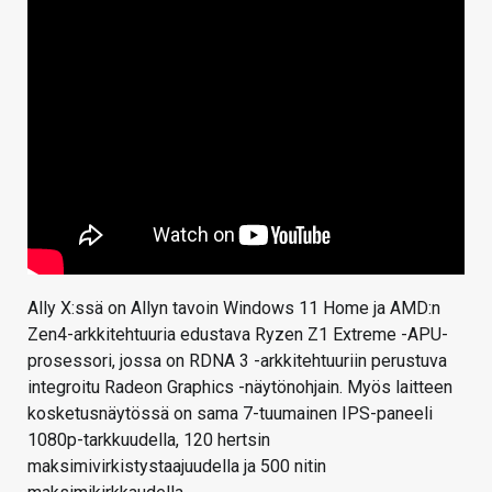
Ally X:ssä on Allyn tavoin Windows 11 Home ja AMD:n
Zen4-arkkitehtuuria edustava Ryzen Z1 Extreme -APU-
prosessori, jossa on RDNA 3 -arkkitehtuuriin perustuva
integroitu Radeon Graphics -näytönohjain. Myös laitteen
kosketusnäytössä on sama 7-tuumainen IPS-paneeli
1080p-tarkkuudella, 120 hertsin
maksimivirkistystaajuudella ja 500 nitin