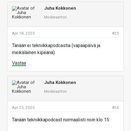
Juha Kokkonen
Moderaattori
Apr 18, 2025
#25
Tänään ei tekniikkapodcastia (vapaapäivä ja
meikäläinen kipeänä).
Vastaa
Juha Kokkonen
Moderaattori
Apr 25, 2025
#26
Tänään tekniikkapodcast normaalisti noin klo 15: