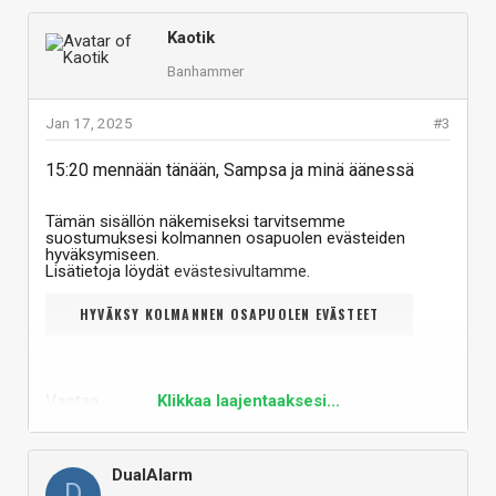
Kaotik
Banhammer
Jan 17, 2025
#3
15:20 mennään tänään, Sampsa ja minä äänessä
Tämän sisällön näkemiseksi tarvitsemme
suostumuksesi kolmannen osapuolen evästeiden
hyväksymiseen.
Lisätietoja löydät
evästesivultamme
.
HYVÄKSY KOLMANNEN OSAPUOLEN EVÄSTEET
Vastaa
Klikkaa laajentaaksesi...
DualAlarm
D