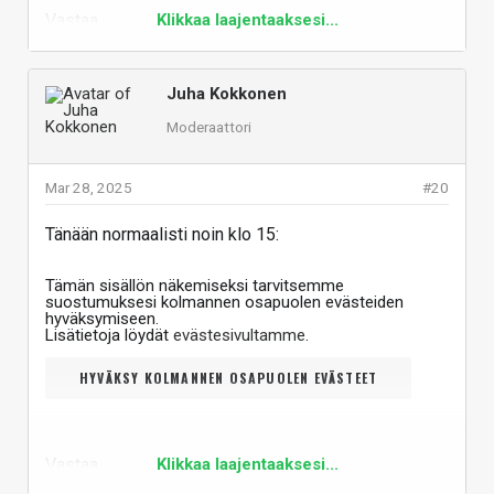
Vastaa
Klikkaa laajentaaksesi...
Juha Kokkonen
Moderaattori
Mar 28, 2025
#20
Tänään normaalisti noin klo 15:
Tämän sisällön näkemiseksi tarvitsemme
suostumuksesi kolmannen osapuolen evästeiden
hyväksymiseen.
Lisätietoja löydät
evästesivultamme
.
HYVÄKSY KOLMANNEN OSAPUOLEN EVÄSTEET
Vastaa
Klikkaa laajentaaksesi...