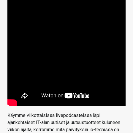
Käymme viikottaisissa livepodcasteissa läpi
ajankohtaiset IT-alan uutiset ja uutuustuotteet kuluneen
viikon ajalta, kerromme mitä päivityksiä io-techissä on