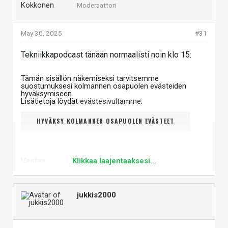
Moderaattori
May 30, 2025
#31
Tekniikkapodcast tänään normaalisti noin klo 15:
Tämän sisällön näkemiseksi tarvitsemme
suostumuksesi kolmannen osapuolen evästeiden
hyväksymiseen.
Lisätietoja löydät
evästesivultamme
.
HYVÄKSY KOLMANNEN OSAPUOLEN EVÄSTEET
Vastaa
Klikkaa laajentaaksesi...
jukkis2000