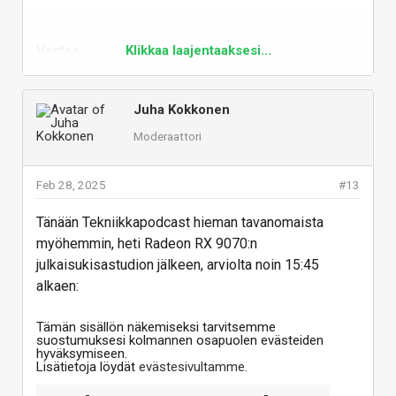
Vastaa
Klikkaa laajentaaksesi...
Juha Kokkonen
Moderaattori
Feb 28, 2025
#13
Tänään Tekniikkapodcast hieman tavanomaista
myöhemmin, heti Radeon RX 9070:n
julkaisukisastudion jälkeen, arviolta noin 15:45
alkaen:
Tämän sisällön näkemiseksi tarvitsemme
suostumuksesi kolmannen osapuolen evästeiden
hyväksymiseen.
Lisätietoja löydät
evästesivultamme
.