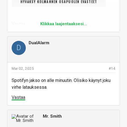
HYVÄKSY KOLMANNEN OSAPUOLEN EVÄSTEET
Vastaa
Klikkaa laajentaaksesi...
DualAlarm
D
Mar 02, 2025
#14
Spotifyn jakso on alle minuutin. Olisiko käynyt joku
virhe latauksessa.
Vastaa
Mr. Smith