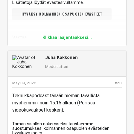
Lisätietoja löydät
evästesivultamme
.
HYVÄKSY KOLMANNEN OSAPUOLEN EVÄSTEET
Vastaa
Klikkaa laajentaaksesi...
Juha Kokkonen
Moderaattori
May 09, 2025
#28
Tekniikkapodcast tänään hieman tavallista
myöhemmin, noin 15:15 alkaen (Porissa
videokuvaukset kesken):
Tämän sisällön näkemiseksi tarvitsemme
suostumuksesi kolmannen osapuolen evästeiden
hyväksymiseen.