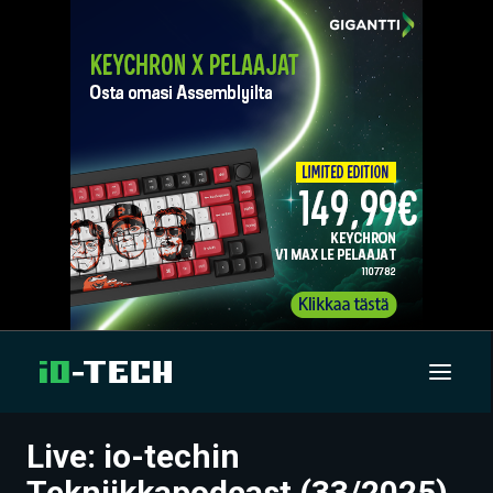
Live: io-techin
UUTISET
Tekniikkapodcast (33/2025)