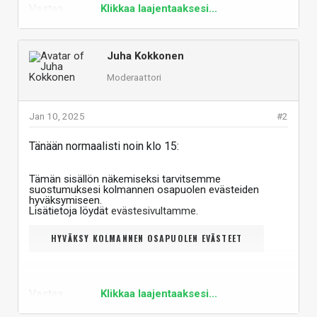
Vastaa
Klikkaa laajentaaksesi...
Juha Kokkonen
Moderaattori
Jan 10, 2025
#2
Tänään normaalisti noin klo 15:
Tämän sisällön näkemiseksi tarvitsemme
suostumuksesi kolmannen osapuolen evästeiden
hyväksymiseen.
Lisätietoja löydät
evästesivultamme
.
HYVÄKSY KOLMANNEN OSAPUOLEN EVÄSTEET
Vastaa
Klikkaa laajentaaksesi...