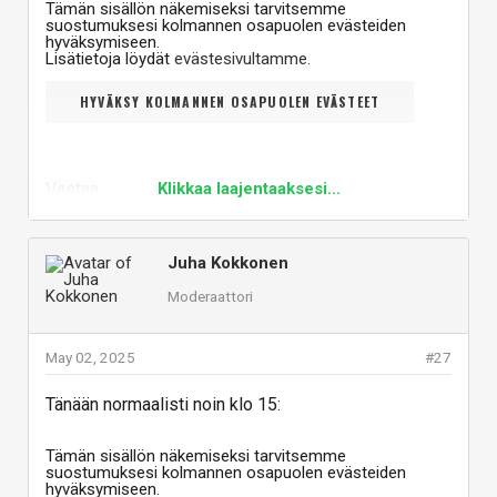
Tämän sisällön näkemiseksi tarvitsemme
suostumuksesi kolmannen osapuolen evästeiden
hyväksymiseen.
Lisätietoja löydät
evästesivultamme
.
HYVÄKSY KOLMANNEN OSAPUOLEN EVÄSTEET
Vastaa
Klikkaa laajentaaksesi...
Juha Kokkonen
Moderaattori
May 02, 2025
#27
Tänään normaalisti noin klo 15:
Tämän sisällön näkemiseksi tarvitsemme
suostumuksesi kolmannen osapuolen evästeiden
hyväksymiseen.