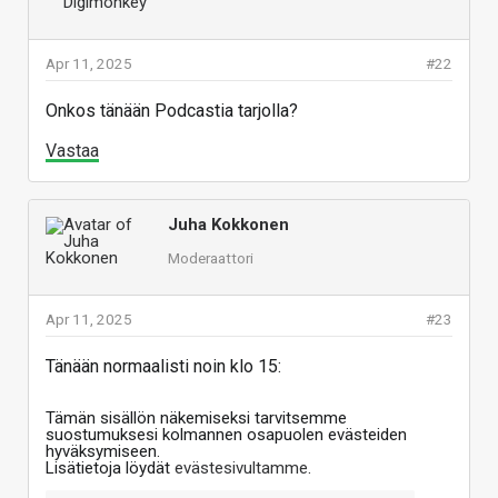
Apr 11, 2025
#22
Onkos tänään Podcastia tarjolla?
Vastaa
Juha Kokkonen
Moderaattori
Apr 11, 2025
#23
Tänään normaalisti noin klo 15:
Tämän sisällön näkemiseksi tarvitsemme
suostumuksesi kolmannen osapuolen evästeiden
hyväksymiseen.
Lisätietoja löydät
evästesivultamme
.