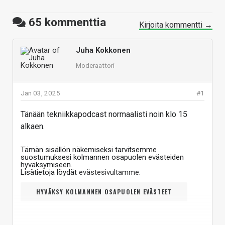
65
kommenttia
Kirjoita kommentti →
Juha Kokkonen
Moderaattori
Jan 03, 2025
#1
Tänään tekniikkapodcast normaalisti noin klo 15
alkaen.
Tämän sisällön näkemiseksi tarvitsemme
suostumuksesi kolmannen osapuolen evästeiden
hyväksymiseen.
Lisätietoja löydät
evästesivultamme
.
HYVÄKSY KOLMANNEN OSAPUOLEN EVÄSTEET