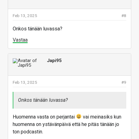
Feb 13, 2025
#8
Onkos tänään luvassa?
Vastaa
Japi95
Feb 13, 2025
#9
Onkos tänään luvassa?
Huomenna vasta on perjantai
vai meinasiks kun
huomenna on ystävänpäivä että he pitäs tänään jo
ton podcastin.