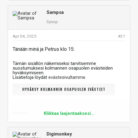
Sampsa
Sysop
Apr 04, 2025
#21
Tänään minä ja Petrus klo 15:
Tämän sisällön näkemiseksi tarvitsemme
suostumuksesi kolmannen osapuolen evästeiden
hyväksymiseen.
Lisätietoja löydät
evästesivultamme
.
HYVÄKSY KOLMANNEN OSAPUOLEN EVÄSTEET
Vastaa
Klikkaa laajentaaksesi...
Digimonkey