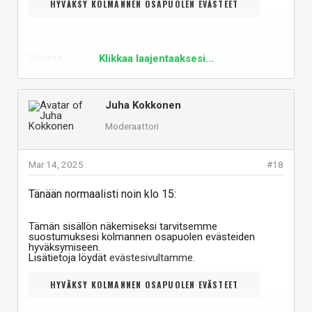
HYVÄKSY KOLMANNEN OSAPUOLEN EVÄSTEET
Vastaa
Klikkaa laajentaaksesi...
Juha Kokkonen
Moderaattori
Mar 14, 2025
#18
Tänään normaalisti noin klo 15:
Tämän sisällön näkemiseksi tarvitsemme
suostumuksesi kolmannen osapuolen evästeiden
hyväksymiseen.
Lisätietoja löydät
evästesivultamme
.
HYVÄKSY KOLMANNEN OSAPUOLEN EVÄSTEET