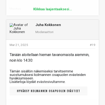
Vastaa
Klikkaa laajentaaksesi...
Juha Kokkonen
Moderaattori
Mar 21, 2025
#19
Tänään aloitellaan hieman tavanomaista aiemmin,
noin klo 14:30:
Tämän sisällön näkemiseksi tarvitsemme
suostumuksesi kolmannen osapuolen evästeiden
hyväksymiseen.
Lisätietoja löydät
evästesivultamme
.
HYVÄKSY KOLMANNEN OSAPUOLEN EVÄSTEET