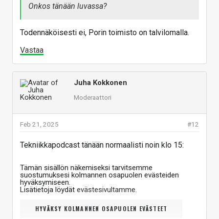
Onkos tänään luvassa?
Todennäköisesti ei, Porin toimisto on talvilomalla.
Vastaa
Juha Kokkonen
Moderaattori
Feb 21, 2025
#12
Tekniikkapodcast tänään normaalisti noin klo 15:
Tämän sisällön näkemiseksi tarvitsemme
suostumuksesi kolmannen osapuolen evästeiden
hyväksymiseen.
Lisätietoja löydät
evästesivultamme
.
HYVÄKSY KOLMANNEN OSAPUOLEN EVÄSTEET