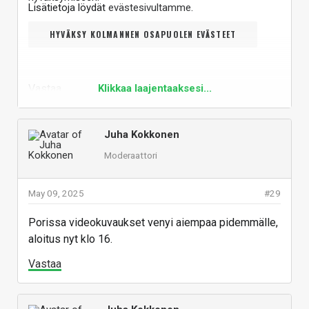
Lisätietoja löydät
evästesivultamme
.
HYVÄKSY KOLMANNEN OSAPUOLEN EVÄSTEET
Vastaa
Klikkaa laajentaaksesi...
Juha Kokkonen
Moderaattori
May 09, 2025
#29
Porissa videokuvaukset venyi aiempaa pidemmälle,
aloitus nyt klo 16.
Vastaa