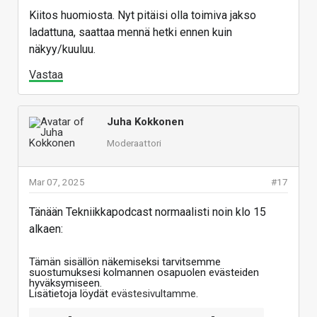
Kiitos huomiosta. Nyt pitäisi olla toimiva jakso
ladattuna, saattaa mennä hetki ennen kuin
näkyy/kuuluu.
Vastaa
Juha Kokkonen
Moderaattori
Mar 07, 2025
#17
Tänään Tekniikkapodcast normaalisti noin klo 15
alkaen:
Tämän sisällön näkemiseksi tarvitsemme
suostumuksesi kolmannen osapuolen evästeiden
hyväksymiseen.
Lisätietoja löydät
evästesivultamme
.