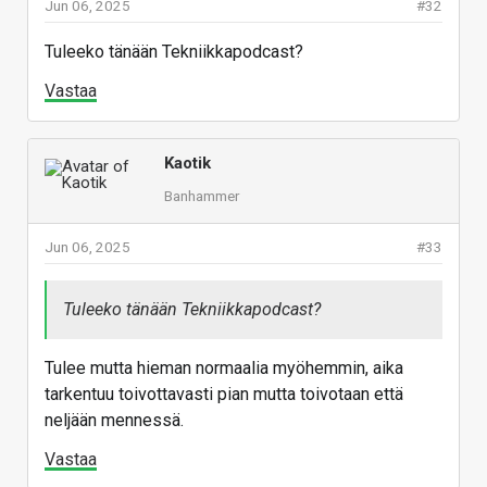
Jun 06, 2025
#32
Tuleeko tänään Tekniikkapodcast?
Vastaa
Kaotik
Banhammer
Jun 06, 2025
#33
Tuleeko tänään Tekniikkapodcast?
Tulee mutta hieman normaalia myöhemmin, aika
tarkentuu toivottavasti pian mutta toivotaan että
neljään mennessä.
Vastaa