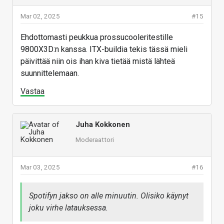
Mar 02, 2025
#15
Ehdottomasti peukkua prossucooleritestille
9800X3D:n kanssa. ITX-buildia tekis tässä mieli
päivittää niin ois ihan kiva tietää mistä lähteä
suunnittelemaan.
Vastaa
Juha Kokkonen
Moderaattori
Mar 03, 2025
#16
Spotifyn jakso on alle minuutin. Olisiko käynyt
joku virhe latauksessa.