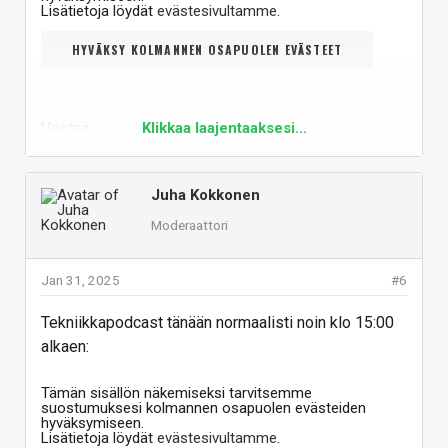
Lisätietoja löydät
evästesivultamme
.
HYVÄKSY KOLMANNEN OSAPUOLEN EVÄSTEET
Vastaa
Klikkaa laajentaaksesi...
Juha Kokkonen
Moderaattori
Jan 31, 2025
#6
Tekniikkapodcast tänään normaalisti noin klo 15:00
alkaen:
Tämän sisällön näkemiseksi tarvitsemme
suostumuksesi kolmannen osapuolen evästeiden
hyväksymiseen.
Lisätietoja löydät
evästesivultamme
.