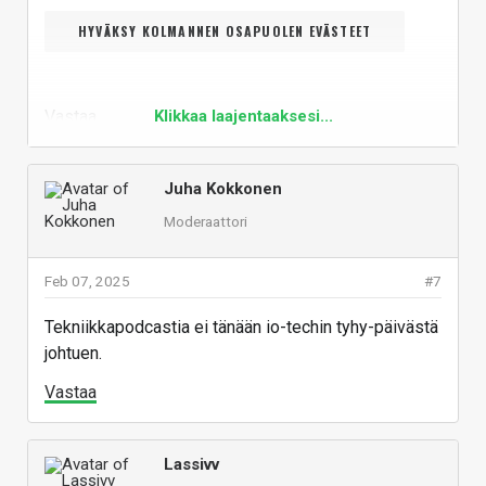
HYVÄKSY KOLMANNEN OSAPUOLEN EVÄSTEET
Vastaa
Klikkaa laajentaaksesi...
Juha Kokkonen
Moderaattori
Feb 07, 2025
#7
Tekniikkapodcastia ei tänään io-techin tyhy-päivästä
johtuen.
Vastaa
Lassivv