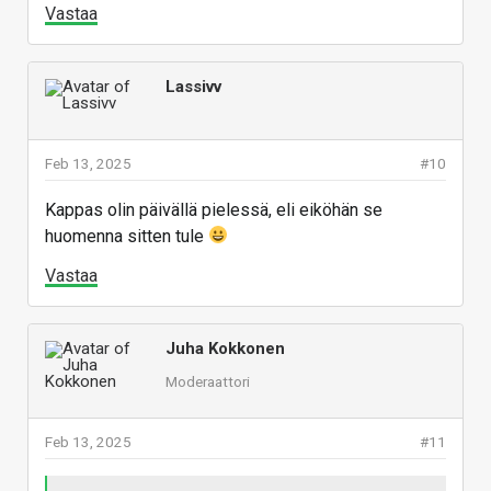
Vastaa
Lassivv
Feb 13, 2025
#10
Kappas olin päivällä pielessä, eli eiköhän se
huomenna sitten tule
Vastaa
Juha Kokkonen
Moderaattori
Feb 13, 2025
#11