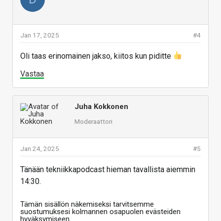
Jan 17, 2025
#4
Oli taas erinomainen jakso, kiitos kun piditte
Vastaa
Juha Kokkonen
Moderaattori
Jan 24, 2025
#5
Tänään tekniikkapodcast hieman tavallista aiemmin
14:30.
Tämän sisällön näkemiseksi tarvitsemme
suostumuksesi kolmannen osapuolen evästeiden
hyväksymiseen.