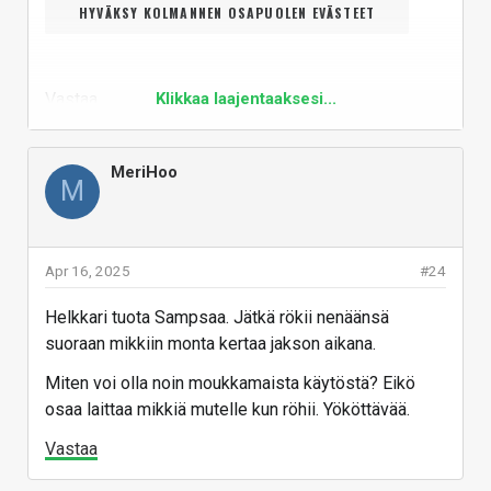
HYVÄKSY KOLMANNEN OSAPUOLEN EVÄSTEET
Vastaa
Klikkaa laajentaaksesi...
MeriHoo
M
Apr 16, 2025
#24
Helkkari tuota Sampsaa. Jätkä rökii nenäänsä
suoraan mikkiin monta kertaa jakson aikana.
Miten voi olla noin moukkamaista käytöstä? Eikö
osaa laittaa mikkiä mutelle kun röhii. Yököttävää.
Vastaa