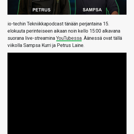
io-techin Tekniikkapodcast tänään perjantaina 15.
elokuuta perinteiseen aikaan noin kello 15:00 alkavana
suorana live-streamina
YouTubessa
. Äänessä ovat tällä
viikolla Sampsa Kurri ja Petrus Laine.