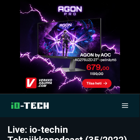
Live: io-techin
UUTISET
Tekniikkapodcast (35/2022)