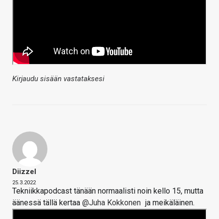
Kirjaudu sisään vastataksesi
Diizzel
25.3.2022
Tekniikkapodcast tänään normaalisti noin kello 15, mutta
äänessä tällä kertaa
@Juha Kokkonen
ja meikäläinen.