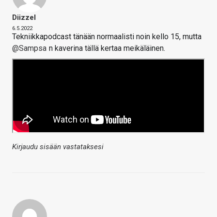
Diizzel
6.5.2022
Tekniikkapodcast tänään normaalisti noin kello 15, mutta
@Sampsa
n kaverina tällä kertaa meikäläinen.
Kirjaudu sisään vastataksesi