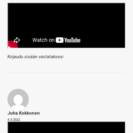
Kirjaudu sisään vastataksesi
Juha Kokkonen
4.3.2022