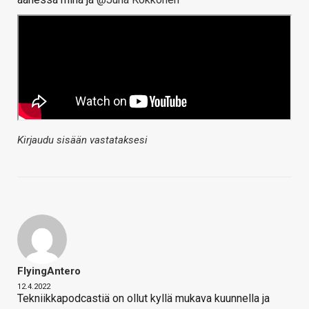
Kirjaudu sisään vastataksesi
FlyingAntero
12.4.2022
Tekniikkapodcastiä on ollut kyllä mukava kuunnella ja