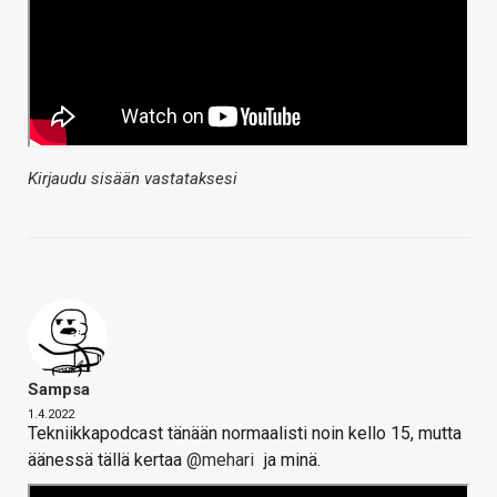
Kirjaudu sisään vastataksesi
Sampsa
1.4.2022
Tekniikkapodcast tänään normaalisti noin kello 15, mutta
äänessä tällä kertaa
@mehari
ja minä.