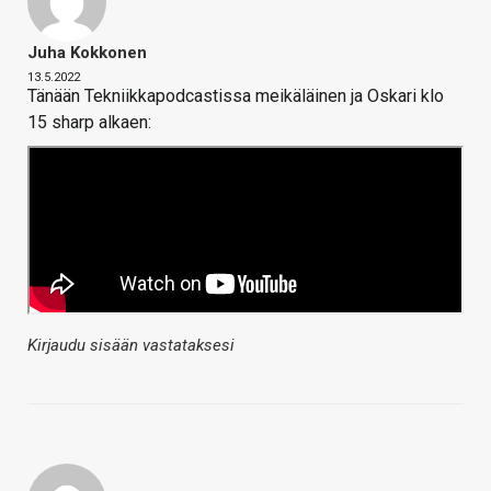
Juha Kokkonen
13.5.2022
Tänään Tekniikkapodcastissa meikäläinen ja Oskari klo
15 sharp alkaen:
Kirjaudu sisään vastataksesi