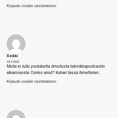
Kirjaudu sisään vastataksesi
Xeikki
23.4.2022
Mulla ei tullu youtubelta ilmoitusta tekniikkapodcastin
alkamisesta. Oonko ainut? Kuhan tässä ihmettelen…
Kirjaudu sisään vastataksesi