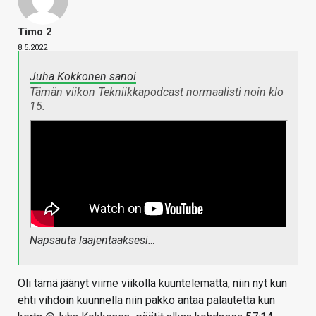
Timo 2
8.5.2022
Juha Kokkonen sanoi
Tämän viikon Tekniikkapodcast normaalisti noin klo
15:
Napsauta laajentaaksesi…
Oli tämä jäänyt viime viikolla kuuntelematta, niin nyt kun
ehti vihdoin kuunnella niin pakko antaa palautetta kun