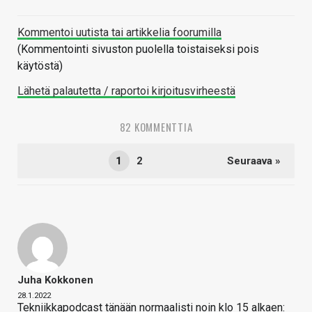
Kommentoi uutista tai artikkelia foorumilla
(Kommentointi sivuston puolella toistaiseksi pois
käytöstä)
Lähetä palautetta / raportoi kirjoitusvirheestä
82 KOMMENTTIA
1
2
Seuraava »
Juha Kokkonen
28.1.2022
Tekniikkapodcast tänään normaalisti noin klo 15 alkaen: