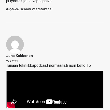
ja työntekijöillä vapaapäivä.
Kirjaudu sisään vastataksesi
Juha Kokkonen
22.4.2022
Tänään tekniikkapodcast normaalisti noin kello 15.