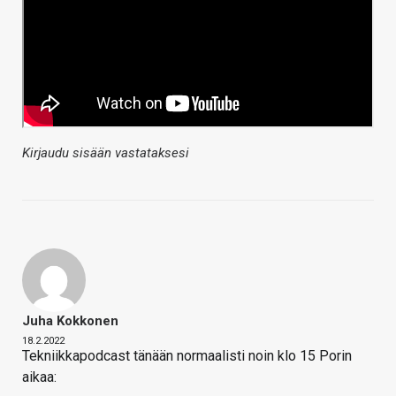
Kirjaudu sisään vastataksesi
Juha Kokkonen
18.2.2022
Tekniikkapodcast tänään normaalisti noin klo 15 Porin
aikaa: