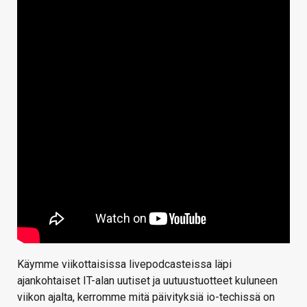
Käymme viikottaisissa livepodcasteissa läpi
ajankohtaiset IT-alan uutiset ja uutuustuotteet kuluneen
viikon ajalta, kerromme mitä päivityksiä io-techissä on