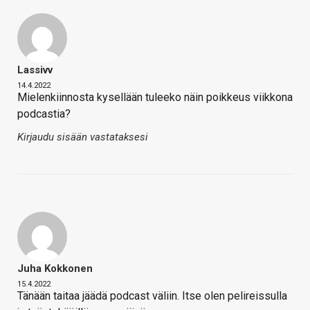
Lassivv
14.4.2022
Mielenkiinnosta kysellään tuleeko näin poikkeus viikkona
podcastia?
Kirjaudu sisään vastataksesi
Juha Kokkonen
15.4.2022
Tänään taitaa jäädä podcast väliin. Itse olen pelireissulla