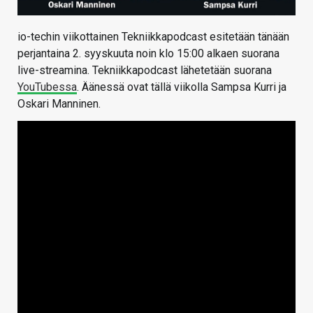
io-techin viikottainen Tekniikkapodcast esitetään tänään
perjantaina 2. syyskuuta noin klo 15:00 alkaen suorana
live-streamina. Tekniikkapodcast lähetetään suorana
YouTubessa
. Äänessä ovat tällä viikolla Sampsa Kurri ja
Oskari Manninen.