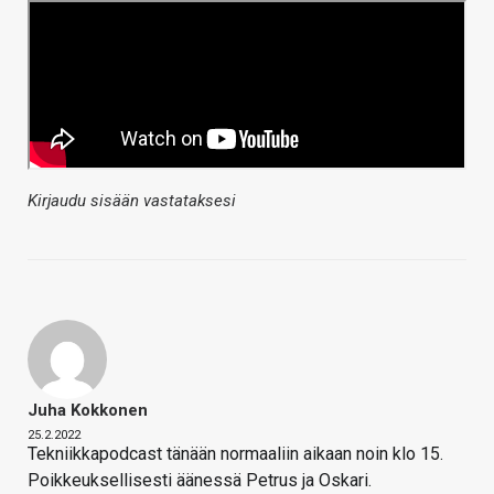
Kirjaudu sisään vastataksesi
Juha Kokkonen
25.2.2022
Tekniikkapodcast tänään normaaliin aikaan noin klo 15.
Poikkeuksellisesti äänessä Petrus ja Oskari.