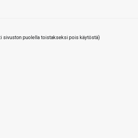
 sivuston puolella toistakseksi pois käytöstä)