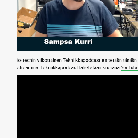
io-techin viikottainen Tekniikkapodcast esitetään tänään 
streamina. Tekniikkapodcast lähetetään suorana
YouTub