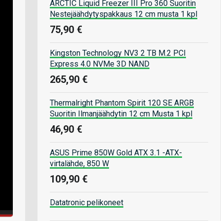
ARCTIC Liquid Freezer III Pro 360 Suoritin
Nestejäähdytyspakkaus 12 cm musta 1 kpl
75,90 €
Kingston Technology NV3 2 TB M.2 PCI
Express 4.0 NVMe 3D NAND
265,90 €
Thermalright Phantom Spirit 120 SE ARGB
Suoritin Ilmanjäähdytin 12 cm Musta 1 kpl
46,90 €
ASUS Prime 850W Gold ATX 3.1 -ATX-
virtalähde, 850 W
109,90 €
Datatronic pelikoneet