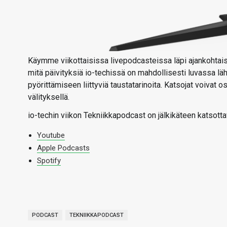
Käymme viikottaisissa livepodcasteissa läpi ajankohtaise
mitä päivityksiä io-techissä on mahdollisesti luvassa l
pyörittämiseen liittyviä taustatarinoita. Katsojat voivat
välityksellä.
io-techin viikon Tekniikkapodcast on jälkikäteen katsotta
Youtube
Apple Podcasts
Spotify
PODCAST
TEKNIIKKAPODCAST