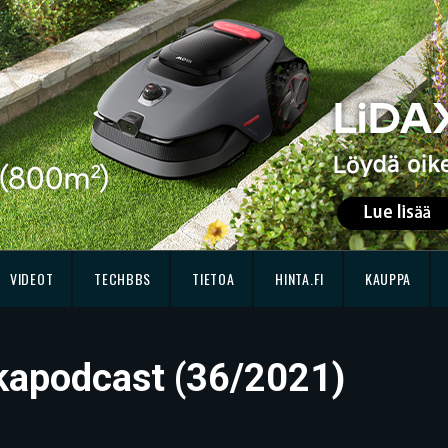
VIDEOT
TECHBBS
TIETOA
HINTA.FI
KAUPPA
kkapodcast (36/2021)