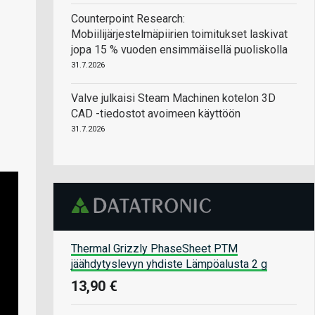
Counterpoint Research:
Mobiilijärjestelmäpiirien toimitukset laskivat
jopa 15 % vuoden ensimmäisellä puoliskolla
31.7.2026
Valve julkaisi Steam Machinen kotelon 3D
CAD -tiedostot avoimeen käyttöön
31.7.2026
Thermal Grizzly PhaseSheet PTM
jäähdytyslevyn yhdiste Lämpöalusta 2 g
13,90 €