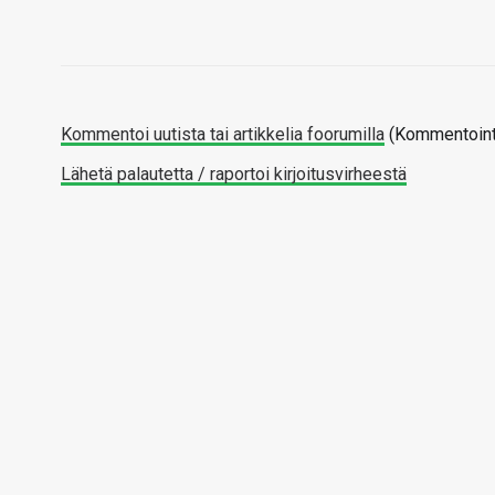
Kommentoi uutista tai artikkelia foorumilla
(Kommentointi
Lähetä palautetta / raportoi kirjoitusvirheestä