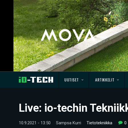
UUTISET
ARTIKKELIT
Live: io-techin Teknii
10.9.2021 - 13:50
Sampsa Kurri
Tietotekniikka
0