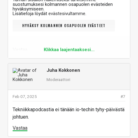
suostumuksesi kolmannen osapuolen evästeiden
hyväksymiseen.
Lisätietoja löydät
evästesivultamme
.
HYVÄKSY KOLMANNEN OSAPUOLEN EVÄSTEET
Vastaa
Klikkaa laajentaaksesi...
Juha Kokkonen
Moderaattori
Feb 07, 2025
#7
Tekniikkapodcastia ei tänään io-techin tyhy-päivästä
johtuen.
Vastaa