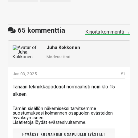
65
kommenttia
Kirjoita kommentti →
Juha Kokkonen
Moderaattori
Jan 03, 2025
#1
Tänään tekniikkapodcast normaalisti noin klo 15
alkaen.
Tämän sisällön näkemiseksi tarvitsemme
suostumuksesi kolmannen osapuolen evästeiden
hyväksymiseen.
Lisätietoja löydät
evästesivultamme
.
HYVÄKSY KOLMANNEN OSAPUOLEN EVÄSTEET