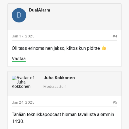
DualAlarm
D
Jan 17, 2025
#4
Oli taas erinomainen jakso, kiitos kun piditte
Vastaa
Juha Kokkonen
Moderaattori
Jan 24, 2025
#5
Tänään tekniikkapodcast hieman tavallista aiemmin
14:30.