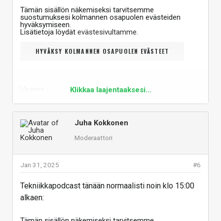
Tämän sisällön näkemiseksi tarvitsemme
suostumuksesi kolmannen osapuolen evästeiden
hyväksymiseen.
Lisätietoja löydät
evästesivultamme
.
HYVÄKSY KOLMANNEN OSAPUOLEN EVÄSTEET
Vastaa
Klikkaa laajentaaksesi...
Juha Kokkonen
Moderaattori
Jan 31, 2025
#6
Tekniikkapodcast tänään normaalisti noin klo 15:00
alkaen:
Tämän sisällön näkemiseksi tarvitsemme