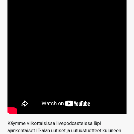
Käymme viikottaisissa livepodcasteissa läpi
ajankohtaiset IT-alan uutiset ja uutuustuotteet kuluneen