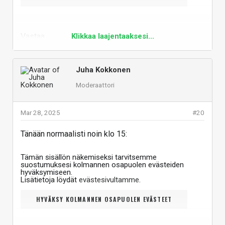
Vastaa
Klikkaa laajentaaksesi...
Juha Kokkonen
Moderaattori
Mar 28, 2025
#20
Tänään normaalisti noin klo 15:
Tämän sisällön näkemiseksi tarvitsemme
suostumuksesi kolmannen osapuolen evästeiden
hyväksymiseen.
Lisätietoja löydät
evästesivultamme
.
HYVÄKSY KOLMANNEN OSAPUOLEN EVÄSTEET