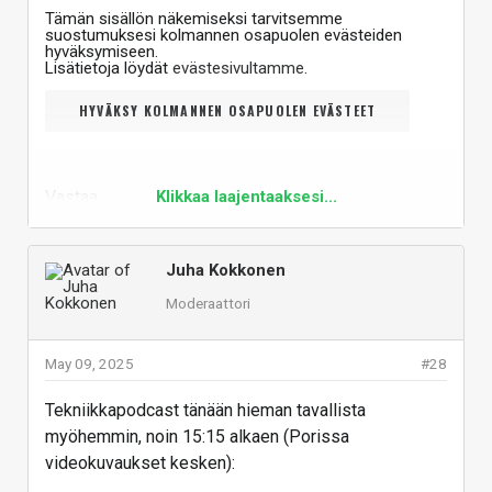
Tämän sisällön näkemiseksi tarvitsemme
suostumuksesi kolmannen osapuolen evästeiden
hyväksymiseen.
Lisätietoja löydät
evästesivultamme
.
HYVÄKSY KOLMANNEN OSAPUOLEN EVÄSTEET
Vastaa
Klikkaa laajentaaksesi...
Juha Kokkonen
Moderaattori
May 09, 2025
#28
Tekniikkapodcast tänään hieman tavallista
myöhemmin, noin 15:15 alkaen (Porissa
videokuvaukset kesken):