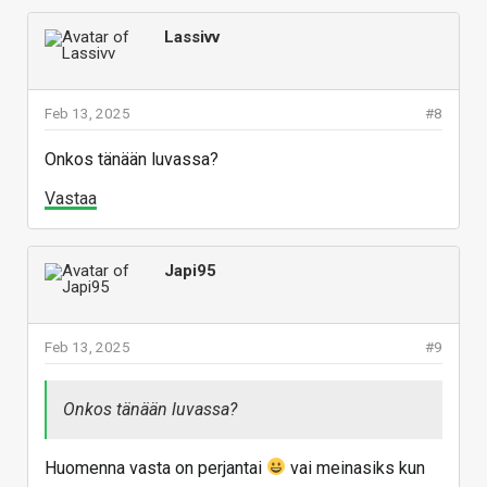
Lassivv
Feb 13, 2025
#8
Onkos tänään luvassa?
Vastaa
Japi95
Feb 13, 2025
#9
Onkos tänään luvassa?
Huomenna vasta on perjantai
vai meinasiks kun