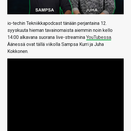
io-techin Tekniikkapodcast tänään perjantaina 12.
syyskuuta hieman tavainomaista aiemmin noin kello
14:00 alkavana suorana live-streamina
YouTubessa
.
Äänessä ovat tällä viikolla Sampsa Kurri ja Juha
Kokkonen.