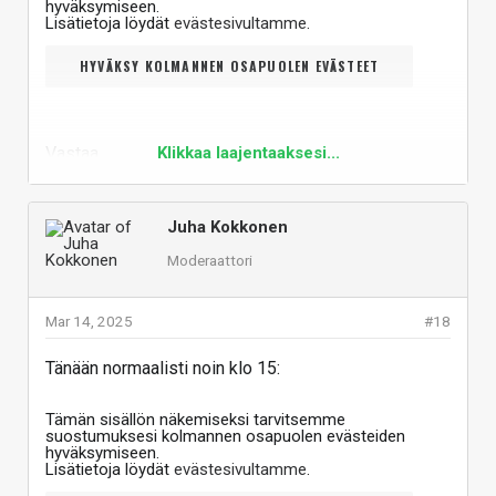
hyväksymiseen.
Lisätietoja löydät
evästesivultamme
.
HYVÄKSY KOLMANNEN OSAPUOLEN EVÄSTEET
Vastaa
Klikkaa laajentaaksesi...
Juha Kokkonen
Moderaattori
Mar 14, 2025
#18
Tänään normaalisti noin klo 15:
Tämän sisällön näkemiseksi tarvitsemme
suostumuksesi kolmannen osapuolen evästeiden
hyväksymiseen.
Lisätietoja löydät
evästesivultamme
.