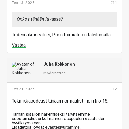
Feb 13, 2025
#11
Onkos tänään luvassa?
Todennäköisesti ei, Porin toimisto on talvilomalla.
Vastaa
Juha Kokkonen
Moderaattori
Feb 21, 2025
#12
Tekniikkapodcast tänään normaalisti noin klo 15:
Tämän sisällön näkemiseksi tarvitsemme
suostumuksesi kolmannen osapuolen evästeiden
hyväksymiseen.
Lisätietoja löydät
evästesivultamme
.