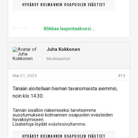
HYVÄKSY KOLMANNEN OSAPUOLEN EVÄSTEET
Vastaa
Klikkaa laajentaaksesi...
Juha Kokkonen
Moderaattori
Mar 21, 2025
#19
Tänään aloitellaan hieman tavanomaista aiemmin,
noin klo 14:30:
Tämän sisällön näkemiseksi tarvitsemme
suostumuksesi kolmannen osapuolen evästeiden
hyväksymiseen.
Lisätietoja löydät
evästesivultamme
.
HYVÄKSY KOLMANNEN OSAPUOLEN EVÄSTEET