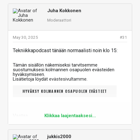
Juha Kokkonen
Moderaattori
May 30, 2025
#31
Tekniikkapodcast tänään normaalisti noin klo 15:
Tämän sisällön näkemiseksi tarvitsemme
suostumuksesi kolmannen osapuolen evästeiden
hyväksymiseen.
Lisätietoja löydät
evästesivultamme
.
HYVÄKSY KOLMANNEN OSAPUOLEN EVÄSTEET
Vastaa
Klikkaa laajentaaksesi...
jukkis2000