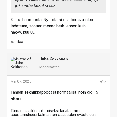
joku virhe latauksessa.
Kiitos huomiosta. Nyt pitäisi olla toimiva jakso
ladattuna, saattaa mennä hetki ennen kuin
näkyy/kuuluu.
Vastaa
Juha Kokkonen
Moderaattori
Mar 07, 2025
#17
Tänään Tekniikkapodcast normaalisti noin klo 15
alkaen:
Tämän sisällön näkemiseksi tarvitsemme
suostumuksesi kolmannen osapuolen evästeiden