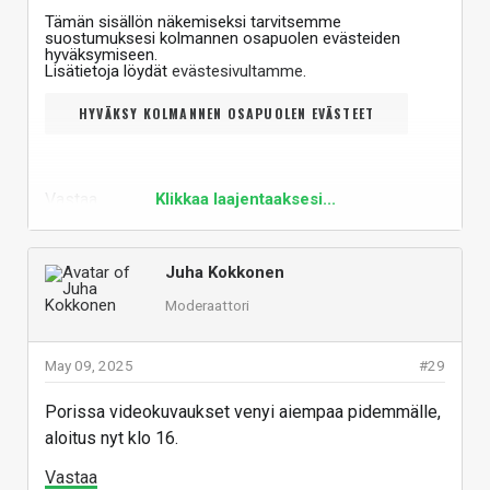
Tämän sisällön näkemiseksi tarvitsemme
suostumuksesi kolmannen osapuolen evästeiden
hyväksymiseen.
Lisätietoja löydät
evästesivultamme
.
HYVÄKSY KOLMANNEN OSAPUOLEN EVÄSTEET
Vastaa
Klikkaa laajentaaksesi...
Juha Kokkonen
Moderaattori
May 09, 2025
#29
Porissa videokuvaukset venyi aiempaa pidemmälle,
aloitus nyt klo 16.
Vastaa