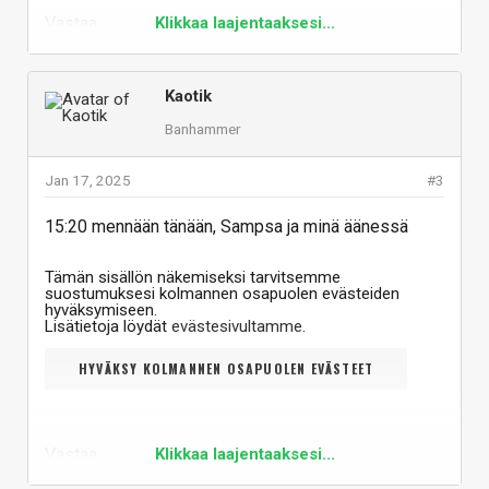
Vastaa
Klikkaa laajentaaksesi...
Kaotik
Banhammer
Jan 17, 2025
#3
15:20 mennään tänään, Sampsa ja minä äänessä
Tämän sisällön näkemiseksi tarvitsemme
suostumuksesi kolmannen osapuolen evästeiden
hyväksymiseen.
Lisätietoja löydät
evästesivultamme
.
HYVÄKSY KOLMANNEN OSAPUOLEN EVÄSTEET
Vastaa
Klikkaa laajentaaksesi...