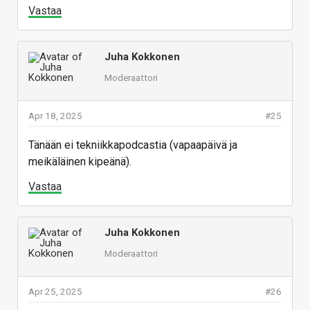
Vastaa
Juha Kokkonen
Moderaattori
Apr 18, 2025
#25
Tänään ei tekniikkapodcastia (vapaapäivä ja
meikäläinen kipeänä).
Vastaa
Juha Kokkonen
Moderaattori
Apr 25, 2025
#26