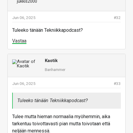
Jun 06, 2025
#32
Tuleeko tänään Tekniikkapodcast?
Vastaa
Kaotik
Banhammer
Jun 06, 2025
#33
Tuleeko tänään Tekniikkapodcast?
Tulee mutta hieman normaalia myöhemmin, aika
tarkentuu toivottavasti pian mutta toivotaan että
neljään mennessä.