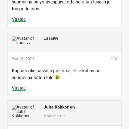
huomenna on ystävänpäivä että he pitäs tänään jo
ton podcastin.
Vastaa
Lassivv
Feb 13, 2025
#10
Kappas olin päivällä pielessä, eli eiköhän se
huomenna sitten tule
Vastaa
Juha Kokkonen
Moderaattori