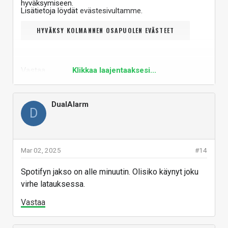
hyväksymiseen.
Lisätietoja löydät
evästesivultamme
.
HYVÄKSY KOLMANNEN OSAPUOLEN EVÄSTEET
Vastaa
Klikkaa laajentaaksesi...
DualAlarm
D
Mar 02, 2025
#14
Spotifyn jakso on alle minuutin. Olisiko käynyt joku
virhe latauksessa.
Vastaa