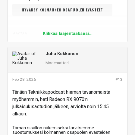
HYVÄKSY KOLMANNEN OSAPUOLEN EVÄSTEET
Vastaa
Klikkaa laajentaaksesi...
Juha Kokkonen
Moderaattori
Feb 28, 2025
#13
Tänään Tekniikkapodcast hieman tavanomaista
myöhemmin, heti Radeon RX 9070:n
julkaisukisastudion jälkeen, arviolta noin 15:45
alkaen:
Tämän sisällön näkemiseksi tarvitsemme
suostumuksesi kolmannen osapuolen evästeiden