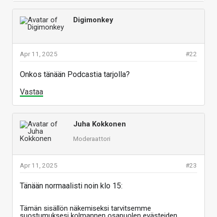
Digimonkey
Apr 11, 2025
#22
Onkos tänään Podcastia tarjolla?
Vastaa
Juha Kokkonen
Moderaattori
Apr 11, 2025
#23
Tänään normaalisti noin klo 15:
Tämän sisällön näkemiseksi tarvitsemme
suostumuksesi kolmannen osapuolen evästeiden