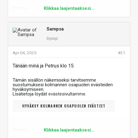
Vastaa
Klikkaa laajentaaksesi...
Sampsa
Sysop
Apr 04, 2025
#21
Tänään minä ja Petrus klo 15:
Tämän sisällön näkemiseksi tarvitsemme
suostumuksesi kolmannen osapuolen evästeiden
hyväksymiseen.
Lisätietoja löydät
evästesivultamme
.
HYVÄKSY KOLMANNEN OSAPUOLEN EVÄSTEET
Vastaa
Klikkaa laajentaaksesi...