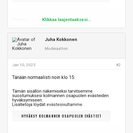
Vastaa
Klikkaa laajentaaksesi...
Juha Kokkonen
Moderaattori
Jan 10, 2025
#2
Tänään normaalisti noin klo 15:
Tämän sisällön näkemiseksi tarvitsemme
suostumuksesi kolmannen osapuolen evästeiden
hyväksymiseen.
Lisätietoja löydät
evästesivultamme
.
HYVÄKSY KOLMANNEN OSAPUOLEN EVÄSTEET