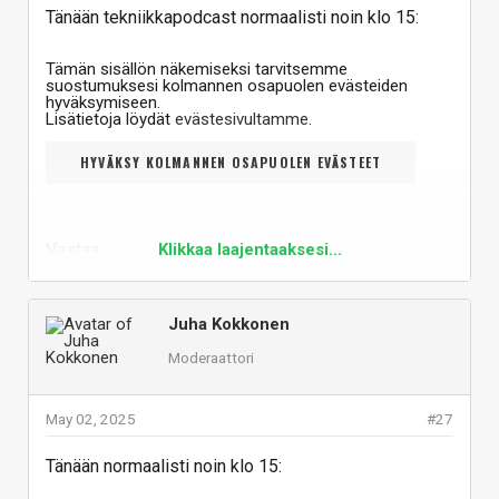
Tänään tekniikkapodcast normaalisti noin klo 15:
Tämän sisällön näkemiseksi tarvitsemme
suostumuksesi kolmannen osapuolen evästeiden
hyväksymiseen.
Lisätietoja löydät
evästesivultamme
.
HYVÄKSY KOLMANNEN OSAPUOLEN EVÄSTEET
Vastaa
Klikkaa laajentaaksesi...
Juha Kokkonen
Moderaattori
May 02, 2025
#27
Tänään normaalisti noin klo 15: