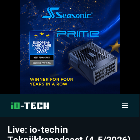
Live: io-techin
UUTISET
Tekniikkapodcast (4-5/2026)