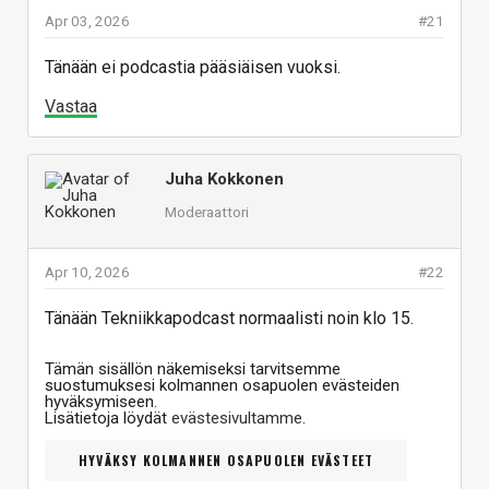
Apr 03, 2026
#21
Tänään ei podcastia pääsiäisen vuoksi.
Vastaa
Juha Kokkonen
Moderaattori
Apr 10, 2026
#22
Tänään Tekniikkapodcast normaalisti noin klo 15.
Tämän sisällön näkemiseksi tarvitsemme
suostumuksesi kolmannen osapuolen evästeiden
hyväksymiseen.
Lisätietoja löydät
evästesivultamme
.
HYVÄKSY KOLMANNEN OSAPUOLEN EVÄSTEET