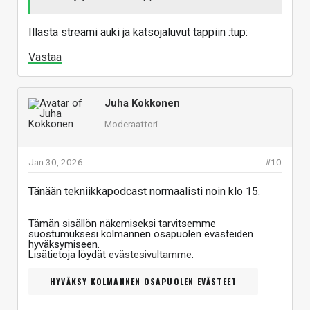
Illasta streami auki ja katsojaluvut tappiin :tup:
Vastaa
Juha Kokkonen
Moderaattori
Jan 30, 2026
#10
Tänään tekniikkapodcast normaalisti noin klo 15.
Tämän sisällön näkemiseksi tarvitsemme
suostumuksesi kolmannen osapuolen evästeiden
hyväksymiseen.
Lisätietoja löydät
evästesivultamme
.
HYVÄKSY KOLMANNEN OSAPUOLEN EVÄSTEET