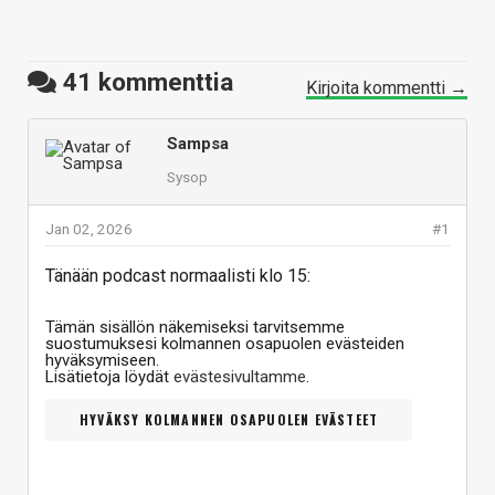
41
kommenttia
Kirjoita kommentti →
Sampsa
Sysop
Jan 02, 2026
#1
Tänään podcast normaalisti klo 15:
Tämän sisällön näkemiseksi tarvitsemme
suostumuksesi kolmannen osapuolen evästeiden
hyväksymiseen.
Lisätietoja löydät
evästesivultamme
.
HYVÄKSY KOLMANNEN OSAPUOLEN EVÄSTEET