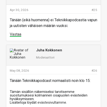
Apr 30, 2026
#25
Tänään (eikä huomenna) ei Tekniikkapodcastia vapun
ja uutisten vähäisen määrän vuoksi.
Vastaa
Juha Kokkonen
Moderaattori
May 08, 2026
#26
Tänään Tekniikkapodcast normaalisti noin klo 15:
Tämän sisällön näkemiseksi tarvitsemme
suostumuksesi kolmannen osapuolen evästeiden
hyväksymiseen.
Lisätietoja löydät
evästesivultamme
.