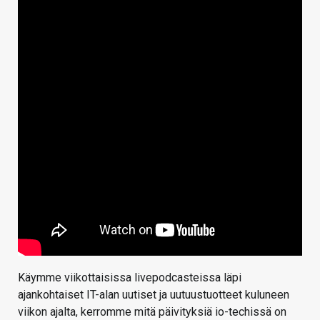
Käymme viikottaisissa livepodcasteissa läpi
ajankohtaiset IT-alan uutiset ja uutuustuotteet kuluneen
viikon ajalta, kerromme mitä päivityksiä io-techissä on