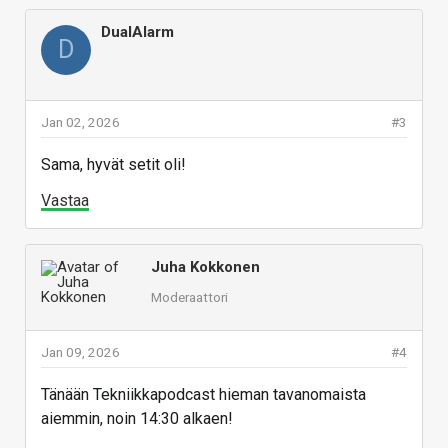
DualAlarm
D
Jan 02, 2026
#3
Sama, hyvät setit oli!
Vastaa
Juha Kokkonen
Moderaattori
Jan 09, 2026
#4
Tänään Tekniikkapodcast hieman tavanomaista
aiemmin, noin 14:30 alkaen!