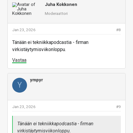
Juha Kokkonen
Moderaattori
Jan 23, 2026
#8
Tänään ei tekniikkapodcastia - firman
virkistäytymisviikonloppu.
Vastaa
ympyr
Y
Jan 23, 2026
#9
Tänään ei tekniikkapodcastia - firman
virkistäytymisviikonloppu.