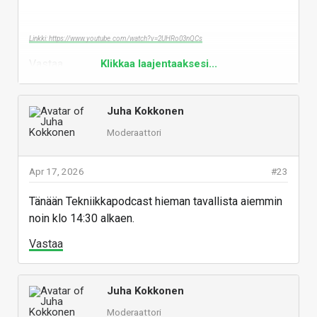
Linkki: https://www.youtube.com/watch?v=2UHRo03nQCs
Vastaa
Klikkaa laajentaaksesi...
Juha Kokkonen
Moderaattori
Apr 17, 2026
#23
Tänään Tekniikkapodcast hieman tavallista aiemmin
noin klo 14:30 alkaen.
Vastaa
Juha Kokkonen
Moderaattori