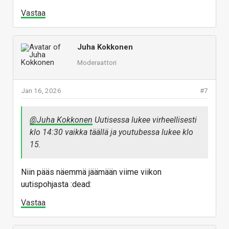
Vastaa
Juha Kokkonen
Moderaattori
Jan 16, 2026
#7
@Juha Kokkonen
Uutisessa lukee virheellisesti
klo 14:30 vaikka täällä ja youtubessa lukee klo
15.
Niin pääs näemmä jäämään viime viikon
uutispohjasta :dead:
Vastaa