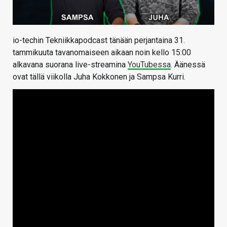
io-techin Tekniikkapodcast tänään perjantaina 31.
tammikuuta tavanomaiseen aikaan noin kello 15:00
alkavana suorana live-streamina
YouTubessa
. Äänessä
ovat tällä viikolla Juha Kokkonen ja Sampsa Kurri.