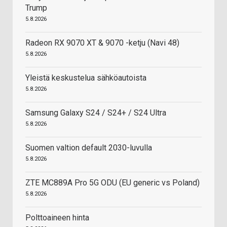
Trump
5.8.2026
Radeon RX 9070 XT & 9070 -ketju (Navi 48)
5.8.2026
Yleistä keskustelua sähköautoista
5.8.2026
Samsung Galaxy S24 / S24+ / S24 Ultra
5.8.2026
Suomen valtion default 2030-luvulla
5.8.2026
ZTE MC889A Pro 5G ODU (EU generic vs Poland)
5.8.2026
Polttoaineen hinta