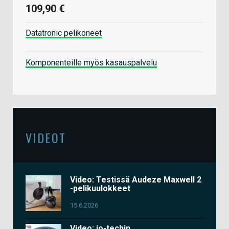
109,90 €
Datatronic pelikoneet
Komponenteille myös kasauspalvelu
VIDEOT
Video: Testissä Audeze Maxwell 2
-pelikuulokkeet
15.6.2026
Video: io-techin