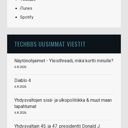
iTunes
Spotify
TECHBBS UUSIMMAT VIESTIT
Näytönohjaimet - Yleisthreadi, mikä kortti minulle?
6.8.2026
Diablo 4
6.8.2026
Yhdysvaltojen sisä- ja ulkopolitiikka & muut maan
tapahtumat
6.8.2026
Yhdysvaltain 45. ja 47. presidentti Donald J.