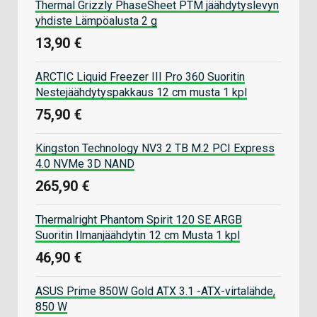
Thermal Grizzly PhaseSheet PTM jäähdytyslevyn
yhdiste Lämpöalusta 2 g
13,90 €
ARCTIC Liquid Freezer III Pro 360 Suoritin
Nestejäähdytyspakkaus 12 cm musta 1 kpl
75,90 €
Kingston Technology NV3 2 TB M.2 PCI Express
4.0 NVMe 3D NAND
265,90 €
Thermalright Phantom Spirit 120 SE ARGB
Suoritin Ilmanjäähdytin 12 cm Musta 1 kpl
46,90 €
ASUS Prime 850W Gold ATX 3.1 -ATX-virtalähde,
850 W