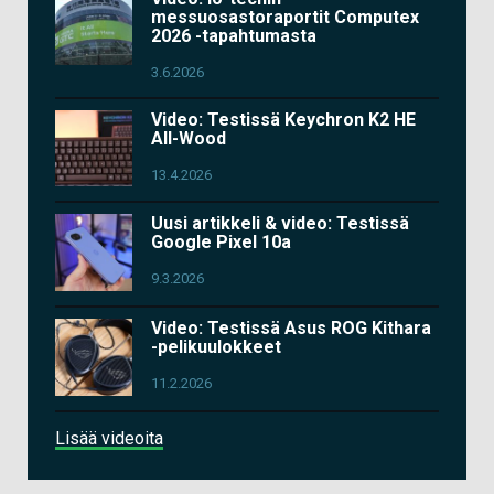
messuosastoraportit Computex
2026 -tapahtumasta
3.6.2026
Video: Testissä Keychron K2 HE
All-Wood
13.4.2026
Uusi artikkeli & video: Testissä
Google Pixel 10a
9.3.2026
Video: Testissä Asus ROG Kithara
-pelikuulokkeet
11.2.2026
Lisää videoita