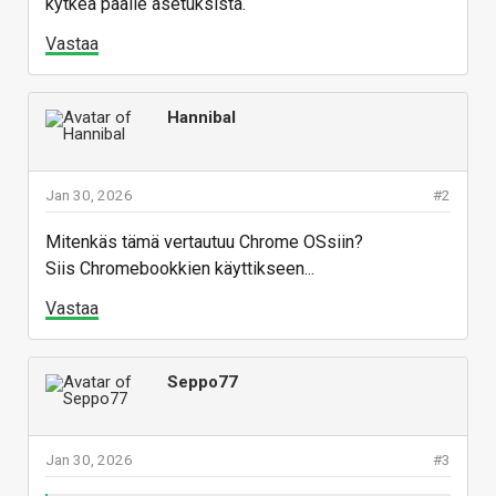
kytkeä päälle asetuksista.
Vastaa
Hannibal
Jan 30, 2026
#2
Mitenkäs tämä vertautuu Chrome OSsiin?
Siis Chromebookkien käyttikseen...
Vastaa
Seppo77
Jan 30, 2026
#3