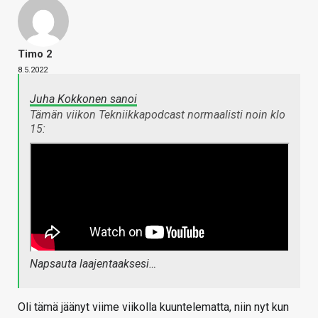
Timo 2
8.5.2022
Juha Kokkonen sanoi
Tämän viikon Tekniikkapodcast normaalisti noin klo
15:
Napsauta laajentaaksesi…
Oli tämä jäänyt viime viikolla kuuntelematta, niin nyt kun