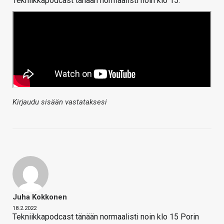
Tekniikkapodcast tänään normaalisti noin klo 15:
Kirjaudu sisään vastataksesi
Juha Kokkonen
18.2.2022
Tekniikkapodcast tänään normaalisti noin klo 15 Porin