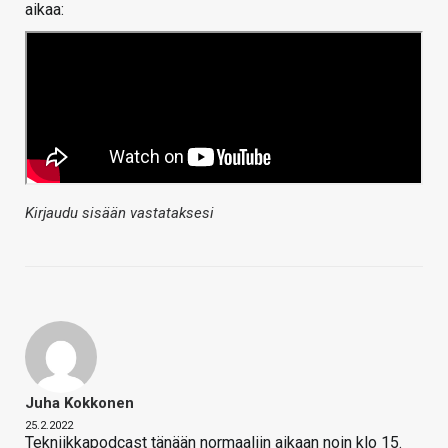
aikaa:
Kirjaudu sisään vastataksesi
Juha Kokkonen
25.2.2022
Tekniikkapodcast tänään normaaliin aikaan noin klo 15.