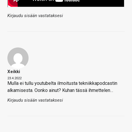
Kirjaudu sisään vastataksesi
Xeikki
23.4.2022
Mulla ei tullu youtubelta ilmoitusta tekniikkapodcastin
alkamisesta. Oonko ainut? Kuhan tässä ihmettelen…
Kirjaudu sisään vastataksesi