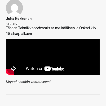
Juha Kokkonen
13.5.2022
Tänään Tekniikkapodcastissa meikäläinen ja Oskari klo
15 sharp alkaen:
Kirjaudu sisään vastataksesi