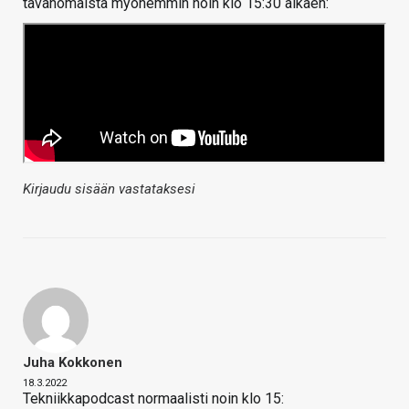
tavanomaista myöhemmin noin klo 15:30 alkaen:
Kirjaudu sisään vastataksesi
Juha Kokkonen
18.3.2022
Tekniikkapodcast normaalisti noin klo 15: