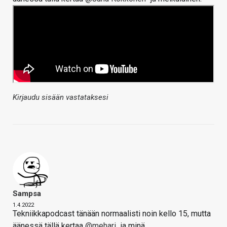
Kirjaudu sisään vastataksesi
Sampsa
1.4.2022
Tekniikkapodcast tänään normaalisti noin kello 15, mutta
äänessä tällä kertaa
@mehari
ja minä.