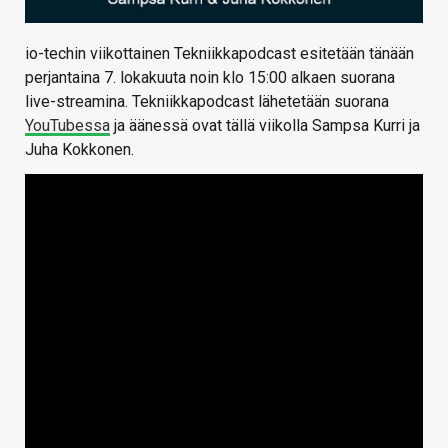
io-techin viikottainen Tekniikkapodcast esitetään tänään
perjantaina 7. lokakuuta noin klo 15:00 alkaen suorana
live-streamina. Tekniikkapodcast lähetetään suorana
YouTubessa
ja äänessä ovat tällä viikolla Sampsa Kurri ja
Juha Kokkonen.