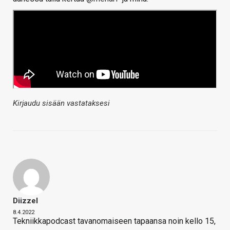
Kirjaudu sisään vastataksesi
Diizzel
8.4.2022
Tekniikkapodcast tavanomaiseen tapaansa noin kello 15,