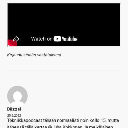
Kirjaudu sisään vastataksesi
Diizzel
25.3.2022
Tekniikkapodcast tänään normaalisti noin kello 15, mutta
äänessä tällä kertaa
@Juha Kokkonen
ja meikäläinen.