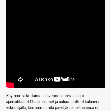
Käymme viikottaisissa livepodcasteissa läpi
ajankohtaiset IT-alan uutiset ja uutuustuotteet kuluneen
viikon ajalta, kerromme mitä päivityksiä io-techissä on