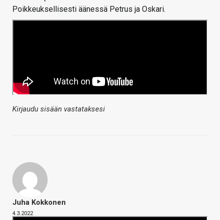
Poikkeuksellisesti äänessä Petrus ja Oskari.
Kirjaudu sisään vastataksesi
Juha Kokkonen
4.3.2022