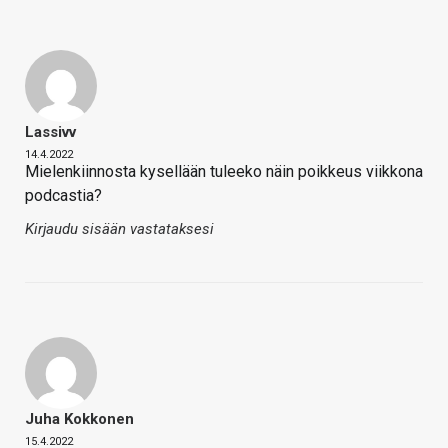
Lassivv
14.4.2022
Mielenkiinnosta kysellään tuleeko näin poikkeus viikkona
podcastia?
Kirjaudu sisään vastataksesi
Juha Kokkonen
15.4.2022