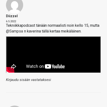
Diizzel
6.5.2022
Tekniikkapodcast tänään normaalisti noin kello 15, mutta
@Sampsa
n kaverina tällä kertaa meikäläinen.
Kirjaudu sisään vastataksesi