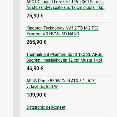
ARCTIC Liquid Freezer III Pro 360 Suoritin
Nestejäähdytyspakkaus 12 cm musta 1 kpl
75,90 €
Kingston Technology NV3 2 TB M.2 PCI
Express 4.0 NVMe 3D NAND
265,90 €
Thermalright Phantom Spirit 120 SE ARGB
Suoritin Ilmanjäähdytin 12 cm Musta 1 kpl
46,90 €
ASUS Prime 850W Gold ATX 3.1 -ATX-
virtalähde, 850 W
109,90 €
Datatronic pelikoneet