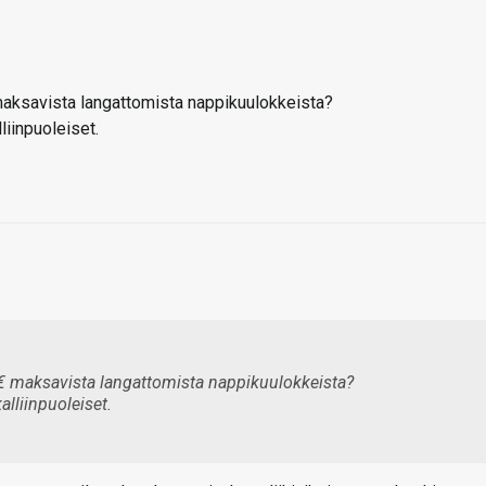
 maksavista langattomista nappikuulokkeista?
liinpuoleiset.
50€ maksavista langattomista nappikuulokkeista?
alliinpuoleiset.