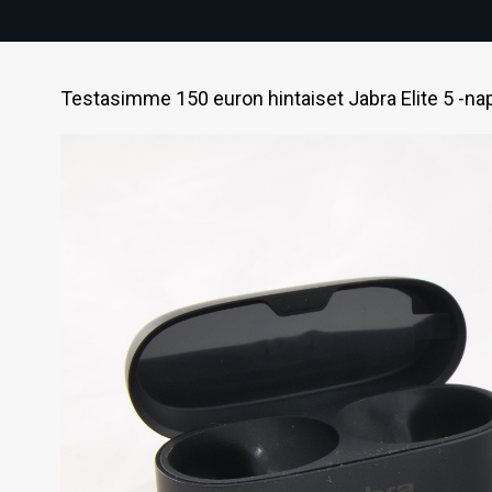
Testasimme 150 euron hintaiset Jabra Elite 5 -na