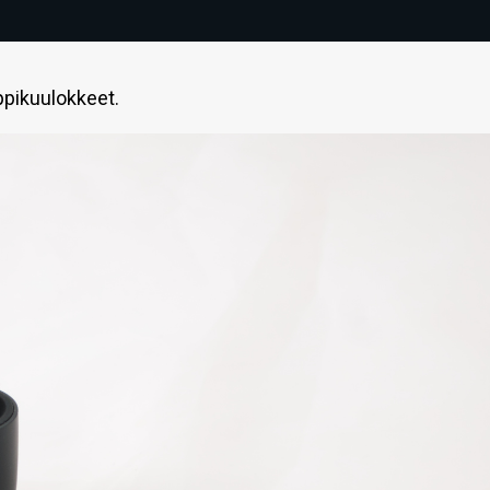
ppikuulokkeet.