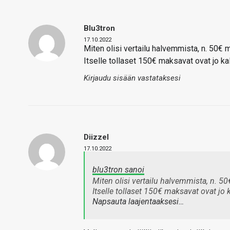
Blu3tron
17.10.2022
Miten olisi vertailu halvemmista, n. 50€
Itselle tollaset 150€ maksavat ovat jo kal
Kirjaudu sisään vastataksesi
Diizzel
17.10.2022
blu3tron sanoi
Miten olisi vertailu halvemmista, n. 
Itselle tollaset 150€ maksavat ovat jo k
Napsauta laajentaaksesi…