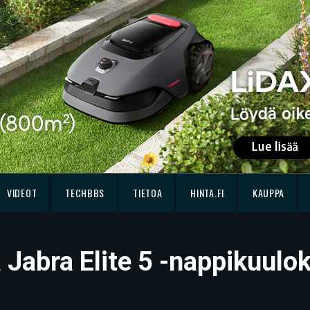
VIDEOT
TECHBBS
TIETOA
HINTA.FI
KAUPPA
ä Jabra Elite 5 -nappikuulo