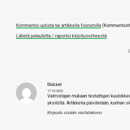
Kommentoi uutista tai artikkelia foorumilla
(Kommentointi 
Lähetä palautetta / raportoi kirjoitusvirheestä
Diizzel
17.10.2022
Valmistajan mukaan testattujen kuulokkei
yksilöltä. Artikkelia päivitetään, kunhan
Kirjaudu sisään vastataksesi