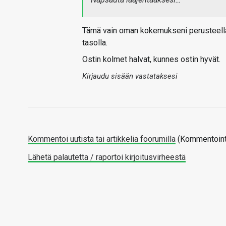
Tämä vain oman kokemukseni perusteella s
tasolla.
Ostin kolmet halvat, kunnes ostin hyvät.
Kirjaudu sisään vastataksesi
Kommentoi uutista tai artikkelia foorumilla
(Kommentointi
Lähetä palautetta / raportoi kirjoitusvirheestä