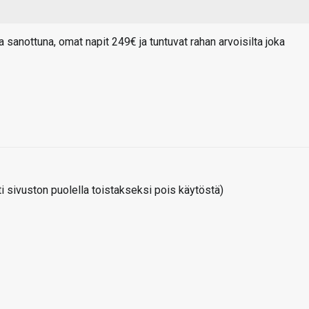
anottuna, omat napit 249€ ja tuntuvat rahan arvoisilta joka
 sivuston puolella toistakseksi pois käytöstä)