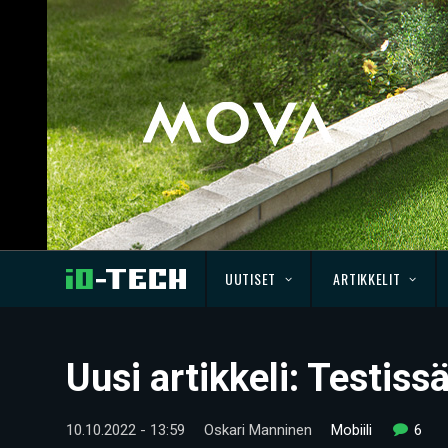
UUTISET
ARTIKKELIT
Uusi artikkeli: Testiss
10.10.2022 - 13:59
Oskari Manninen
Mobiili
6