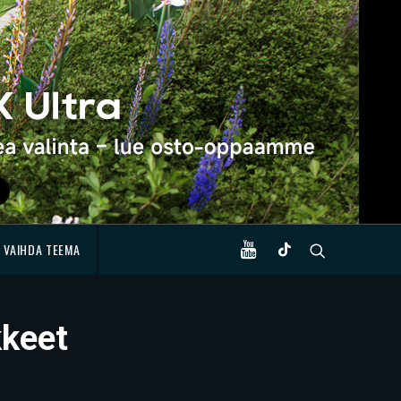
VAIHDA TEEMA
kkeet