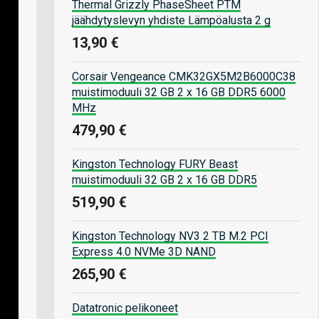
Thermal Grizzly PhaseSheet PTM
jäähdytyslevyn yhdiste Lämpöalusta 2 g
13,90 €
Corsair Vengeance CMK32GX5M2B6000C38
muistimoduuli 32 GB 2 x 16 GB DDR5 6000
MHz
479,90 €
Kingston Technology FURY Beast
muistimoduuli 32 GB 2 x 16 GB DDR5
519,90 €
Kingston Technology NV3 2 TB M.2 PCI
Express 4.0 NVMe 3D NAND
265,90 €
Datatronic pelikoneet