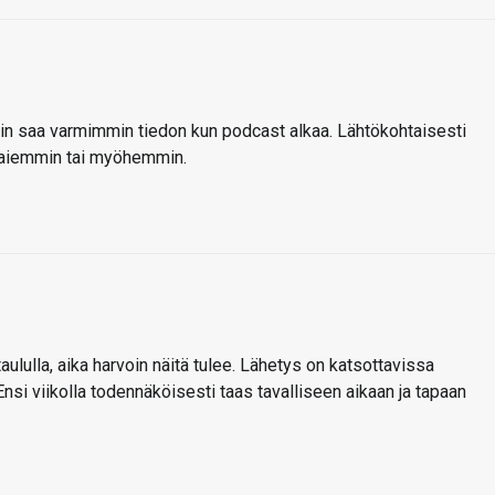
niin saa varmimmin tiedon kun podcast alkaa. Lähtökohtaisesti
a aiemmin tai myöhemmin.
ululla, aika harvoin näitä tulee. Lähetys on katsottavissa
Ensi viikolla todennäköisesti taas tavalliseen aikaan ja tapaan