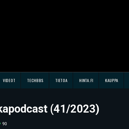
VIDEOT
TECHBBS
TIETOA
HINTA.FI
KAUPPA
kkapodcast (41/2023)
90