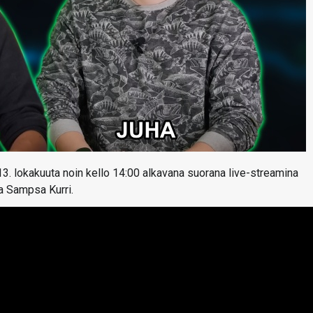
13. lokakuuta noin kello 14:00 alkavana suorana live-streamina
ja Sampsa Kurri.