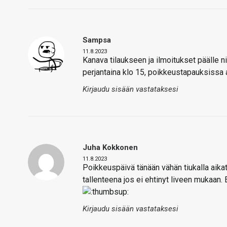
Sampsa
11.8.2023
Kanava tilaukseen ja ilmoitukset päälle 
perjantaina klo 15, poikkeustapauksiss
Kirjaudu sisään vastataksesi
Juha Kokkonen
11.8.2023
Poikkeuspäivä tänään vähän tiukalla aikata
tallenteena jos ei ehtinyt liveen mukaan. 
Kirjaudu sisään vastataksesi