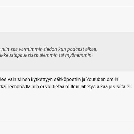
le niin saa varmimmin tiedon kun podcast alkaa.
 poikkeustapauksissa aiemmin tai myöhemmin.
lee vain siihen kytkettyyn sähköpostiin ja Youtuben omiin
ka Techbbs:llä niin ei voi tietää milloin lähetys alkaa jos siitä ei