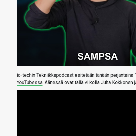
io-techin Tekniikkapodcast esitetään tänään perjantaina 
YouTubessa
. Äänessä ovat tällä viikolla Juha Kokkonen 