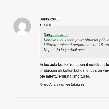
Jukkis2000
11.8.2023
Sampsa sanoi
Kanava tilaukseen ja ilmoitukset pääl
Lähtökohtaisesti perjantaina klo 15,
Napsauta laajentaaksesi…
Ei tuo auta koska Youtuben ilmoitukset tu
ilmituksiin eli kellon kohdalle. Jos on vaik
ole laitettu erillistä ilmoitusta.
Kirjaudu sisään vastataksesi