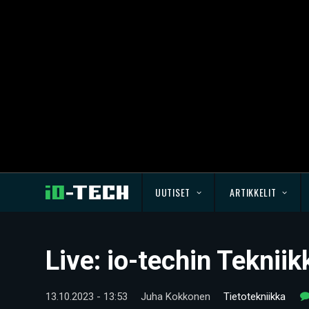
UUTISET
ARTIKKELIT
Live: io-techin Teknii
13.10.2023 - 13:53
Juha Kokkonen
Tietotekniikka