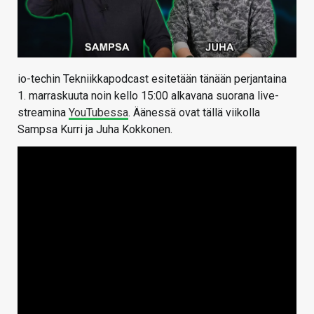
io-techin Tekniikkapodcast esitetään tänään perjantaina
1. marraskuuta noin kello 15:00 alkavana suorana live-
streamina
YouTubessa
. Äänessä ovat tällä viikolla
Sampsa Kurri ja Juha Kokkonen.