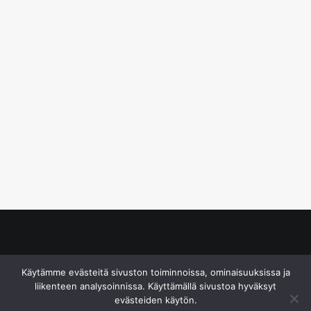
© S&J Media Oy
Käytämme evästeitä sivuston toiminnoissa, ominaisuuksissa ja
liikenteen analysoinnissa. Käyttämällä sivustoa hyväksyt
evästeiden käytön.