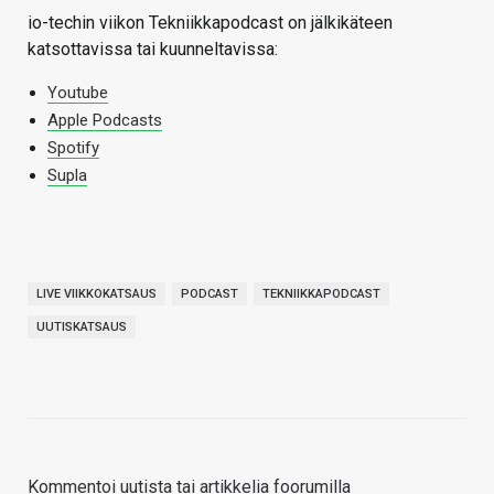
io-techin viikon Tekniikkapodcast on jälkikäteen
katsottavissa tai kuunneltavissa:
Youtube
Apple Podcasts
Spotify
Supla
LIVE VIIKKOKATSAUS
PODCAST
TEKNIIKKAPODCAST
UUTISKATSAUS
Kommentoi uutista tai artikkelia foorumilla