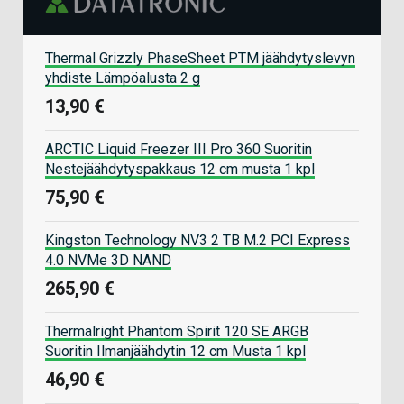
Thermal Grizzly PhaseSheet PTM jäähdytyslevyn
yhdiste Lämpöalusta 2 g
13,90 €
ARCTIC Liquid Freezer III Pro 360 Suoritin
Nestejäähdytyspakkaus 12 cm musta 1 kpl
75,90 €
Kingston Technology NV3 2 TB M.2 PCI Express
4.0 NVMe 3D NAND
265,90 €
Thermalright Phantom Spirit 120 SE ARGB
Suoritin Ilmanjäähdytin 12 cm Musta 1 kpl
46,90 €