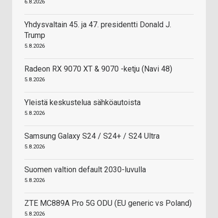
6.8.2026
Yhdysvaltain 45. ja 47. presidentti Donald J.
Trump
5.8.2026
Radeon RX 9070 XT & 9070 -ketju (Navi 48)
5.8.2026
Yleistä keskustelua sähköautoista
5.8.2026
Samsung Galaxy S24 / S24+ / S24 Ultra
5.8.2026
Suomen valtion default 2030-luvulla
5.8.2026
ZTE MC889A Pro 5G ODU (EU generic vs Poland)
5.8.2026