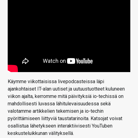
Käymme viikottaisissa livepodcasteissa läpi
ajankohtaiset IT-alan uutiset ja uutuustuotteet kuluneen
viikon ajalta, kerromme mitä päivityksiä io-techissä on
mahdollisesti luvassa lähitulevaisuudessa sekä
valotamme artikkelien tekemisen ja io-techin
pyörittämiseen liittyviä taustatarinoita. Katsojat voivat
osallistua lähetykseen interaktiivisesti YouTuben
keskusteluikkunan välityksellä.