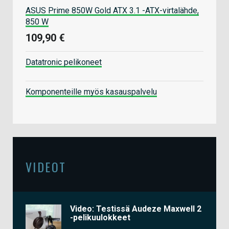
ASUS Prime 850W Gold ATX 3.1 -ATX-virtalähde,
850 W
109,90 €
Datatronic pelikoneet
Komponenteille myös kasauspalvelu
VIDEOT
Video: Testissä Audeze Maxwell 2
-pelikuulokkeet