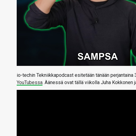
io-techin Tekniikkapodcast esitetään tänään perjantaina 
YouTubessa
. Äänessä ovat tällä viikolla Juha Kokkonen 