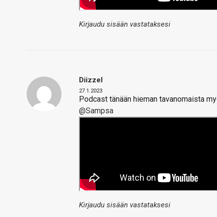
Kirjaudu sisään vastataksesi
Diizzel
27.1.2023
Podcast tänään hieman tavanomaista my
@Sampsa
Kirjaudu sisään vastataksesi