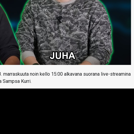
3. marraskuuta noin kello 15:00 alkavana suorana live-streamina
ja Sampsa Kurri.