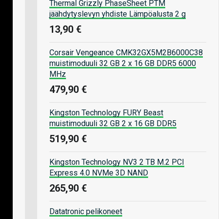
Thermal Grizzly PhaseSheet PTM
jäähdytyslevyn yhdiste Lämpöalusta 2 g
13,90 €
Corsair Vengeance CMK32GX5M2B6000C38
muistimoduuli 32 GB 2 x 16 GB DDR5 6000
MHz
479,90 €
Kingston Technology FURY Beast
muistimoduuli 32 GB 2 x 16 GB DDR5
519,90 €
Kingston Technology NV3 2 TB M.2 PCI
Express 4.0 NVMe 3D NAND
265,90 €
Datatronic pelikoneet