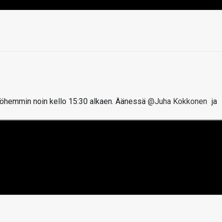
öhemmin noin kello 15:30 alkaen. Äänessä
@Juha Kokkonen
ja