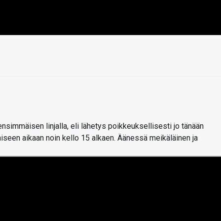
simmäisen linjalla, eli lähetys poikkeuksellisesti jo tänään
iseen aikaan noin kello 15 alkaen. Äänessä meikäläinen ja