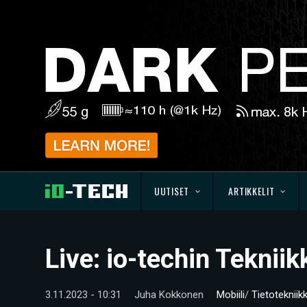
UUTISET
ARTIKKELIT
Live: io-techin Teknii
3.11.2023 - 10:31
Juha Kokkonen
Mobiili
/
Tietotekniik