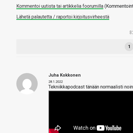
Kommentoi uutista tai artikkelia foorumilla
(Kommentointi 
Lähetä palautetta / raportoi kirjoitusvirheestä
8
1
Juha Kokkonen
28.1.2022
Tekniikkapodcast tänään normaalisti noin