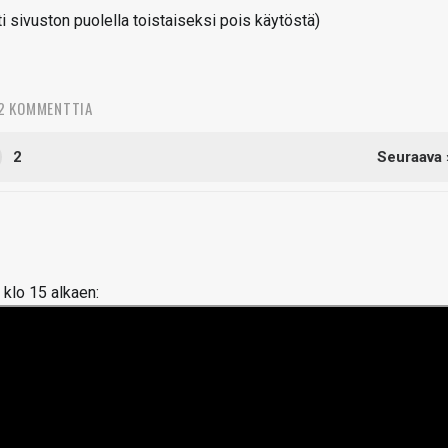
sivuston puolella toistaiseksi pois käytöstä)
2 KOMMENTTIA
2
Seuraava 
 klo 15 alkaen: