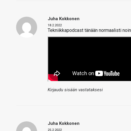
Juha Kokkonen
18.2.2022
Tekniikkapodcast tänään normaalisti noin 
Kirjaudu sisään vastataksesi
Juha Kokkonen
25.2.2022