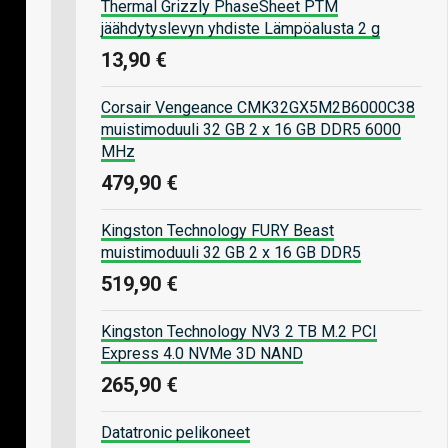
Thermal Grizzly PhaseSheet PTM
jäähdytyslevyn yhdiste Lämpöalusta 2 g
13,90 €
Corsair Vengeance CMK32GX5M2B6000C38
muistimoduuli 32 GB 2 x 16 GB DDR5 6000
MHz
479,90 €
Kingston Technology FURY Beast
muistimoduuli 32 GB 2 x 16 GB DDR5
519,90 €
Kingston Technology NV3 2 TB M.2 PCI
Express 4.0 NVMe 3D NAND
265,90 €
Datatronic pelikoneet