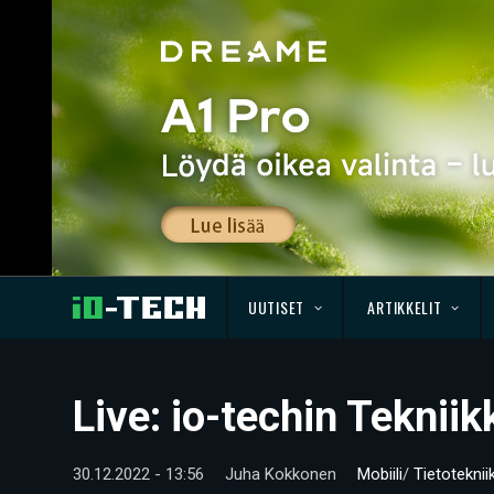
UUTISET
ARTIKKELIT
Live: io-techin Teknii
30.12.2022 - 13:56
Juha Kokkonen
Mobiili
/
Tietoteknii