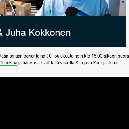
ään tänään perjantaina 30. joulukuuta noin klo 15:00 alkaen suor
uTubessa
ja äänessä ovat tällä viikolla Sampsa Kurri ja Juha