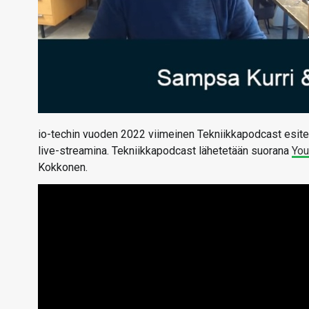
io-techin vuoden 2022 viimeinen Tekniikkapodcast esitet
live-streamina. Tekniikkapodcast lähetetään suorana
Yo
Kokkonen.