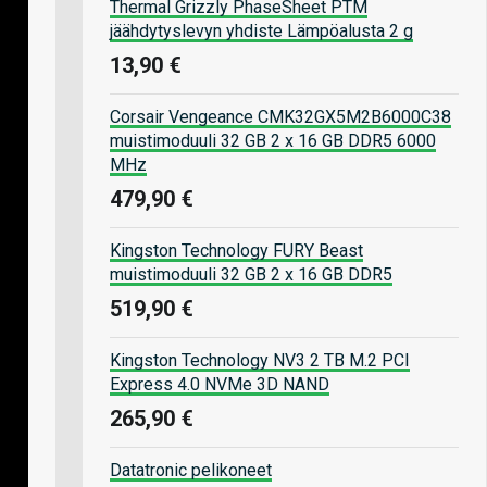
Thermal Grizzly PhaseSheet PTM
jäähdytyslevyn yhdiste Lämpöalusta 2 g
13,90 €
Corsair Vengeance CMK32GX5M2B6000C38
muistimoduuli 32 GB 2 x 16 GB DDR5 6000
MHz
479,90 €
Kingston Technology FURY Beast
muistimoduuli 32 GB 2 x 16 GB DDR5
519,90 €
Kingston Technology NV3 2 TB M.2 PCI
Express 4.0 NVMe 3D NAND
265,90 €
Datatronic pelikoneet