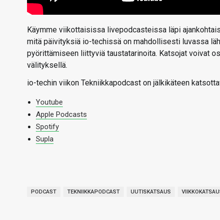
Käymme viikottaisissa livepodcasteissa läpi ajankohtaise
mitä päivityksiä io-techissä on mahdollisesti luvassa l
pyörittämiseen liittyviä taustatarinoita. Katsojat voivat
välityksellä.
io-techin viikon Tekniikkapodcast on jälkikäteen katsotta
Youtube
Apple Podcasts
Spotify
Supla
PODCAST
TEKNIIKKAPODCAST
UUTISKATSAUS
VIIKKOKATSAU