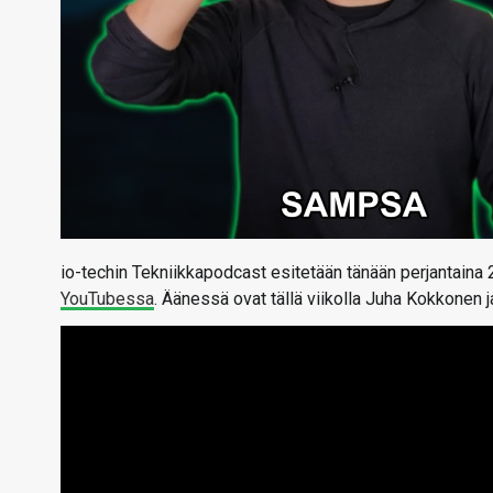
io-techin Tekniikkapodcast esitetään tänään perjantaina 
YouTubessa
. Äänessä ovat tällä viikolla Juha Kokkonen 