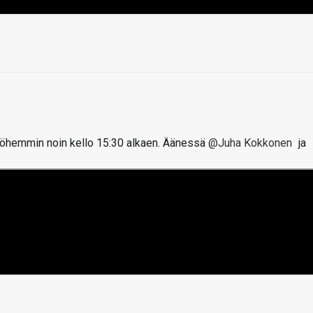
öhemmin noin kello 15:30 alkaen. Äänessä
@Juha Kokkonen
ja