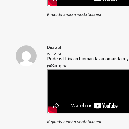
Kirjaudu sisään vastataksesi
Diizzel
27.1.2023
Podcast tänään hieman tavanomaista my
@Sampsa
Kirjaudu sisään vastataksesi