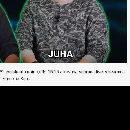
29. joulukuuta noin kello 15:15 alkavana suorana live-streamina
ja Sampsa Kurri.