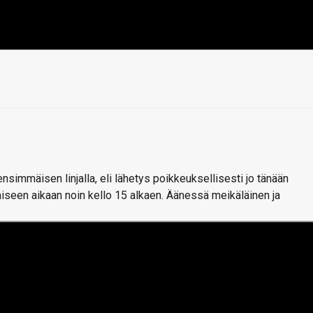
simmäisen linjalla, eli lähetys poikkeuksellisesti jo tänään
iseen aikaan noin kello 15 alkaen. Äänessä meikäläinen ja