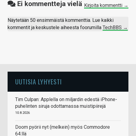
Ei kommentteja vielä
Kirjoita kommentti →
Näytetään 50 ensimmäistä kommenttia. Lue kaikki
kommentit ja keskustele aiheesta foorumilla
TechBBS →
UUTISIA LYHYESTI
Tim Culpan: Applella on miljardin edestä iPhone-
puhelinten siruja odottamassa muistipiirejä
10.8.2026
Doom pyörii nyt (melkein) myös Commodore
64:llä