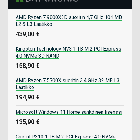
AMD Ryzen 7 9800X3D suoritin 4,7 GHz 104 MB
L2 & L3 Laatikko
439,00 €
Kingston Technology NV3 1 TB M.2 PCI Express
4.0 NVMe 3D NAND
158,90 €
AMD Ryzen 7 5700X suoritin 3,4 GHz 32 MB L3
Laatikko
194,90 €
Microsoft Windows 11 Home sähköinen lisenssi
135,90 €
Crucial P310 1 TB M.2 PCI Express 4.0 NVMe