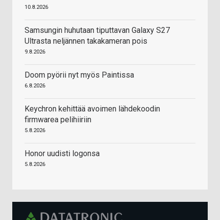
10.8.2026
Samsungin huhutaan tiputtavan Galaxy S27
Ultrasta neljännen takakameran pois
9.8.2026
Doom pyörii nyt myös Paintissa
6.8.2026
Keychron kehittää avoimen lähdekoodin
firmwarea pelihiiriin
5.8.2026
Honor uudisti logonsa
5.8.2026