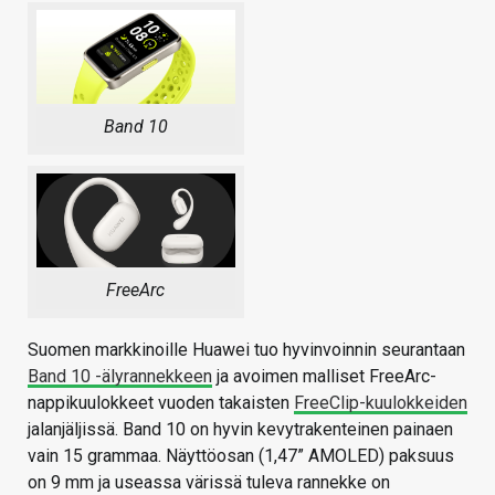
Band 10
FreeArc
Suomen markkinoille Huawei tuo hyvinvoinnin seurantaan
Band 10 -älyrannekkeen
ja avoimen malliset FreeArc-
nappikuulokkeet vuoden takaisten
FreeClip-kuulokkeiden
jalanjäljissä. Band 10 on hyvin kevytrakenteinen painaen
vain 15 grammaa. Näyttöosan (1,47” AMOLED) paksuus
on 9 mm ja useassa värissä tuleva rannekke on