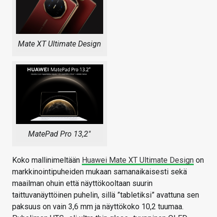
Mate XT Ultimate Design
MatePad Pro 13,2″
Koko mallinimeltään
Huawei Mate XT Ultimate Design
on
markkinointipuheiden mukaan samanaikaisesti sekä
maailman ohuin että näyttökooltaan suurin
taittuvanäyttöinen puhelin, sillä ”tabletiksi” avattuna sen
paksuus on vain 3,6 mm ja näyttökoko 10,2 tuumaa.