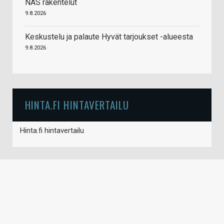
NAS rakentelut
9.8.2026
Keskustelu ja palaute Hyvät tarjoukset -alueesta
9.8.2026
HINTA.FI HINTAVERTAILU
Hinta.fi hintavertailu