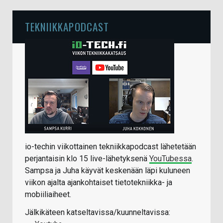
TEKNIIKKAPODCAST
io-techin viikottainen tekniikkapodcast lähetetään
perjantaisin klo 15 live-lähetyksenä
YouTubessa
.
Sampsa ja Juha käyvät keskenään läpi kuluneen
viikon ajalta ajankohtaiset tietotekniikka- ja
mobiiliaiheet.
Jälkikäteen katseltavissa/kuunneltavissa: