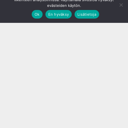
evästeiden käytön.
Ok
En hyväksy
Lisätietoja
;