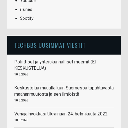
Youtube
iTunes
Spotify
TECHBBS UUSIMMAT VIESTIT
Poliittiset ja yhteiskunnalliset meemit (EI
KESKUSTELUA)
10.8.2026
Keskustelua muualla kuin Suomessa tapahtuvasta
maahanmuutosta ja sen ilmiöistä
10.8.2026
Venäjä hyökkäsi Ukrainaan 24. helmikuuta 2022
10.8.2026