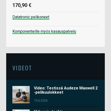
170,90 €
Datatronic pelikoneet
Komponenteille myös kasauspalvelu
VIDEOT
Video: Testissä Audeze Maxwell 2
-pelikuulokkeet
15.6.2026