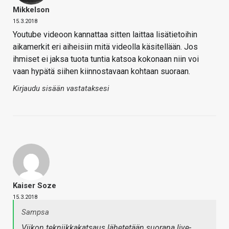
Mikkelson
15.3.2018
Youtube videoon kannattaa sitten laittaa lisätietoihin
aikamerkit eri aiheisiin mitä videolla käsitellään. Jos
ihmiset ei jaksa tuota tuntia katsoa kokonaan niin voi
vaan hypätä siihen kiinnostavaan kohtaan suoraan.
Kirjaudu sisään vastataksesi
Kaiser Soze
15.3.2018
Sampsa
Viikon tekniikkakatsaus lähetetään suorana live-