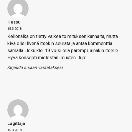
Hessu
15.3.2018
Kellonaika on tietty vaikea toimituksen kannalta, mutta
kiva olisi livenä itsekin seurata ja antaa kommenttia
samalla. Joku klo. 19 voisi olla parempi, ainakin itselle.
Hyvä konsepti mielestäni muuten. :tup:
Kirjaudu sisään vastataksesi
Lagittaja
15.3.2018