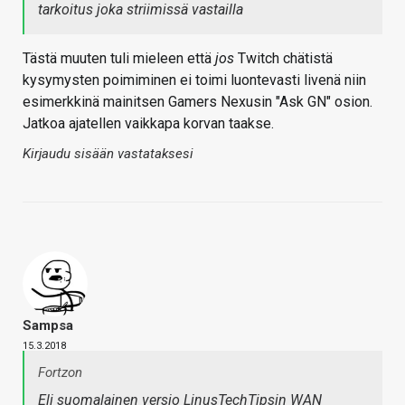
tarkoitus joka striimissä vastailla
Tästä muuten tuli mieleen että
jos
Twitch chätistä
kysymysten poimiminen ei toimi luontevasti livenä niin
esimerkkinä mainitsen Gamers Nexusin "Ask GN" osion.
Jatkoa ajatellen vaikkapa korvan taakse.
Kirjaudu sisään vastataksesi
Sampsa
15.3.2018
Fortzon
Eli suomalainen versio LinusTechTipsin WAN