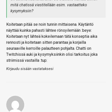
mitä chatissä viestitellään esim. vastaatteko
kysymyksiin?
Koitetaan pitää se noin tunnin mittaisena. Käytäntö
näyttää kuinka pahasti lähtee rönsyilemään :beye:
Koitetaan nyt lähteä kokeilemaan tätä konseptia aika
rennosti ja koitetaan sitten parantaa ja korjailla
seuraaville kerroille palautteen pohjalta. Chatti on
Twitchissä auki ja kysymyksiinkin olisi tarkoitus joka
striimissä vastailla :tup:
Kirjaudu sisään vastataksesi