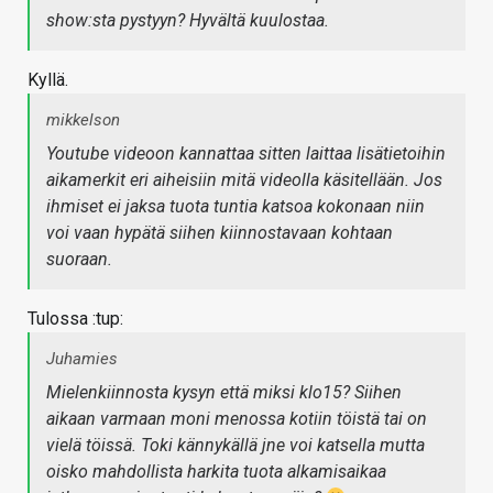
show:sta pystyyn? Hyvältä kuulostaa.
Kyllä.
mikkelson
Youtube videoon kannattaa sitten laittaa lisätietoihin
aikamerkit eri aiheisiin mitä videolla käsitellään. Jos
ihmiset ei jaksa tuota tuntia katsoa kokonaan niin
voi vaan hypätä siihen kiinnostavaan kohtaan
suoraan.
Tulossa :tup:
Juhamies
Mielenkiinnosta kysyn että miksi klo15? Siihen
aikaan varmaan moni menossa kotiin töistä tai on
vielä töissä. Toki kännykällä jne voi katsella mutta
oisko mahdollista harkita tuota alkamisaikaa