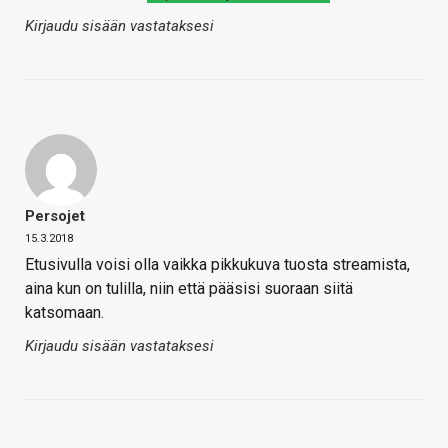
Kirjaudu sisään vastataksesi
Persojet
15.3.2018
Etusivulla voisi olla vaikka pikkukuva tuosta streamista,
aina kun on tulilla, niin että pääsisi suoraan siitä
katsomaan.
Kirjaudu sisään vastataksesi