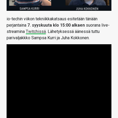
io-techin viikon tekniikkakatsaus esitetään tänään
perjantaina
7. syyskuuta klo 15:00 alkaen
suorana live-
streamina
Twitchissä
. Lähetyksessä äänessä tuttu
parivaljakkko Sampsa Kurri ja Juha Kokkonen.