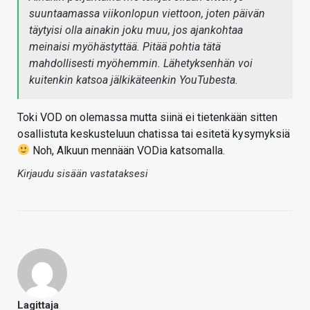
suuntaamassa viikonlopun viettoon, joten päivän
täytyisi olla ainakin joku muu, jos ajankohtaa
meinaisi myöhästyttää. Pitää pohtia tätä
mahdollisesti myöhemmin. Lähetyksenhän voi
kuitenkin katsoa jälkikäteenkin YouTubesta.
Toki VOD on olemassa mutta siinä ei tietenkään sitten
osallistuta keskusteluun chatissa tai esitetä kysymyksiä
Noh, Alkuun mennään VODia katsomalla.
Kirjaudu sisään vastataksesi
Lagittaja