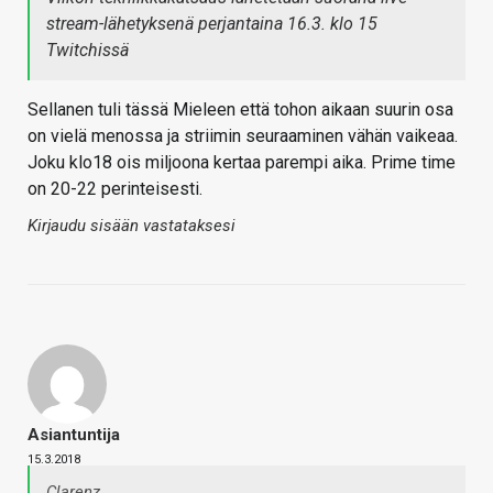
stream-lähetyksenä perjantaina 16.3. klo 15
Twitchissä
Sellanen tuli tässä Mieleen että tohon aikaan suurin osa
on vielä menossa ja striimin seuraaminen vähän vaikeaa.
Joku klo18 ois miljoona kertaa parempi aika. Prime time
on 20-22 perinteisesti.
Kirjaudu sisään vastataksesi
Asiantuntija
15.3.2018
Clarenz