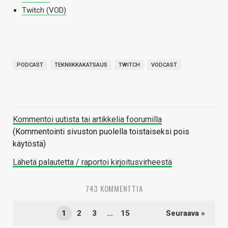
Twitch (VOD)
PODCAST
TEKNIIKKAKATSAUS
TWITCH
VODCAST
Kommentoi uutista tai artikkelia foorumilla
(Kommentointi sivuston puolella toistaiseksi pois
käytöstä)
Lähetä palautetta / raportoi kirjoitusvirheestä
743 KOMMENTTIA
1
2
3
…
15
Seuraava »