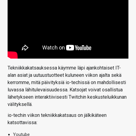
Tekniikkakatsauksessa käymme läpi ajankohtaiset IT-
alan asiat ja uutuustuotteet kuluneen viikon ajalta sekä
kerromme, mitä päivityksiä io-techissä on mahdollisesti
luvassa lähitulevaisuudessa. Katsojat voivat osallistua
lähetykseen interaktiivisesti Twitchin keskusteluikkunan
välityksellä.
io-techin viikon tekniikkakatsaus on jälkikäteen
katsottavissa:
Youtube