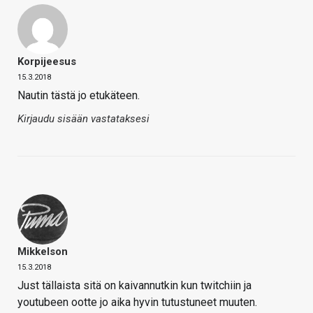
Korpijeesus
15.3.2018
Nautin tästä jo etukäteen.
Kirjaudu sisään vastataksesi
Mikkelson
15.3.2018
Just tällaista sitä on kaivannutkin kun twitchiin ja
youtubeen ootte jo aika hyvin tutustuneet muuten.