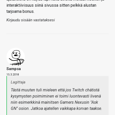
interaktiivisuus siinä sivussa sitten pelkkä alustan
tarjoama bonus.
Kirjaudu sisään vastataksesi
Sampsa
15.3.2018
Lagittaja
Tästä muuten tuli mieleen että
jos
Twitch chätistä
kysymysten poimiminen ei toimi luontevasti livenä
niin esimerkkinä mainitsen Gamers Nexusin "Ask
GN" osion. Jatkoa ajatellen vaikkapa korvan taakse.