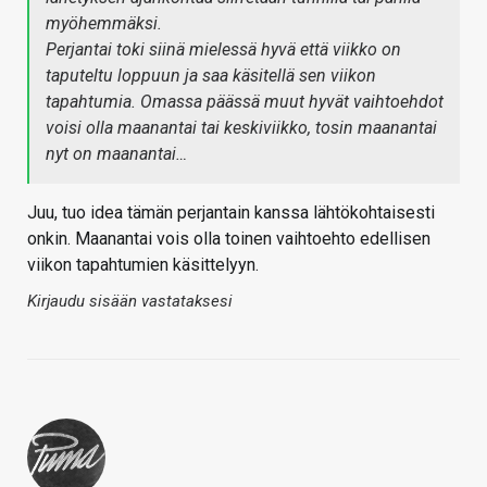
myöhemmäksi.
Perjantai toki siinä mielessä hyvä että viikko on
taputeltu loppuun ja saa käsitellä sen viikon
tapahtumia. Omassa päässä muut hyvät vaihtoehdot
voisi olla maanantai tai keskiviikko, tosin maanantai
nyt on maanantai…
Juu, tuo idea tämän perjantain kanssa lähtökohtaisesti
onkin. Maanantai vois olla toinen vaihtoehto edellisen
viikon tapahtumien käsittelyyn.
Kirjaudu sisään vastataksesi