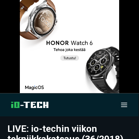
LIVE: io-techin viikon
UUTISET
tekniikkakatsaus (36/2018)