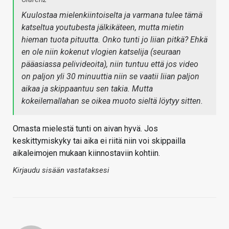
Kuulostaa mielenkiintoiselta ja varmana tulee tämä
katseltua youtubesta jälkikäteen, mutta mietin
hieman tuota pituutta. Onko tunti jo liian pitkä? Ehkä
en ole niin kokenut vlogien katselija (seuraan
pääasiassa pelivideoita), niin tuntuu että jos video
on paljon yli 30 minuuttia niin se vaatii liian paljon
aikaa ja skippaantuu sen takia. Mutta
kokeilemallahan se oikea muoto sieltä löytyy sitten.
Omasta mielestä tunti on aivan hyvä. Jos
keskittymiskyky tai aika ei riitä niin voi skippailla
aikaleimojen mukaan kiinnostaviin kohtiin.
Kirjaudu sisään vastataksesi