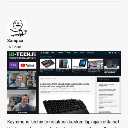
Sampsa
15.3.2018
Käymme io-techin toimituksen kesken läpi ajankohtaiset