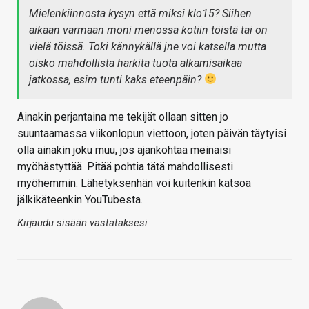
Mielenkiinnosta kysyn että miksi klo15? Siihen
aikaan varmaan moni menossa kotiin töistä tai on
vielä töissä. Toki kännykällä jne voi katsella mutta
oisko mahdollista harkita tuota alkamisaikaa
jatkossa, esim tunti kaks eteenpäin?
Ainakin perjantaina me tekijät ollaan sitten jo
suuntaamassa viikonlopun viettoon, joten päivän täytyisi
olla ainakin joku muu, jos ajankohtaa meinaisi
myöhästyttää. Pitää pohtia tätä mahdollisesti
myöhemmin. Lähetyksenhän voi kuitenkin katsoa
jälkikäteenkin YouTubesta.
Kirjaudu sisään vastataksesi