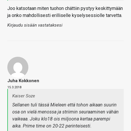
Joo katsotaan miten tuohon chättiin pystyy keskittymään
ja onko mahdollisesti erilliselle kyselysessiolle tarvetta.
Kirjaudu sisään vastataksesi
Juha Kokkonen
15.3.2018
Kaiser Soze
Sellanen tuli tässä Mieleen että tohon aikaan suurin
osa on vielä menossa ja striimin seuraaminen vähän
vaikeaa. Joku klo18 ois miljoona kertaa parempi
aika. Prime time on 20-22 perinteisesti.