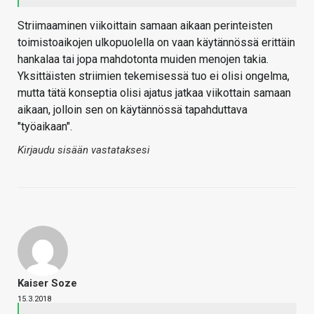
Striimaaminen viikoittain samaan aikaan perinteisten
toimistoaikojen ulkopuolella on vaan käytännössä erittäin
hankalaa tai jopa mahdotonta muiden menojen takia.
Yksittäisten striimien tekemisessä tuo ei olisi ongelma,
mutta tätä konseptia olisi ajatus jatkaa viikottain samaan
aikaan, jolloin sen on käytännössä tapahduttava
"työaikaan".
Kirjaudu sisään vastataksesi
Kaiser Soze
15.3.2018