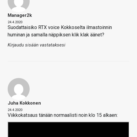
Manager2k
24.4.2020
Suodattaisiko RTX voice Kokkoselta ilmastoinnin
huminan ja samalla näppiksen klik klak äänet?
Kirjaudu sisään vastataksesi
Juha Kokkonen
24.4.2020
Viikkokatsaus tänään normaalisti noin klo 15 alkaen: