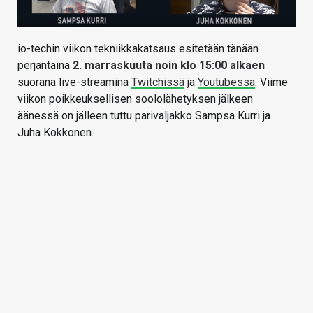
io-techin viikon tekniikkakatsaus esitetään tänään
perjantaina
2. marraskuuta noin klo 15:00 alkaen
suorana live-streamina
Twitchissä
ja
Youtubessa
. Viime
viikon poikkeuksellisen soololähetyksen jälkeen
äänessä on jälleen tuttu parivaljakko Sampsa Kurri ja
Juha Kokkonen.