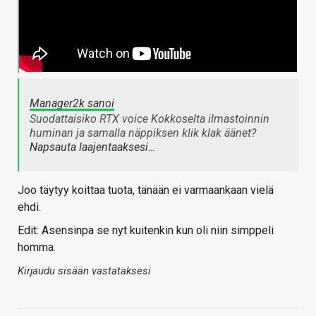
Manager2k sanoi
Suodattaisiko RTX voice Kokkoselta ilmastoinnin
huminan ja samalla näppiksen klik klak äänet?
Napsauta laajentaaksesi…
Joo täytyy koittaa tuota, tänään ei varmaankaan vielä
ehdi.
Edit: Asensinpa se nyt kuitenkin kun oli niin simppeli
homma.
Kirjaudu sisään vastataksesi