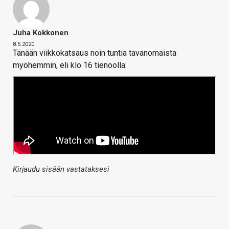
Juha Kokkonen
8.5.2020
Tänään viikkokatsaus noin tuntia tavanomaista
myöhemmin, eli klo 16 tienoolla:
Kirjaudu sisään vastataksesi