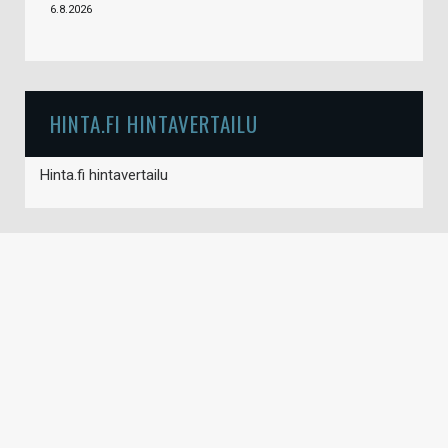
6.8.2026
HINTA.FI HINTAVERTAILU
Hinta.fi hintavertailu