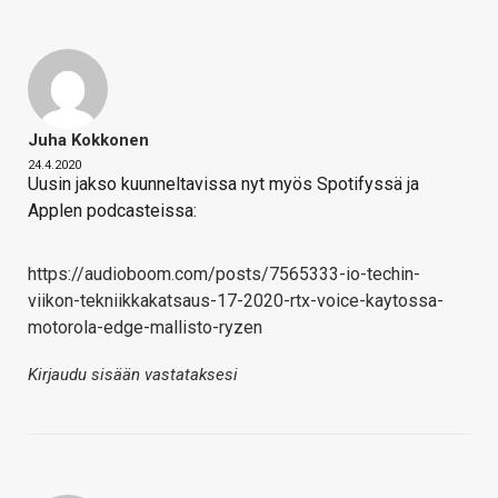
Juha Kokkonen
24.4.2020
Uusin jakso kuunneltavissa nyt myös Spotifyssä ja
Applen podcasteissa:
https://audioboom.com/posts/7565333-io-techin-
viikon-tekniikkakatsaus-17-2020-rtx-voice-kaytossa-
motorola-edge-mallisto-ryzen
Kirjaudu sisään vastataksesi