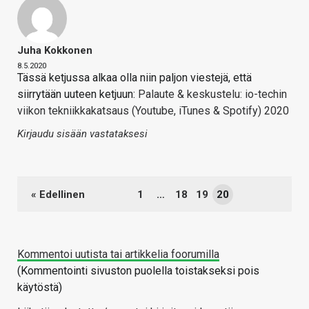
Juha Kokkonen
8.5.2020
Tässä ketjussa alkaa olla niin paljon viestejä, että
siirrytään uuteen ketjuun:
Palaute & keskustelu: io-techin
viikon tekniikkakatsaus (Youtube, iTunes & Spotify) 2020
Kirjaudu sisään vastataksesi
« Edellinen
1
…
18
19
20
Kommentoi uutista tai artikkelia foorumilla
(Kommentointi sivuston puolella toistakseksi pois
käytöstä)