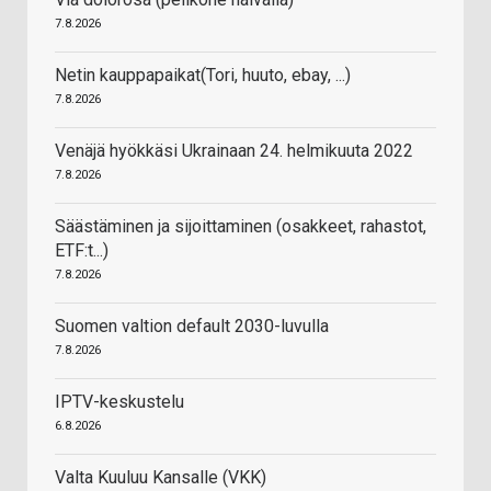
7.8.2026
Netin kauppapaikat(Tori, huuto, ebay, ...)
7.8.2026
Venäjä hyökkäsi Ukrainaan 24. helmikuuta 2022
7.8.2026
Säästäminen ja sijoittaminen (osakkeet, rahastot,
ETF:t...)
7.8.2026
Suomen valtion default 2030-luvulla
7.8.2026
IPTV-keskustelu
6.8.2026
Valta Kuuluu Kansalle (VKK)