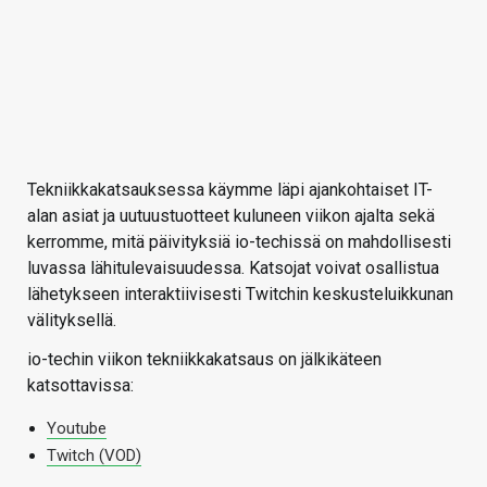
Tekniikkakatsauksessa käymme läpi ajankohtaiset IT-
alan asiat ja uutuustuotteet kuluneen viikon ajalta sekä
kerromme, mitä päivityksiä io-techissä on mahdollisesti
luvassa lähitulevaisuudessa. Katsojat voivat osallistua
lähetykseen interaktiivisesti Twitchin keskusteluikkunan
välityksellä.
io-techin viikon tekniikkakatsaus on jälkikäteen
katsottavissa:
Youtube
Twitch (VOD)