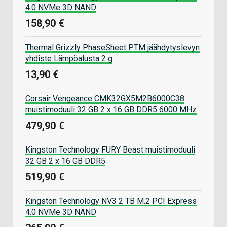
4.0 NVMe 3D NAND
158,90 €
Thermal Grizzly PhaseSheet PTM jäähdytyslevyn
yhdiste Lämpöalusta 2 g
13,90 €
Corsair Vengeance CMK32GX5M2B6000C38
muistimoduuli 32 GB 2 x 16 GB DDR5 6000 MHz
479,90 €
Kingston Technology FURY Beast muistimoduuli
32 GB 2 x 16 GB DDR5
519,90 €
Kingston Technology NV3 2 TB M.2 PCI Express
4.0 NVMe 3D NAND