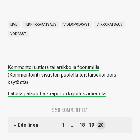
LIVE
TEKNIIKKAKATSAUS
VIDEOPODCAST
VIIKKOKATSAUS
VODCAST
Kommentoi uutista tai artikkelia foorumilla
(Kommentointi sivuston puolella toistaiseksi pois
käytöstä)
Lähetä palautetta / raportoi kirjoitusvirheestä
958 KOMMENTTIA
« Edellinen
1
…
18
19
20