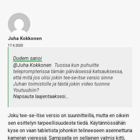
Juha Kokkonen
17.4.2020
Dudem sanoi
@Juha Kokkonen
Tuossa kun puhuitte
teleprompterissa tämän päiväisessä katsauksessa,
että mitä jos olisi jokin tee-se-itse versio sinne
Juhan toimistolle ja tästä jokin video tuonne
Youtuubiin?
Napsauta laajentaaksesi…
Joku tee-se-itse versio on suunnitteilla, mutta en oikein
sen esittelyn tarpeellisuudesta tiedä. Käytännössähän
kyse on vaan tabletista johonkin telineeseen asennettuna
kameran vieressä. Sampsalla on sellainen valmis kitti,