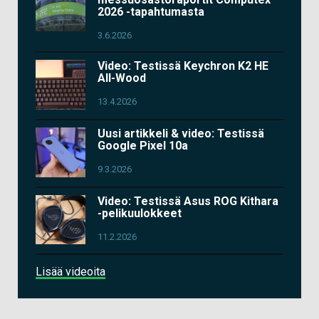
2026 -tapahtumasta
3.6.2026
Video: Testissä Keychron K2 HE
All-Wood
13.4.2026
Uusi artikkeli & video: Testissä
Google Pixel 10a
9.3.2026
Video: Testissä Asus ROG Kithara
-pelikuulokkeet
11.2.2026
Lisää videoita