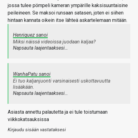
jossa tulee pömpeli kameran ympärille kaksisuuntaisine
peileineen. Se maksoi runsaan satasen, joten ei siihen
hintaan kannata oikein itse lähteä askartelemaan mitään.
Henriquez sanoi
Miksi näissä videoissa juodaan kaljaa?
Napsauta laajentaaksesi…
WanhaPatu sanoi
Ei tuo kaljanjuonti varsinaisesti uskottavuutta
lisääkään.
Napsauta laajentaaksesi…
Asiasta annettu palautetta ja ei tule toistumaan
viikkokatsauksissa
Kirjaudu sisään vastataksesi