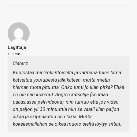
Lagittaja
15.3.2018
Clarenz
Kuulostaa mielenkiintoiselta ja varmana tulee tämä
katseltua youtubesta jälkikäteen, mutta mietin
hieman tuota pituutta. Onko tunti jo liian pitkä? Ehkä
en ole niin kokenut vlogien katselija (seuraan
pääasiassa pelivideoita), niin tuntuu että jos video
on paljon yli 30 minuuttia niin se vaatii liian paljon
aikaa ja skippaantuu sen takia. Mutta
kokeilemallahan se oikea muoto sieltä löytyy sitten.