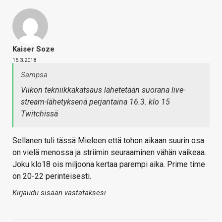
Kaiser Soze
15.3.2018
Sampsa
Viikon tekniikkakatsaus lähetetään suorana live-
stream-lähetyksenä perjantaina 16.3. klo 15
Twitchissä
Sellanen tuli tässä Mieleen että tohon aikaan suurin osa
on vielä menossa ja striimin seuraaminen vähän vaikeaa.
Joku klo18 ois miljoona kertaa parempi aika. Prime time
on 20-22 perinteisesti.
Kirjaudu sisään vastataksesi