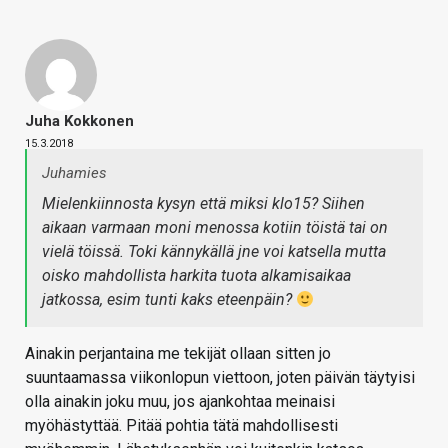
Juha Kokkonen
15.3.2018
Juhamies
Mielenkiinnosta kysyn että miksi klo15? Siihen
aikaan varmaan moni menossa kotiin töistä tai on
vielä töissä. Toki kännykällä jne voi katsella mutta
oisko mahdollista harkita tuota alkamisaikaa
jatkossa, esim tunti kaks eteenpäin?
Ainakin perjantaina me tekijät ollaan sitten jo
suuntaamassa viikonlopun viettoon, joten päivän täytyisi
olla ainakin joku muu, jos ajankohtaa meinaisi
myöhästyttää. Pitää pohtia tätä mahdollisesti