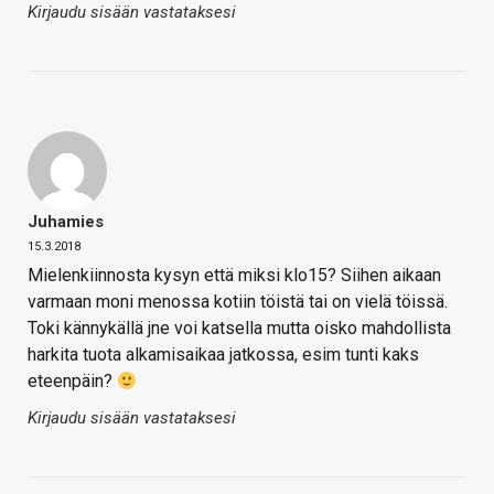
Kirjaudu sisään vastataksesi
Juhamies
15.3.2018
Mielenkiinnosta kysyn että miksi klo15? Siihen aikaan
varmaan moni menossa kotiin töistä tai on vielä töissä.
Toki kännykällä jne voi katsella mutta oisko mahdollista
harkita tuota alkamisaikaa jatkossa, esim tunti kaks
eteenpäin?
Kirjaudu sisään vastataksesi