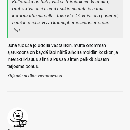
Kellonaika on tietty vaikea toimituksen kannalta,
mutta kiva olisi livenä itsekin seurata ja antaa
kommenttia samalla. Joku klo. 19 voisi olla parempi,
ainakin itselle. Hyvä konsepti mielestäni muuten.
:tup:
Juha tuossa jo edellä vastailikin, mutta enemmän
ajatuksena on käydä läpi näitä aiheita meidän kesken ja
interaktiivisuus siinä sivussa sitten pelkkä alustan
tarjoama bonus.
Kirjaudu sisään vastataksesi