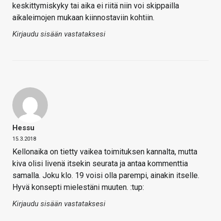
keskittymiskyky tai aika ei riitä niin voi skippailla
aikaleimojen mukaan kiinnostaviin kohtiin.
Kirjaudu sisään vastataksesi
Hessu
15.3.2018
Kellonaika on tietty vaikea toimituksen kannalta, mutta
kiva olisi livenä itsekin seurata ja antaa kommenttia
samalla. Joku klo. 19 voisi olla parempi, ainakin itselle.
Hyvä konsepti mielestäni muuten. :tup:
Kirjaudu sisään vastataksesi