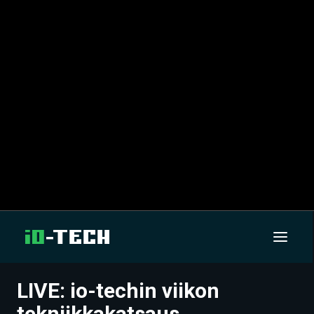
LIVE: io-techin viikon
UUTISET
tekniikkakatsaus