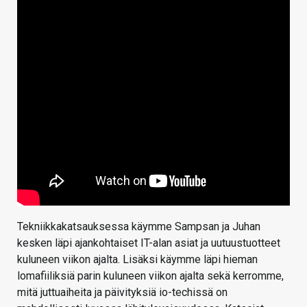
Tekniikkakatsauksessa käymme Sampsan ja Juhan
kesken läpi ajankohtaiset IT-alan asiat ja uutuustuotteet
kuluneen viikon ajalta. Lisäksi käymme läpi hieman
lomafiiliksiä parin kuluneen viikon ajalta sekä kerromme,
mitä juttuaiheita ja päivityksiä io-techissä on