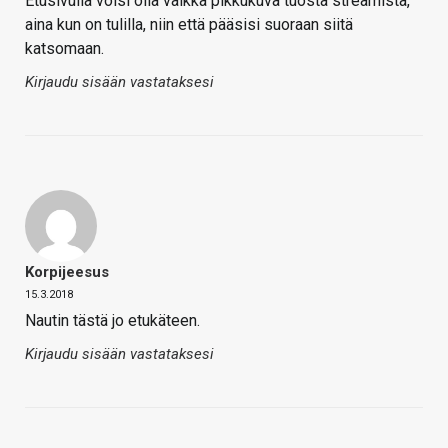
Etusivulla voisi olla vaikka pikkukuva tuosta streamista,
aina kun on tulilla, niin että pääsisi suoraan siitä
katsomaan.
Kirjaudu sisään vastataksesi
Korpijeesus
15.3.2018
Nautin tästä jo etukäteen.
Kirjaudu sisään vastataksesi