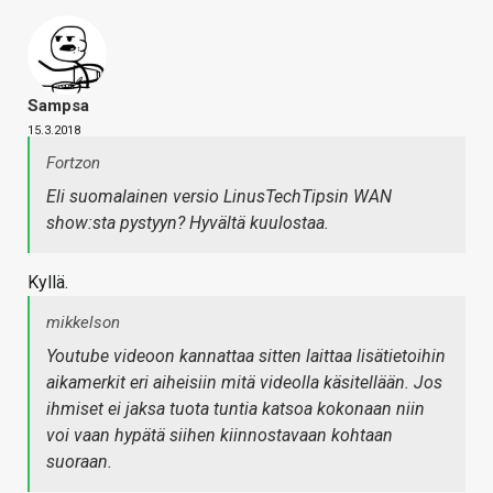
Sampsa
15.3.2018
Fortzon
Eli suomalainen versio LinusTechTipsin WAN
show:sta pystyyn? Hyvältä kuulostaa.
Kyllä.
mikkelson
Youtube videoon kannattaa sitten laittaa lisätietoihin
aikamerkit eri aiheisiin mitä videolla käsitellään. Jos
ihmiset ei jaksa tuota tuntia katsoa kokonaan niin
voi vaan hypätä siihen kiinnostavaan kohtaan
suoraan.