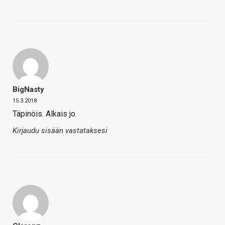
BigNasty
15.3.2018
Täpinöis. Alkais jo.
Kirjaudu sisään vastataksesi