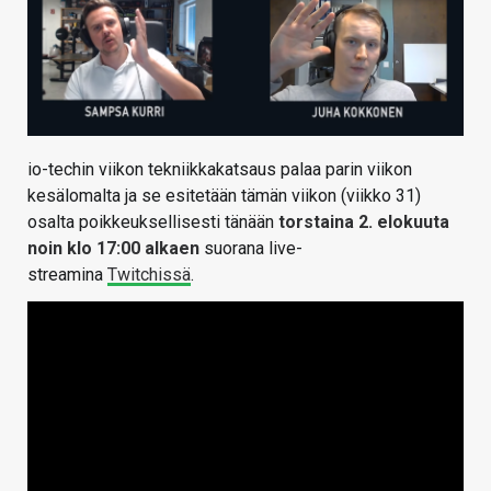
io-techin viikon tekniikkakatsaus palaa parin viikon
kesälomalta ja se esitetään tämän viikon (viikko 31)
osalta poikkeuksellisesti tänään
torstaina 2. elokuuta
noin klo 17:00 alkaen
suorana live-
streamina
Twitchissä
.