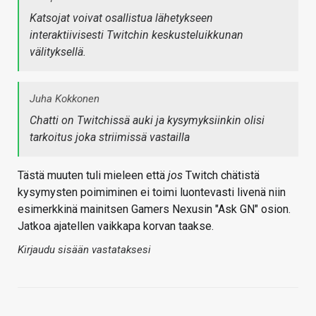
Katsojat voivat osallistua lähetykseen
interaktiivisesti Twitchin keskusteluikkunan
välityksellä.
Juha Kokkonen
Chatti on Twitchissä auki ja kysymyksiinkin olisi
tarkoitus joka striimissä vastailla
Tästä muuten tuli mieleen että
jos
Twitch chätistä
kysymysten poimiminen ei toimi luontevasti livenä niin
esimerkkinä mainitsen Gamers Nexusin "Ask GN" osion.
Jatkoa ajatellen vaikkapa korvan taakse.
Kirjaudu sisään vastataksesi