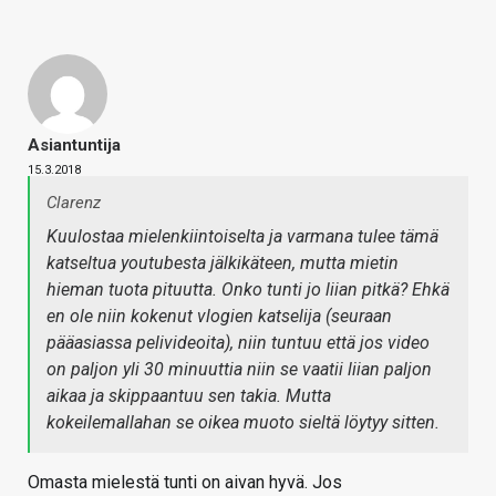
Asiantuntija
15.3.2018
Clarenz
Kuulostaa mielenkiintoiselta ja varmana tulee tämä
katseltua youtubesta jälkikäteen, mutta mietin
hieman tuota pituutta. Onko tunti jo liian pitkä? Ehkä
en ole niin kokenut vlogien katselija (seuraan
pääasiassa pelivideoita), niin tuntuu että jos video
on paljon yli 30 minuuttia niin se vaatii liian paljon
aikaa ja skippaantuu sen takia. Mutta
kokeilemallahan se oikea muoto sieltä löytyy sitten.
Omasta mielestä tunti on aivan hyvä. Jos