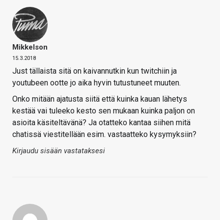
Mikkelson
15.3.2018
Just tällaista sitä on kaivannutkin kun twitchiin ja
youtubeen ootte jo aika hyvin tutustuneet muuten.
Onko mitään ajatusta siitä että kuinka kauan lähetys
kestää vai tuleeko kesto sen mukaan kuinka paljon on
asioita käsiteltävänä? Ja otatteko kantaa siihen mitä
chatissä viestitellään esim. vastaatteko kysymyksiin?
Kirjaudu sisään vastataksesi