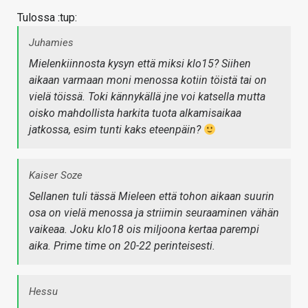
Tulossa :tup:
Juhamies
Mielenkiinnosta kysyn että miksi klo15? Siihen
aikaan varmaan moni menossa kotiin töistä tai on
vielä töissä. Toki kännykällä jne voi katsella mutta
oisko mahdollista harkita tuota alkamisaikaa
jatkossa, esim tunti kaks eteenpäin?
Kaiser Soze
Sellanen tuli tässä Mieleen että tohon aikaan suurin
osa on vielä menossa ja striimin seuraaminen vähän
vaikeaa. Joku klo18 ois miljoona kertaa parempi
aika. Prime time on 20-22 perinteisesti.
Hessu