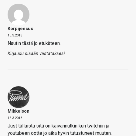
Korpijeesus
15.3.2018
Nautin tästä jo etukäteen.
Kirjaudu sisään vastataksesi
Mikkelson
15.3.2018
Just tällaista sitä on kaivannutkin kun twitchiin ja
youtubeen ootte jo aika hyvin tutustuneet muuten.