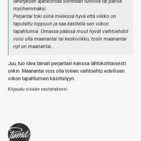
lähetyksen ajankohtaa siirretään tunnilla tai parilla
myöhemmäksi.
Perjantai toki siinä mielessä hyvä että viikko on
taputeltu loppuun ja saa käsitellä sen viikon
tapahtumia. Omassa päässä muut hyvät vaihtoehdot
voisi olla maanantai tai keskiviikko, tosin maanantai
nyt on maanantai…
Juu, tuo idea tämän perjantain kanssa lähtökohtaisesti
onkin. Maanantai vois olla toinen vaihtoehto edellisen
viikon tapahtumien käsittelyyn.
Kirjaudu sisään vastataksesi