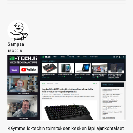
Sampsa
15.3.2018
Käymme io-techin toimituksen kesken läpi ajankohtaiset