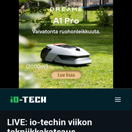
LIVE: io-techin viikon
UUTISET
tekniikkakatsaus