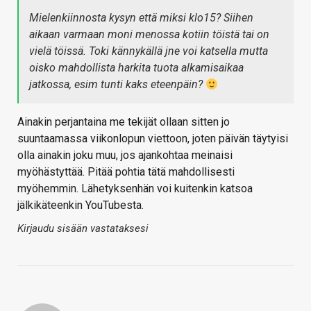
Mielenkiinnosta kysyn että miksi klo15? Siihen
aikaan varmaan moni menossa kotiin töistä tai on
vielä töissä. Toki kännykällä jne voi katsella mutta
oisko mahdollista harkita tuota alkamisaikaa
jatkossa, esim tunti kaks eteenpäin?
Ainakin perjantaina me tekijät ollaan sitten jo
suuntaamassa viikonlopun viettoon, joten päivän täytyisi
olla ainakin joku muu, jos ajankohtaa meinaisi
myöhästyttää. Pitää pohtia tätä mahdollisesti
myöhemmin. Lähetyksenhän voi kuitenkin katsoa
jälkikäteenkin YouTubesta.
Kirjaudu sisään vastataksesi