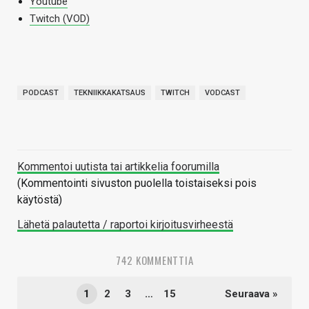
Youtube
Twitch (VOD)
PODCAST
TEKNIIKKAKATSAUS
TWITCH
VODCAST
Kommentoi uutista tai artikkelia foorumilla
(Kommentointi sivuston puolella toistaiseksi pois
käytöstä)
Lähetä palautetta / raportoi kirjoitusvirheestä
742 KOMMENTTIA
1
2
3
…
15
Seuraava »