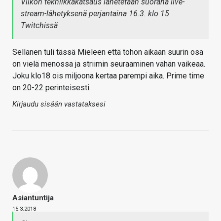
Viikon tekniikkakatsaus lähetetään suorana live-
stream-lähetyksenä perjantaina 16.3. klo 15
Twitchissä
Sellanen tuli tässä Mieleen että tohon aikaan suurin osa
on vielä menossa ja striimin seuraaminen vähän vaikeaa.
Joku klo18 ois miljoona kertaa parempi aika. Prime time
on 20-22 perinteisesti.
Kirjaudu sisään vastataksesi
Asiantuntija
15.3.2018