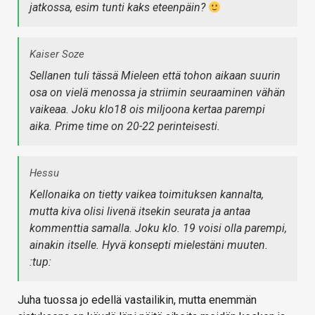
jatkossa, esim tunti kaks eteenpäin?
Kaiser Soze
Sellanen tuli tässä Mieleen että tohon aikaan suurin
osa on vielä menossa ja striimin seuraaminen vähän
vaikeaa. Joku klo18 ois miljoona kertaa parempi
aika. Prime time on 20-22 perinteisesti.
Hessu
Kellonaika on tietty vaikea toimituksen kannalta,
mutta kiva olisi livenä itsekin seurata ja antaa
kommenttia samalla. Joku klo. 19 voisi olla parempi,
ainakin itselle. Hyvä konsepti mielestäni muuten.
:tup:
Juha tuossa jo edellä vastailikin, mutta enemmän