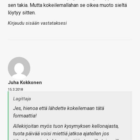
sen takia. Mutta kokeilemallahan se oikea muoto sieltä
löytyy sitten.
Kirjaudu sisään vastataksesi
Juha Kokkonen
15.3.2018
Lagittaja
Jes, hienoa että lähdette kokeilemaan tätä
formaattia!
Allekirjoitan myös tuon kysymyksen kellonajasta,
tuota päivää voisi miettiä jatkoa ajatellen jos