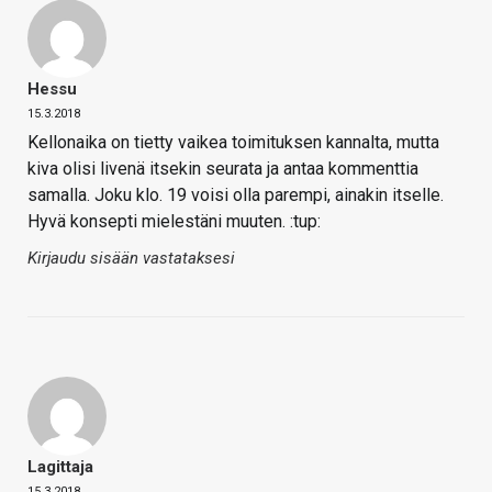
Hessu
15.3.2018
Kellonaika on tietty vaikea toimituksen kannalta, mutta
kiva olisi livenä itsekin seurata ja antaa kommenttia
samalla. Joku klo. 19 voisi olla parempi, ainakin itselle.
Hyvä konsepti mielestäni muuten. :tup:
Kirjaudu sisään vastataksesi
Lagittaja
15.3.2018