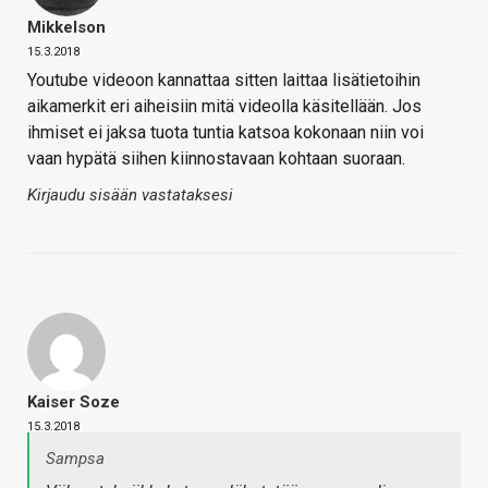
Mikkelson
15.3.2018
Youtube videoon kannattaa sitten laittaa lisätietoihin
aikamerkit eri aiheisiin mitä videolla käsitellään. Jos
ihmiset ei jaksa tuota tuntia katsoa kokonaan niin voi
vaan hypätä siihen kiinnostavaan kohtaan suoraan.
Kirjaudu sisään vastataksesi
Kaiser Soze
15.3.2018
Sampsa