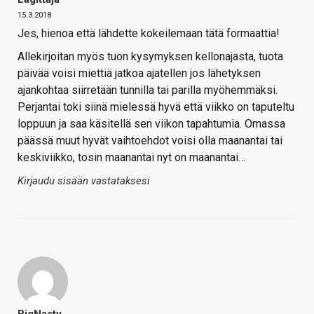
15.3.2018
Jes, hienoa että lähdette kokeilemaan tätä formaattia!
Allekirjoitan myös tuon kysymyksen kellonajasta, tuota
päivää voisi miettiä jatkoa ajatellen jos lähetyksen
ajankohtaa siirretään tunnilla tai parilla myöhemmäksi.
Perjantai toki siinä mielessä hyvä että viikko on taputeltu
loppuun ja saa käsitellä sen viikon tapahtumia. Omassa
päässä muut hyvät vaihtoehdot voisi olla maanantai tai
keskiviikko, tosin maanantai nyt on maanantai…
Kirjaudu sisään vastataksesi