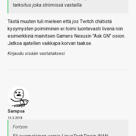
tarkoitus joka striimissä vastailla
Tästä muuten tuli mieleen että
jos
Twitch chätistä
kysymysten poimiminen ei toimi luontevasti livenä niin
esimerkkinä mainitsen Gamers Nexusin "Ask GN" osion.
Jatkoa ajatellen vaikkapa korvan taakse.
Kirjaudu sisään vastataksesi
Sampsa
15.3.2018
Fortzon