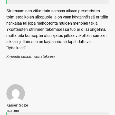
Striimaaminen viikoittain samaan aikaan perinteisten
toimistoaikojen ulkopuolella on vaan käytännössä erittäin
hankalaa tai jopa mahdotonta muiden menojen takia.
Yksittäisten striimien tekemisessä tuo ei olisi ongelma,
mutta tätä konseptia olisi ajatus jatkaa viikottain samaan
aikaan, jolloin sen on käytännössä tapahduttava
"työaikaan".
Kirjaudu sisään vastataksesi
Kaiser Soze
15.3.2018