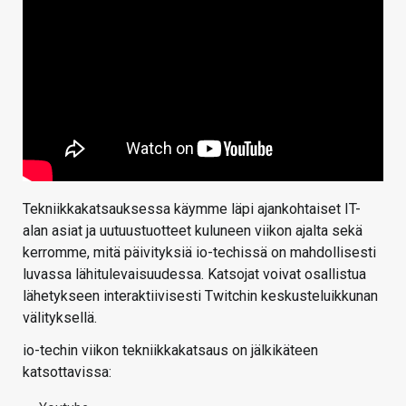
Tekniikkakatsauksessa käymme läpi ajankohtaiset IT-
alan asiat ja uutuustuotteet kuluneen viikon ajalta sekä
kerromme, mitä päivityksiä io-techissä on mahdollisesti
luvassa lähitulevaisuudessa. Katsojat voivat osallistua
lähetykseen interaktiivisesti Twitchin keskusteluikkunan
välityksellä.
io-techin viikon tekniikkakatsaus on jälkikäteen
katsottavissa: