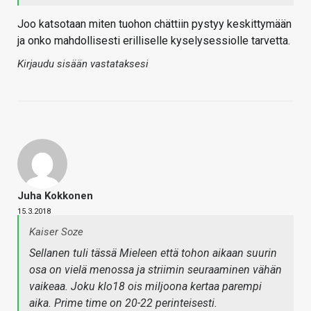
Joo katsotaan miten tuohon chättiin pystyy keskittymään
ja onko mahdollisesti erilliselle kyselysessiolle tarvetta.
Kirjaudu sisään vastataksesi
Juha Kokkonen
15.3.2018
Kaiser Soze
Sellanen tuli tässä Mieleen että tohon aikaan suurin
osa on vielä menossa ja striimin seuraaminen vähän
vaikeaa. Joku klo18 ois miljoona kertaa parempi
aika. Prime time on 20-22 perinteisesti.