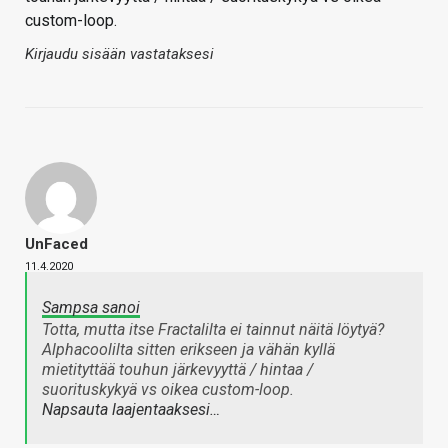
custom-loop.
Kirjaudu sisään vastataksesi
UnFaced
11.4.2020
Sampsa sanoi
Totta, mutta itse Fractalilta ei tainnut näitä löytyä?
Alphacoolilta sitten erikseen ja vähän kyllä
mietityttää touhun järkevyyttä / hintaa /
suorituskykyä vs oikea custom-loop.
Napsauta laajentaaksesi…