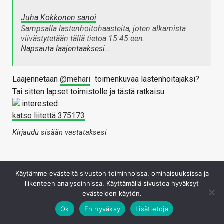
Juha Kokkonen sanoi
Sampsalla lastenhoitohaasteita, joten alkamista
viivästytetään tällä tietoa 15:45:een.
Napsauta laajentaaksesi…
Laajennetaan
@mehari
toimenkuvaa lastenhoitajaksi?
Tai sitten lapset toimistolle ja tästä ratkaisu
katso liitettä 375173
Kirjaudu sisään vastataksesi
Käytämme evästeitä sivuston toiminnoissa, ominaisuuksissa ja
liikenteen analysoinnissa. Käyttämällä sivustoa hyväksyt
evästeiden käytön.
Ok
En hyväksy
Lisätietoja