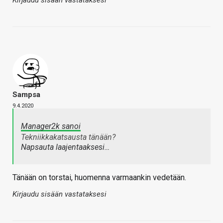
Kirjaudu sisään vastataksesi
Sampsa
9.4.2020
Manager2k sanoi
Tekniikkakatsausta tänään?
Napsauta laajentaaksesi…
Tänään on torstai, huomenna varmaankin vedetään.
Kirjaudu sisään vastataksesi