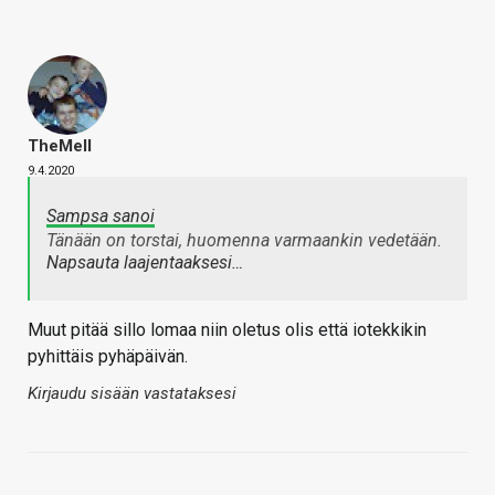
TheMeII
9.4.2020
Sampsa sanoi
Tänään on torstai, huomenna varmaankin vedetään.
Napsauta laajentaaksesi…
Muut pitää sillo lomaa niin oletus olis että iotekkikin
pyhittäis pyhäpäivän.
Kirjaudu sisään vastataksesi