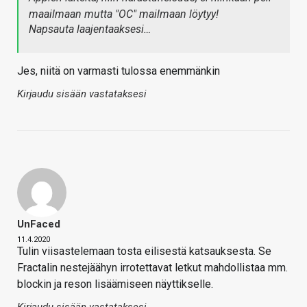
maailmaan mutta "OC" mailmaan löytyy!
Napsauta laajentaaksesi…
Jes, niitä on varmasti tulossa enemmänkin
Kirjaudu sisään vastataksesi
UnFaced
11.4.2020
Tulin viisastelemaan tosta eilisestä katsauksesta. Se
Fractalin nestejäähyn irrotettavat letkut mahdollistaa mm.
blockin ja reson lisäämiseen näyttikselle.