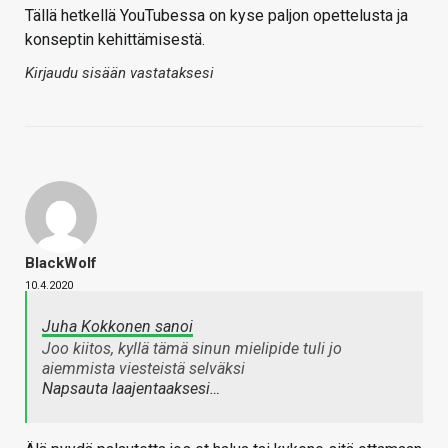
Tällä hetkellä YouTubessa on kyse paljon opettelusta ja
konseptin kehittämisestä.
Kirjaudu sisään vastataksesi
BlackWolf
10.4.2020
Juha Kokkonen sanoi
Joo kiitos, kyllä tämä sinun mielipide tuli jo
aiemmista viesteistä selväksi
Napsauta laajentaaksesi…