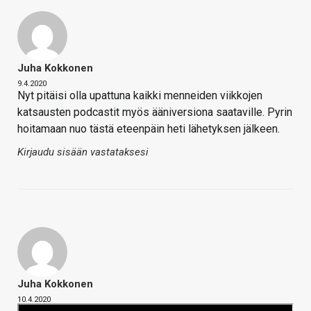
Juha Kokkonen
9.4.2020
Nyt pitäisi olla upattuna kaikki menneiden viikkojen
katsausten podcastit myös ääniversiona saataville. Pyrin
hoitamaan nuo tästä eteenpäin heti lähetyksen jälkeen.
Kirjaudu sisään vastataksesi
Juha Kokkonen
10.4.2020