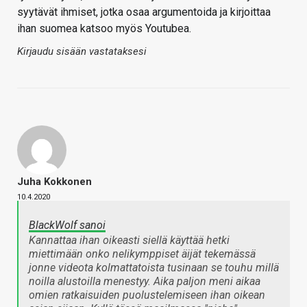
syytävät ihmiset, jotka osaa argumentoida ja kirjoittaa
ihan suomea katsoo myös Youtubea.
Kirjaudu sisään vastataksesi
Juha Kokkonen
10.4.2020
BlackWolf sanoi
Kannattaa ihan oikeasti siellä käyttää hetki
miettimään onko nelikymppiset äijät tekemässä
jonne videota kolmattatoista tusinaan se touhu millä
noilla alustoilla menestyy. Aika paljon meni aikaa
omien ratkaisuiden puolustelemiseen ihan oikean