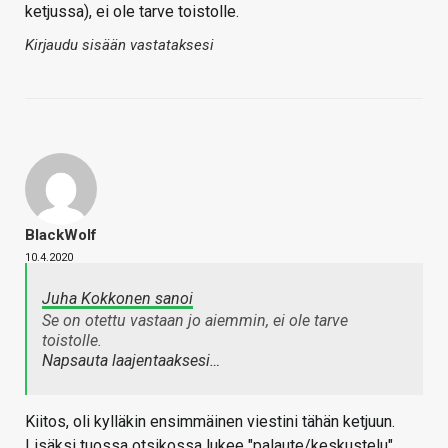
ketjussa), ei ole tarve toistolle.
Kirjaudu sisään vastataksesi
BlackWolf
10.4.2020
Juha Kokkonen sanoi
Se on otettu vastaan jo aiemmin, ei ole tarve
toistolle.
Napsauta laajentaaksesi…
Kiitos, oli kylläkin ensimmäinen viestini tähän ketjuun.
Lisäksi tuossa otsikossa lukee "palaute/keskustelu".