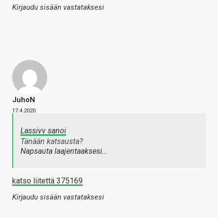
Kirjaudu sisään vastataksesi
JuhoN
17.4.2020
Lassivv sanoi
Tänään katsausta?
Napsauta laajentaaksesi…
katso liitettä 375169
Kirjaudu sisään vastataksesi