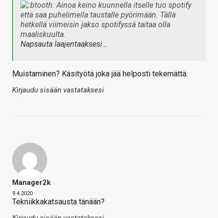
Ainoa keino kuunnella itselle tuo spotify
että saa puhelimella taustalle pyörimään. Tällä
hetkellä viimeisin jakso spotifyssä taitaa olla
maaliskuulta.
Napsauta laajentaaksesi…
Muistaminen? Käsityötä joka jää helposti tekemättä.
Kirjaudu sisään vastataksesi
Manager2k
9.4.2020
Tekniikkakatsausta tänään?