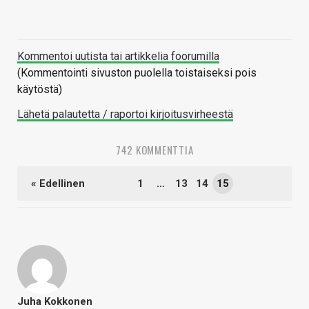
Kommentoi uutista tai artikkelia foorumilla
(Kommentointi sivuston puolella toistaiseksi pois
käytöstä)
Lähetä palautetta / raportoi kirjoitusvirheestä
742 KOMMENTTIA
« Edellinen
1
…
13
14
15
Juha Kokkonen