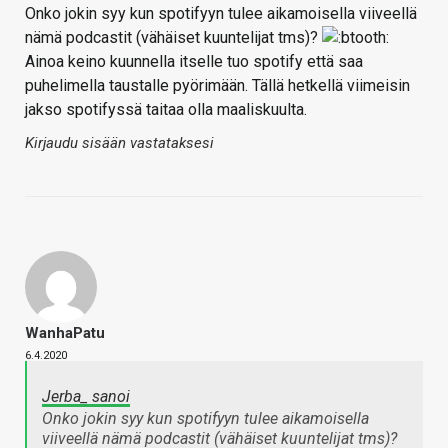
Onko jokin syy kun spotifyyn tulee aikamoisella viiveellä
nämä podcastit (vähäiset kuuntelijat tms)?
Ainoa keino kuunnella itselle tuo spotify että saa
puhelimella taustalle pyörimään. Tällä hetkellä viimeisin
jakso spotifyssä taitaa olla maaliskuulta.
Kirjaudu sisään vastataksesi
WanhaPatu
6.4.2020
Jerba_ sanoi
Onko jokin syy kun spotifyyn tulee aikamoisella
viiveellä nämä podcastit (vähäiset kuuntelijat tms)?