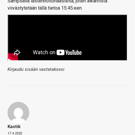
Sampsalla lastenhoitohaasteita, joten alkamista
viivästytetään tällä tietoa 15:45:een.
Kirjaudu sisään vastataksesi
Kaotik
17.4.2020