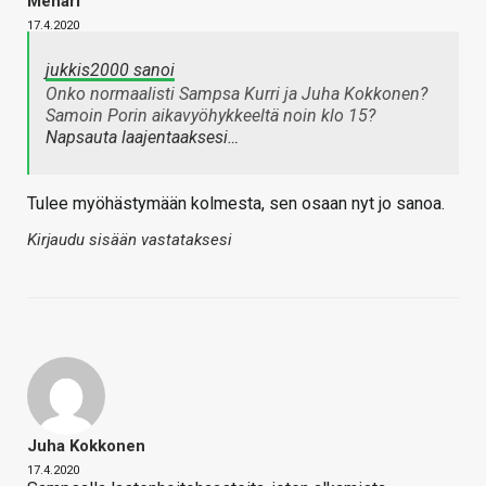
Mehari
17.4.2020
jukkis2000 sanoi
Onko normaalisti Sampsa Kurri ja Juha Kokkonen?
Samoin Porin aikavyöhykkeeltä noin klo 15?
Napsauta laajentaaksesi…
Tulee myöhästymään kolmesta, sen osaan nyt jo sanoa.
Kirjaudu sisään vastataksesi
Juha Kokkonen
17.4.2020