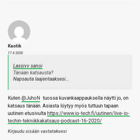
Kaotik
17.4.2020
Lassivv sanoi
Tänään katsausta?
Napsauta laajentaaksesi…
Kuten
@JuhoN
tuossa kuvankaappauksella näytti jo, on
katsaus tänään. Asiasta löytyy myös tuttuun tapaan
uutinen etusivulta
https://www.io-tech.fi/uutinen/live-io-
techin-tekniikkakatsaus-podcast-16-2020/
Kirjaudu sisään vastataksesi