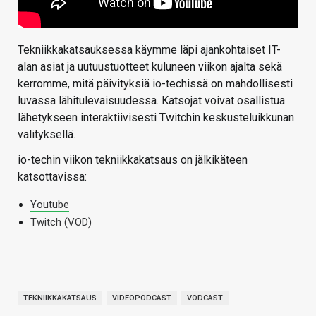
Tekniikkakatsauksessa käymme läpi ajankohtaiset IT-
alan asiat ja uutuustuotteet kuluneen viikon ajalta sekä
kerromme, mitä päivityksiä io-techissä on mahdollisesti
luvassa lähitulevaisuudessa. Katsojat voivat osallistua
lähetykseen interaktiivisesti Twitchin keskusteluikkunan
välityksellä.
io-techin viikon tekniikkakatsaus on jälkikäteen
katsottavissa:
Youtube
Twitch (VOD)
TEKNIIKKAKATSAUS
VIDEOPODCAST
VODCAST