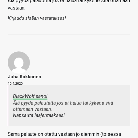
Älä pyydä palautetta jos et halua tai kykene sitä ottamaan
vastaan.
Kirjaudu sisään vastataksesi
Juha Kokkonen
10.4.2020
BlackWolf sanoi
Älä pyydä palautetta jos et halua tai kykene sitä
ottamaan vastaan.
Napsauta laajentaaksesi…
Sama palaute on otettu vastaan jo aiemmin (toisessa