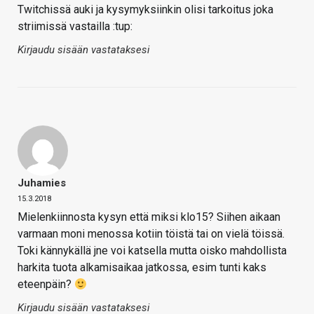
Twitchissä auki ja kysymyksiinkin olisi tarkoitus joka
striimissä vastailla :tup:
Kirjaudu sisään vastataksesi
Juhamies
15.3.2018
Mielenkiinnosta kysyn että miksi klo15? Siihen aikaan
varmaan moni menossa kotiin töistä tai on vielä töissä.
Toki kännykällä jne voi katsella mutta oisko mahdollista
harkita tuota alkamisaikaa jatkossa, esim tunti kaks
eteenpäin?
Kirjaudu sisään vastataksesi