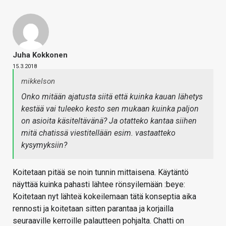
Juha Kokkonen
15.3.2018
mikkelson
Onko mitään ajatusta siitä että kuinka kauan lähetys
kestää vai tuleeko kesto sen mukaan kuinka paljon
on asioita käsiteltävänä? Ja otatteko kantaa siihen
mitä chatissä viestitellään esim. vastaatteko
kysymyksiin?
Koitetaan pitää se noin tunnin mittaisena. Käytäntö
näyttää kuinka pahasti lähtee rönsyilemään :beye:
Koitetaan nyt lähteä kokeilemaan tätä konseptia aika
rennosti ja koitetaan sitten parantaa ja korjailla
seuraaville kerroille palautteen pohjalta. Chatti on