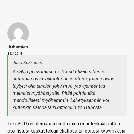
Juhamies
15.3.2018
Juha Kokkonen
Ainakin perjantaina me tekijät ollaan sitten jo
suuntaamassa viikonlopun viettoon, joten päivän
täytyisi olla ainakin joku muu, jos ajankohtaa
meinaisi myöhästyttää. Pitää pohtia tätä
mahdollisesti myöhemmin. Lähetyksenhän voi
kuitenkin katsoa jälkikäteenkin YouTubesta.
Toki VOD on olemassa mutta siinä ei tietenkään sitten
osallistuta keskusteluun chatissa tai esitetä kysymyksiä