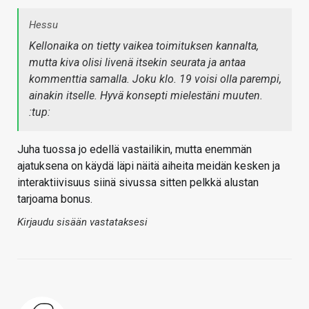
Hessu
Kellonaika on tietty vaikea toimituksen kannalta,
mutta kiva olisi livenä itsekin seurata ja antaa
kommenttia samalla. Joku klo. 19 voisi olla parempi,
ainakin itselle. Hyvä konsepti mielestäni muuten.
:tup:
Juha tuossa jo edellä vastailikin, mutta enemmän
ajatuksena on käydä läpi näitä aiheita meidän kesken ja
interaktiivisuus siinä sivussa sitten pelkkä alustan
tarjoama bonus.
Kirjaudu sisään vastataksesi