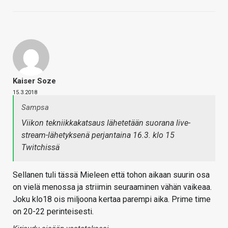
Kaiser Soze
15.3.2018
Sampsa
Viikon tekniikkakatsaus lähetetään suorana live-
stream-lähetyksenä perjantaina 16.3. klo 15
Twitchissä
Sellanen tuli tässä Mieleen että tohon aikaan suurin osa
on vielä menossa ja striimin seuraaminen vähän vaikeaa.
Joku klo18 ois miljoona kertaa parempi aika. Prime time
on 20-22 perinteisesti.