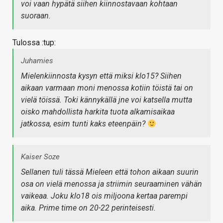
voi vaan hypätä siihen kiinnostavaan kohtaan
suoraan.
Tulossa :tup:
Juhamies
Mielenkiinnosta kysyn että miksi klo15? Siihen
aikaan varmaan moni menossa kotiin töistä tai on
vielä töissä. Toki kännykällä jne voi katsella mutta
oisko mahdollista harkita tuota alkamisaikaa
jatkossa, esim tunti kaks eteenpäin?
Kaiser Soze
Sellanen tuli tässä Mieleen että tohon aikaan suurin
osa on vielä menossa ja striimin seuraaminen vähän
vaikeaa. Joku klo18 ois miljoona kertaa parempi
aika. Prime time on 20-22 perinteisesti.