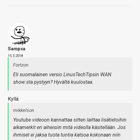
Sampsa
15.3.2018
Fortzon
Eli suomalainen versio LinusTechTipsin WAN
show:sta pystyyn? Hyvältä kuulostaa.
Kyllä.
mikkelson
Youtube videoon kannattaa sitten laittaa lisätietoihin
aikamerkit eri aiheisiin mitä videolla käsitellään. Jos
ihmiset ei jaksa tuota tuntia katsoa kokonaan niin