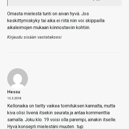
Omasta mielestä tunti on aivan hyvä. Jos
keskittymiskyky tai aika ei riitä niin voi skippailla
aikaleimojen mukaan kiinnostaviin kohtiin.
Kirjaudu sisään vastataksesi
Hessu
15.3.2018
Kellonaika on tietty vaikea toimituksen kannalta, mutta
kiva olisi livenä itsekin seurata ja antaa kommenttia
samalla. Joku klo. 19 voisi olla parempi, ainakin itselle.
Hyvä konsepti mielestäni muuten. :tup: