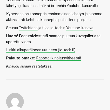
lähetys julkaistaan lisäksi io-techin Youtube-kanavalla.
Kyseessä on konseptin ensimmäinen lähetys ja aiomme
aktiivisesti kehittää konseptia palautteen pohjalta.
Seuraa
Twitchissä
ja tilaa io-techin
Youtube-kanava
.
Huom!
Foorumiviestistä saattaa puuttua kuvagalleria tai
upotettu video.
Linkki alkuperäiseen uutiseen (io-tech.fi)
Palautelomake:
Raportoi kirjoitusvirheestä
Kirjaudu sisään vastataksesi