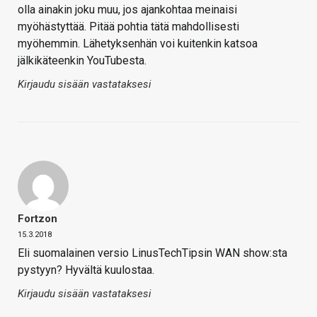
olla ainakin joku muu, jos ajankohtaa meinaisi
myöhästyttää. Pitää pohtia tätä mahdollisesti
myöhemmin. Lähetyksenhän voi kuitenkin katsoa
jälkikäteenkin YouTubesta.
Kirjaudu sisään vastataksesi
Fortzon
15.3.2018
Eli suomalainen versio LinusTechTipsin WAN show:sta
pystyyn? Hyvältä kuulostaa.
Kirjaudu sisään vastataksesi