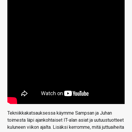
Tekniikkakatsauksessa käymme Sampsan ja Juhan
toimesta läpi ajankohtaiset IT-alan asiat ja uutuustuotteet
kuluneen viikon ajalta. Lisäksi kerromme, mitä juttuaiheita