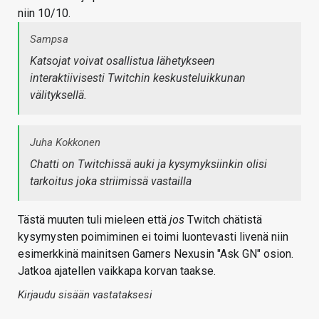
niin 10/10.
Sampsa
Katsojat voivat osallistua lähetykseen
interaktiivisesti Twitchin keskusteluikkunan
välityksellä.
Juha Kokkonen
Chatti on Twitchissä auki ja kysymyksiinkin olisi
tarkoitus joka striimissä vastailla
Tästä muuten tuli mieleen että
jos
Twitch chätistä
kysymysten poimiminen ei toimi luontevasti livenä niin
esimerkkinä mainitsen Gamers Nexusin "Ask GN" osion.
Jatkoa ajatellen vaikkapa korvan taakse.
Kirjaudu sisään vastataksesi