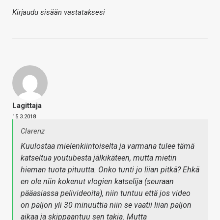
Kirjaudu sisään vastataksesi
Lagittaja
15.3.2018
Clarenz
Kuulostaa mielenkiintoiselta ja varmana tulee tämä
katseltua youtubesta jälkikäteen, mutta mietin
hieman tuota pituutta. Onko tunti jo liian pitkä? Ehkä
en ole niin kokenut vlogien katselija (seuraan
pääasiassa pelivideoita), niin tuntuu että jos video
on paljon yli 30 minuuttia niin se vaatii liian paljon
aikaa ja skippaantuu sen takia. Mutta