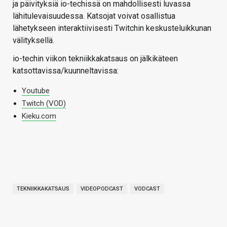
ja päivityksiä io-techissä on mahdollisesti luvassa
lähitulevaisuudessa. Katsojat voivat osallistua
lähetykseen interaktiivisesti Twitchin keskusteluikkunan
välityksellä.
io-techin viikon tekniikkakatsaus on jälkikäteen
katsottavissa/kuunneltavissa:
Youtube
Twitch (VOD)
Kieku.com
TEKNIIKKAKATSAUS
VIDEOPODCAST
VODCAST