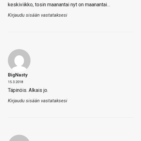
keskiviikko, tosin maanantai nyt on maanantai…
Kirjaudu sisään vastataksesi
BigNasty
15.3.2018
Täpinöis. Alkais jo.
Kirjaudu sisään vastataksesi