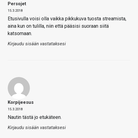
Persojet
15.3.2018
Etusivulla voisi olla vaikka pikkukuva tuosta streamista,
aina kun on tulilla, niin että pääsisi suoraan siitä
katsomaan.
Kirjaudu sisään vastataksesi
Korpijeesus
15.3.2018
Nautin tästä jo etukäteen.
Kirjaudu sisään vastataksesi