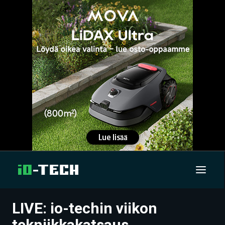
LIVE: io-techin viikon
UUTISET
tekniikkakatsaus