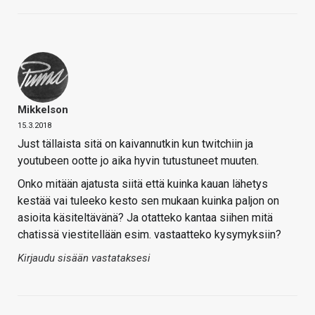
Mikkelson
15.3.2018
Just tällaista sitä on kaivannutkin kun twitchiin ja
youtubeen ootte jo aika hyvin tutustuneet muuten.
Onko mitään ajatusta siitä että kuinka kauan lähetys
kestää vai tuleeko kesto sen mukaan kuinka paljon on
asioita käsiteltävänä? Ja otatteko kantaa siihen mitä
chatissä viestitellään esim. vastaatteko kysymyksiin?
Kirjaudu sisään vastataksesi