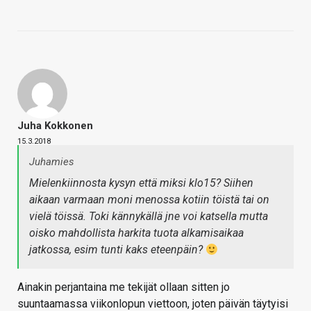
Juha Kokkonen
15.3.2018
Juhamies
Mielenkiinnosta kysyn että miksi klo15? Siihen
aikaan varmaan moni menossa kotiin töistä tai on
vielä töissä. Toki kännykällä jne voi katsella mutta
oisko mahdollista harkita tuota alkamisaikaa
jatkossa, esim tunti kaks eteenpäin?
Ainakin perjantaina me tekijät ollaan sitten jo
suuntaamassa viikonlopun viettoon, joten päivän täytyisi