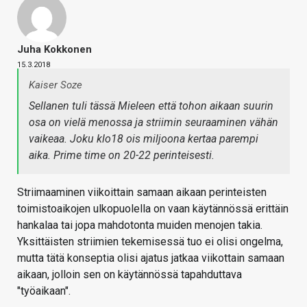
Juha Kokkonen
15.3.2018
Kaiser Soze
Sellanen tuli tässä Mieleen että tohon aikaan suurin
osa on vielä menossa ja striimin seuraaminen vähän
vaikeaa. Joku klo18 ois miljoona kertaa parempi
aika. Prime time on 20-22 perinteisesti.
Striimaaminen viikoittain samaan aikaan perinteisten
toimistoaikojen ulkopuolella on vaan käytännössä erittäin
hankalaa tai jopa mahdotonta muiden menojen takia.
Yksittäisten striimien tekemisessä tuo ei olisi ongelma,
mutta tätä konseptia olisi ajatus jatkaa viikottain samaan
aikaan, jolloin sen on käytännössä tapahduttava
"työaikaan".