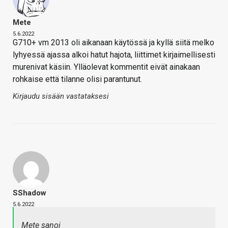
Mete
5.6.2022
G710+ vm 2013 oli aikanaan käytössä ja kyllä siitä melko
lyhyessä ajassa alkoi hatut hajota, liittimet kirjaimellisesti
murenivat käsiin. Ylläolevat kommentit eivät ainakaan
rohkaise että tilanne olisi parantunut.
Kirjaudu sisään vastataksesi
SShadow
5.6.2022
Mete sanoi