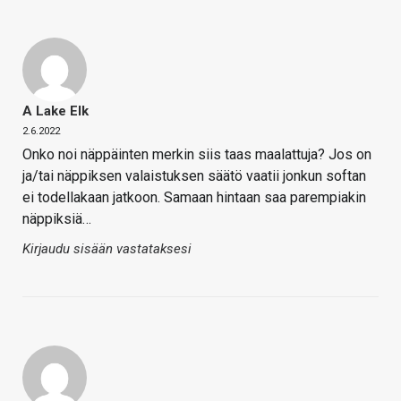
A Lake Elk
2.6.2022
Onko noi näppäinten merkin siis taas maalattuja? Jos on
ja/tai näppiksen valaistuksen säätö vaatii jonkun softan
ei todellakaan jatkoon. Samaan hintaan saa parempiakin
näppiksiä…
Kirjaudu sisään vastataksesi