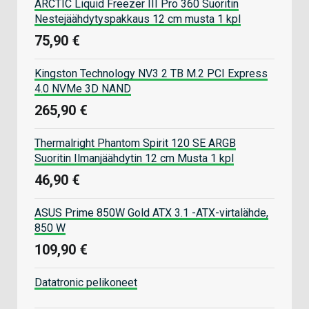
ARCTIC Liquid Freezer III Pro 360 Suoritin
Nestejäähdytyspakkaus 12 cm musta 1 kpl
75,90 €
Kingston Technology NV3 2 TB M.2 PCI Express
4.0 NVMe 3D NAND
265,90 €
Thermalright Phantom Spirit 120 SE ARGB
Suoritin Ilmanjäähdytin 12 cm Musta 1 kpl
46,90 €
ASUS Prime 850W Gold ATX 3.1 -ATX-virtalähde,
850 W
109,90 €
Datatronic pelikoneet