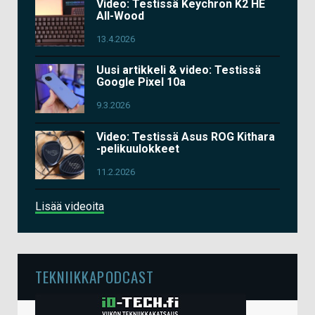
Video: Testissä Keychron K2 HE
All-Wood
13.4.2026
Uusi artikkeli & video: Testissä
Google Pixel 10a
9.3.2026
Video: Testissä Asus ROG Kithara
-pelikuulokkeet
11.2.2026
Lisää videoita
TEKNIIKKAPODCAST