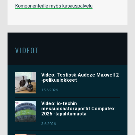
Komponenteille myös kasauspalvelu
VIDEOT
Video: Testissä Audeze Maxwell 2
-pelikuulokkeet
15.6.2026
Video: io-techin
messuosastoraportit Computex
2026 -tapahtumasta
3.6.2026