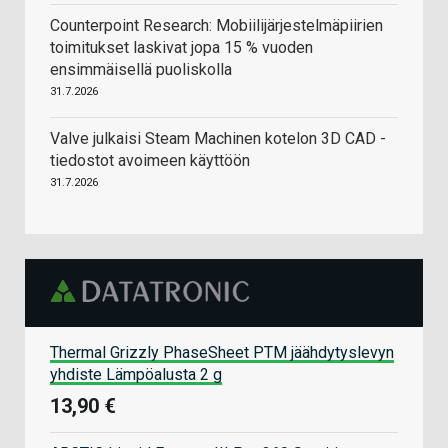
Counterpoint Research: Mobiilijärjestelmäpiirien
toimitukset laskivat jopa 15 % vuoden
ensimmäisellä puoliskolla
31.7.2026
Valve julkaisi Steam Machinen kotelon 3D CAD -
tiedostot avoimeen käyttöön
31.7.2026
Thermal Grizzly PhaseSheet PTM jäähdytyslevyn
yhdiste Lämpöalusta 2 g
13,90 €