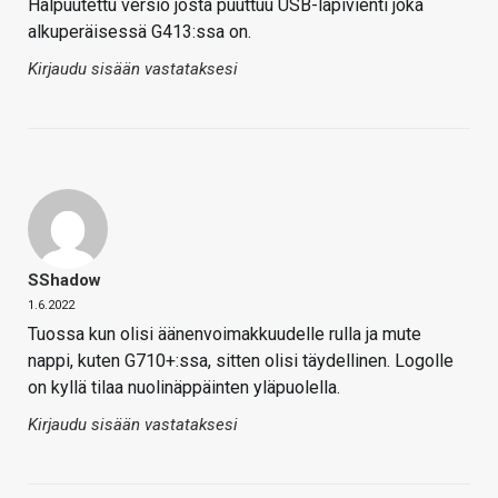
Halpuutettu versio josta puuttuu USB-läpivienti joka
alkuperäisessä G413:ssa on.
Kirjaudu sisään vastataksesi
SShadow
1.6.2022
Tuossa kun olisi äänenvoimakkuudelle rulla ja mute
nappi, kuten G710+:ssa, sitten olisi täydellinen. Logolle
on kyllä tilaa nuolinäppäinten yläpuolella.
Kirjaudu sisään vastataksesi