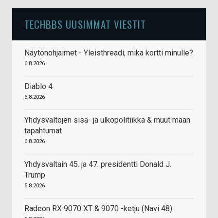
TECHBBS UUSIMMAT VIESTIT
Näytönohjaimet - Yleisthreadi, mikä kortti minulle?
6.8.2026
Diablo 4
6.8.2026
Yhdysvaltojen sisä- ja ulkopolitiikka & muut maan
tapahtumat
6.8.2026
Yhdysvaltain 45. ja 47. presidentti Donald J.
Trump
5.8.2026
Radeon RX 9070 XT & 9070 -ketju (Navi 48)