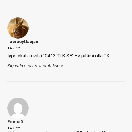
Taeraeyttaejae
1.6.2022
typo ekalla rivillä ”G413 TLK SE” –> pitäisi olla TKL
Kirjaudu sisään vastataksesi
Focus0
1.6.2022