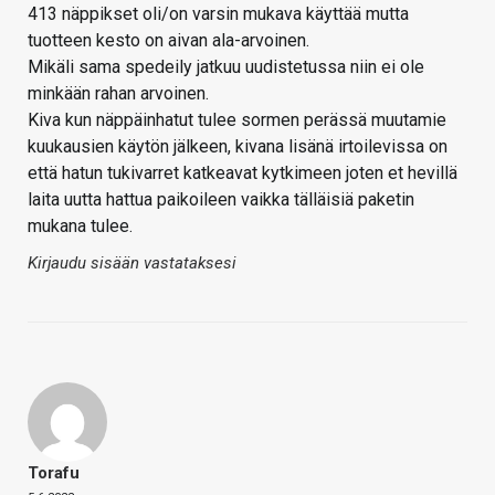
413 näppikset oli/on varsin mukava käyttää mutta
tuotteen kesto on aivan ala-arvoinen.
Mikäli sama spedeily jatkuu uudistetussa niin ei ole
minkään rahan arvoinen.
Kiva kun näppäinhatut tulee sormen perässä muutamie
kuukausien käytön jälkeen, kivana lisänä irtoilevissa on
että hatun tukivarret katkeavat kytkimeen joten et hevillä
laita uutta hattua paikoileen vaikka tälläisiä paketin
mukana tulee.
Kirjaudu sisään vastataksesi
Torafu