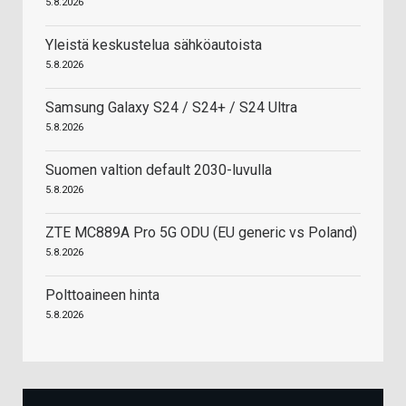
5.8.2026
Yleistä keskustelua sähköautoista
5.8.2026
Samsung Galaxy S24 / S24+ / S24 Ultra
5.8.2026
Suomen valtion default 2030-luvulla
5.8.2026
ZTE MC889A Pro 5G ODU (EU generic vs Poland)
5.8.2026
Polttoaineen hinta
5.8.2026