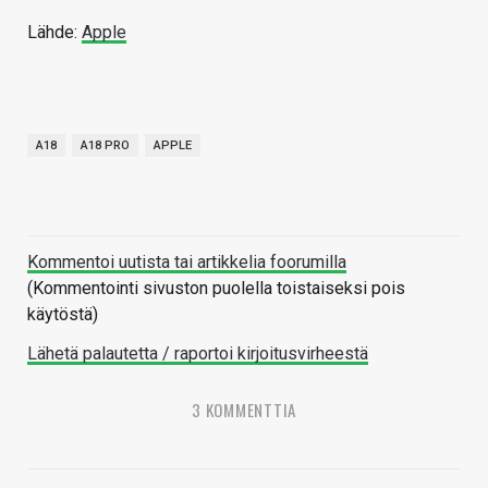
Lähde:
Apple
A18
A18 PRO
APPLE
Kommentoi uutista tai artikkelia foorumilla
(Kommentointi sivuston puolella toistaiseksi pois
käytöstä)
Lähetä palautetta / raportoi kirjoitusvirheestä
3 KOMMENTTIA