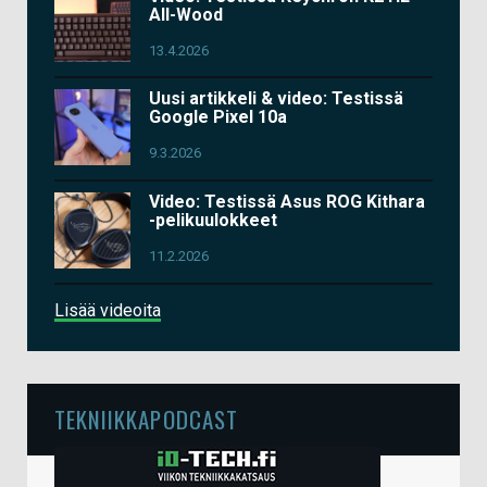
All-Wood
13.4.2026
Uusi artikkeli & video: Testissä
Google Pixel 10a
9.3.2026
Video: Testissä Asus ROG Kithara
-pelikuulokkeet
11.2.2026
Lisää videoita
TEKNIIKKAPODCAST