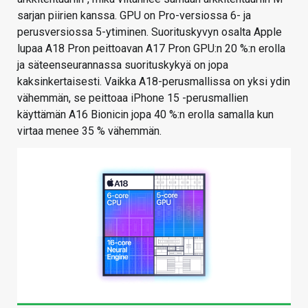
sarjan piirien kanssa. GPU on Pro-versiossa 6- ja
perusversiossa 5-ytiminen. Suorituskyvyn osalta Apple
lupaa A18 Pron peittoavan A17 Pron GPU:n 20 %:n erolla
ja säteenseurannassa suorituskykyä on jopa
kaksinkertaisesti. Vaikka A18-perusmallissa on yksi ydin
vähemmän, se peittoaa iPhone 15 -perusmallien
käyttämän A16 Bionicin jopa 40 %:n erolla samalla kun
virtaa menee 35 % vähemmän.