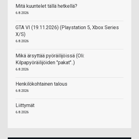
Mitä kuuntelet tällä hetkellä?
6.8.2026
GTA VI (19.11.2026) (Playstation 5, Xbox Series
X/S)
6.8.2026
Mikä ärsyttää pyöräilijöissä (Oli:
Kilpapyöräilijöiden "pakat"..)
6.8.2026
Henkilökohtainen talous
6.8.2026
Liittymät
6.8.2026