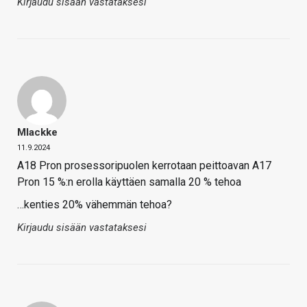
Kirjaudu sisään vastataksesi
Mlackke
11.9.2024
A18 Pron prosessoripuolen kerrotaan peittoavan A17
Pron 15 %:n erolla käyttäen samalla 20 % tehoa
…kenties 20% vähemmän tehoa?
Kirjaudu sisään vastataksesi