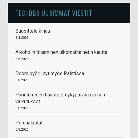
TECHBBS UUSIMMAT VIESTIT
Suosittele kirjaa
6.8.2026
Alkoholin tilaaminen ulkomailta netin kautta
6.8.2026
Doom pyörii nyt myös Paintissa
6.8.2026
Pariutumisen haasteet nykypäivänä ja sen
vaikutukset
6.8.2026
Perunalastut
6.8.2026