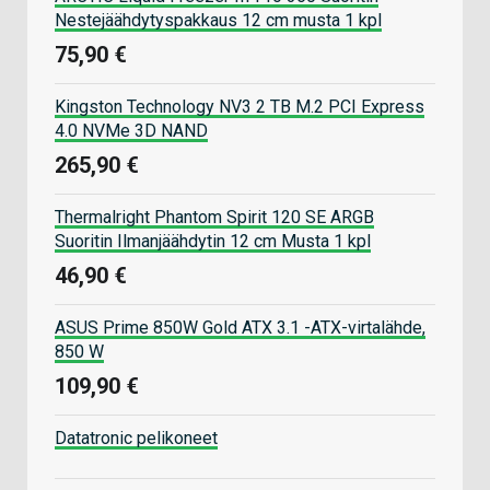
Nestejäähdytyspakkaus 12 cm musta 1 kpl
75,90 €
Kingston Technology NV3 2 TB M.2 PCI Express
4.0 NVMe 3D NAND
265,90 €
Thermalright Phantom Spirit 120 SE ARGB
Suoritin Ilmanjäähdytin 12 cm Musta 1 kpl
46,90 €
ASUS Prime 850W Gold ATX 3.1 -ATX-virtalähde,
850 W
109,90 €
Datatronic pelikoneet