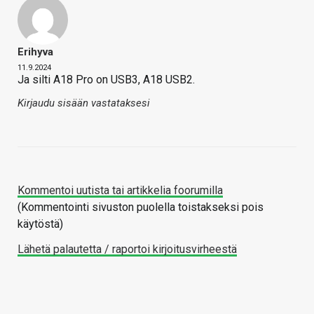
Erihyva
11.9.2024
Ja silti A18 Pro on USB3, A18 USB2.
Kirjaudu sisään vastataksesi
Kommentoi uutista tai artikkelia foorumilla
(Kommentointi sivuston puolella toistakseksi pois
käytöstä)
Lähetä palautetta / raportoi kirjoitusvirheestä