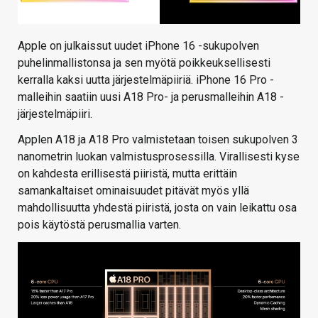
Apple on julkaissut uudet iPhone 16 -sukupolven
puhelinmallistonsa ja sen myötä poikkeuksellisesti
kerralla kaksi uutta järjestelmäpiiriä. iPhone 16 Pro -
malleihin saatiin uusi A18 Pro- ja perusmalleihin A18 -
järjestelmäpiiri.
Applen A18 ja A18 Pro valmistetaan toisen sukupolven 3
nanometrin luokan valmistusprosessilla. Virallisesti kyse
on kahdesta erillisestä piiristä, mutta erittäin
samankaltaiset ominaisuudet pitävät myös yllä
mahdollisuutta yhdestä piiristä, josta on vain leikattu osa
pois käytöstä perusmallia varten.