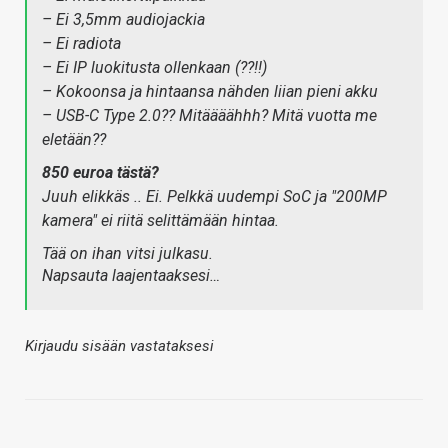
– Ei 3,5mm audiojackia
– Ei radiota
– Ei IP luokitusta ollenkaan (??!!)
– Kokoonsa ja hintaansa nähden liian pieni akku
– USB-C Type 2.0?? Mitäääähhh? Mitä vuotta me
eletään??
850 euroa tästä?
Juuh elikkäs .. Ei. Pelkkä uudempi SoC ja "200MP
kamera" ei riitä selittämään hintaa.
Tää on ihan vitsi julkasu.
Napsauta laajentaaksesi…
Kirjaudu sisään vastataksesi