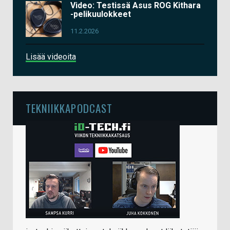
Video: Testissä Asus ROG Kithara
-pelikuulokkeet
11.2.2026
Lisää videoita
TEKNIIKKAPODCAST