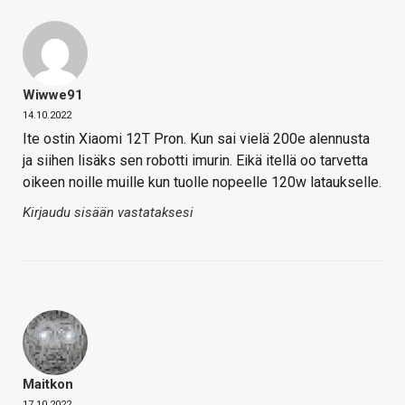
Wiwwe91
14.10.2022
Ite ostin Xiaomi 12T Pron. Kun sai vielä 200e alennusta
ja siihen lisäks sen robotti imurin. Eikä itellä oo tarvetta
oikeen noille muille kun tuolle nopeelle 120w lataukselle.
Kirjaudu sisään vastataksesi
Maitkon
17.10.2022