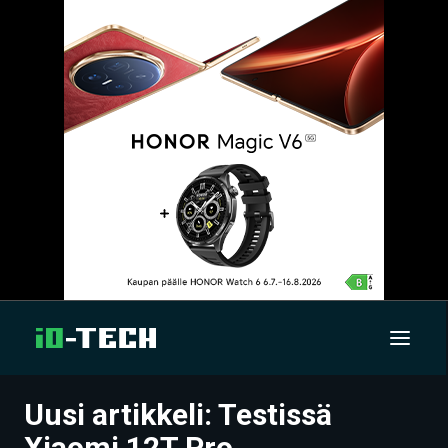
Uusi artikkeli: Testissä
UUTISET
Xiaomi 12T Pro