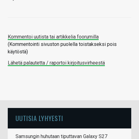
Kommentoi uutista tai artikkelia foorumilla
(Kommentointi sivuston puolella toistakseksi pois
käytöstä)
Lähetä palautetta / raportoi kirjoitusvirheestä
UUTISIA LYHYESTI
Samsungin huhutaan tiputtavan Galaxy S27