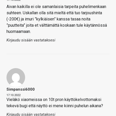
Aivan kaikilla ei ole samanlaisia tarpeita puhelimenkaan
suhteen. Uskallan olla sitä mieltä että tuo tarjoushinta
(-200€) ja imuri ”kylkiäisen” kanssa tasaa noita
”puutteita” joita et välttämättä koskaan tule käytännössä
huomaamaan.
Kirjaudu sisään vastataksesi
Simpanssi6000
17.10.2022
Vieläkö xiaomeissa on 10t pron käyttökelvottomaksi
tekevä bugi että näyttö ei mene kiinni puhelun aikana?
Kirjaudu sisään vastataksesi