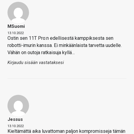
MSuomi
13.10.2022
Ostin sen 11T Pro:n edellisestä kamppiksesta sen
robotti-imurin kanssa. Ei minkäänlaista tarvetta uudelle.
Vähän on outoja ratkaisuja kyllä…
Kirjaudu sisään vastataksesi
Jessus
13.10.2022
Kieltämättä aika luvattoman paljon kompromisseja tämän