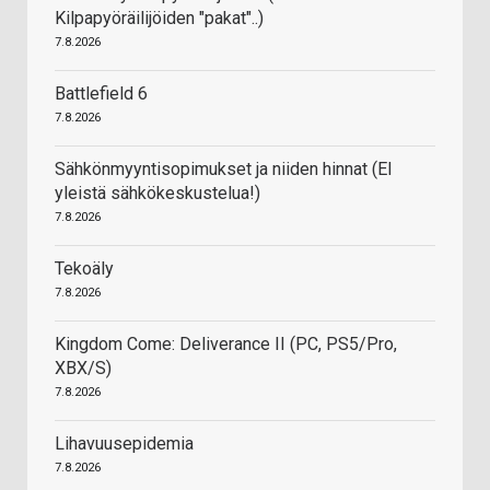
Kilpapyöräilijöiden "pakat"..)
7.8.2026
Battlefield 6
7.8.2026
Sähkönmyyntisopimukset ja niiden hinnat (EI
yleistä sähkökeskustelua!)
7.8.2026
Tekoäly
7.8.2026
Kingdom Come: Deliverance II (PC, PS5/Pro,
XBX/S)
7.8.2026
Lihavuusepidemia
7.8.2026