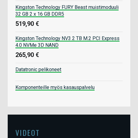
Kingston Technology FURY Beast muistimoduuli
32 GB 2 x 16 GB DDR5
519,90 €
Kingston Technology NV3 2 TB M.2 PCI Express
4.0 NVMe 3D NAND
265,90 €
Datatronic pelikoneet
Komponenteille myös kasauspalvelu
VIDEOT