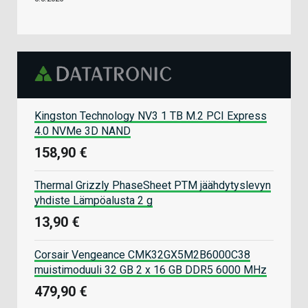
Kingston Technology NV3 1 TB M.2 PCI Express
4.0 NVMe 3D NAND
158,90 €
Thermal Grizzly PhaseSheet PTM jäähdytyslevyn
yhdiste Lämpöalusta 2 g
13,90 €
Corsair Vengeance CMK32GX5M2B6000C38
muistimoduuli 32 GB 2 x 16 GB DDR5 6000 MHz
479,90 €