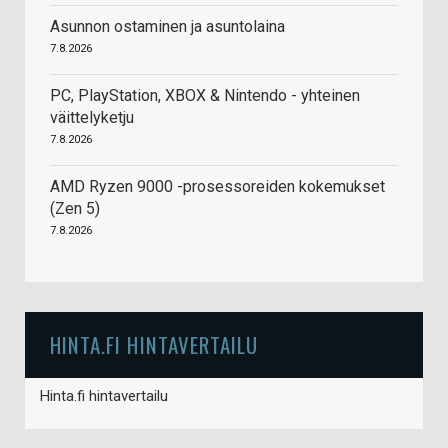
Asunnon ostaminen ja asuntolaina
7.8.2026
PC, PlayStation, XBOX & Nintendo - yhteinen
väittelyketju
7.8.2026
AMD Ryzen 9000 -prosessoreiden kokemukset
(Zen 5)
7.8.2026
HINTA.FI HINTAVERTAILU
Hinta.fi hintavertailu