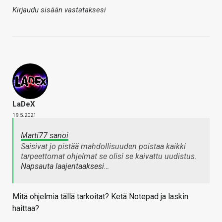
Kirjaudu sisään vastataksesi
LaDeX
19.5.2021
Marti77 sanoi
Saisivat jo pistää mahdollisuuden poistaa kaikki
tarpeettomat ohjelmat se olisi se kaivattu uudistus.
Napsauta laajentaaksesi…
Mitä ohjelmia tällä tarkoitat? Ketä Notepad ja laskin
haittaa?