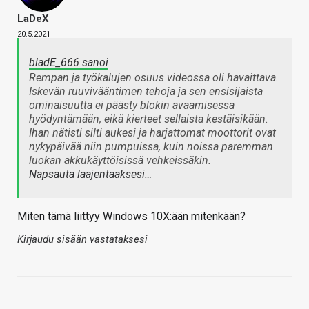
LaDeX
20.5.2021
bladE_666 sanoi
Rempan ja työkalujen osuus videossa oli havaittava.
Iskevän ruuvivääntimen tehoja ja sen ensisijaista
ominaisuutta ei päästy blokin avaamisessa
hyödyntämään, eikä kierteet sellaista kestäisikään.
Ihan nätisti silti aukesi ja harjattomat moottorit ovat
nykypäivää niin pumpuissa, kuin noissa paremman
luokan akkukäyttöisissä vehkeissäkin.
Napsauta laajentaaksesi…
Miten tämä liittyy Windows 10X:ään mitenkään?
Kirjaudu sisään vastataksesi