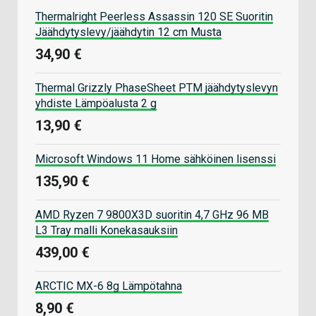
Thermalright Peerless Assassin 120 SE Suoritin
Jäähdytyslevy/jäähdytin 12 cm Musta
34,90 €
Thermal Grizzly PhaseSheet PTM jäähdytyslevyn
yhdiste Lämpöalusta 2 g
13,90 €
Microsoft Windows 11 Home sähköinen lisenssi
135,90 €
AMD Ryzen 7 9800X3D suoritin 4,7 GHz 96 MB
L3 Tray malli Konekasauksiin
439,00 €
ARCTIC MX-6 8g Lämpötahna
8,90 €