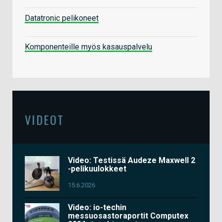
Datatronic pelikoneet
Komponenteille myös kasauspalvelu
VIDEOT
Video: Testissä Audeze Maxwell 2
-pelikuulokkeet
15.6.2026
Video: io-techin
messuosastoraportit Computex