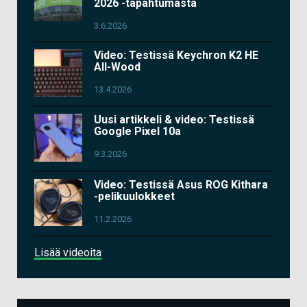
2026 -tapahtumasta
3.6.2026
Video: Testissä Keychron K2 HE
All-Wood
13.4.2026
Uusi artikkeli & video: Testissä
Google Pixel 10a
9.3.2026
Video: Testissä Asus ROG Kithara
-pelikuulokkeet
11.2.2026
Lisää videoita