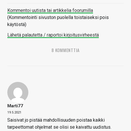
Kommentoi uutista tai artikkelia foorumilla
(Kommentointi sivuston puolella toistaiseksi pois
käytöstä)
Lähetä palautetta / raportoi kirjoitusvirheestä
8 KOMMENTTIA
Marti77
19.5.2021
Saisivat jo pistää mahdollisuuden poistaa kaikki
tarpeettomat ohjelmat se olisi se kaivattu uudistus.