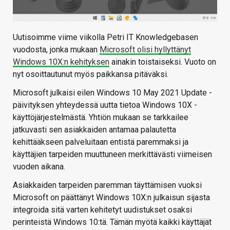
Uutisoimme viime viikolla Petri IT Knowledgebasen
vuodosta, jonka mukaan
Microsoft olisi hyllyttänyt
Windows 10X:n kehityksen
ainakin toistaiseksi. Vuoto on
nyt osoittautunut myös paikkansa pitäväksi.
Microsoft julkaisi eilen Windows 10 May 2021 Update -
päivityksen yhteydessä uutta tietoa Windows 10X -
käyttöjärjestelmästä. Yhtiön mukaan se tarkkailee
jatkuvasti sen asiakkaiden antamaa palautetta
kehittääkseen palveluitaan entistä paremmaksi ja
käyttäjien tarpeiden muuttuneen merkittävästi viimeisen
vuoden aikana.
Asiakkaiden tarpeiden paremman täyttämisen vuoksi
Microsoft on päättänyt Windows 10X:n julkaisun sijasta
integroida sitä varten kehitetyt uudistukset osaksi
perinteistä Windows 10:tä. Tämän myötä kaikki käyttäjät