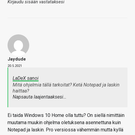
Kirjaudu sisään vastataksesi
Jaydude
20.5.2021
LaDeX sanoi
Mitä ohjelmia tällä tarkoitat? Ketä Notepad ja laskin
haittaa?
Napsauta laajentaaksesi…
Ei taida Windows 10 Home olla tuttu? On siellä nimittäin
muutama muukin ohjelma oletuksena asennettuna kuin
Notepad ja laskin. Pro versiossa vähemmän mutta kyllä