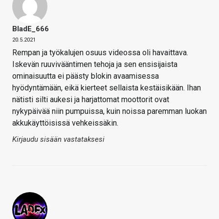
BladE_666
20.5.2021
Rempan ja työkalujen osuus videossa oli havaittava.
Iskevän ruuvivääntimen tehoja ja sen ensisijaista
ominaisuutta ei päästy blokin avaamisessa
hyödyntämään, eikä kierteet sellaista kestäisikään. Ihan
nätisti silti aukesi ja harjattomat moottorit ovat
nykypäivää niin pumpuissa, kuin noissa paremman luokan
akkukäyttöisissä vehkeissäkin.
Kirjaudu sisään vastataksesi