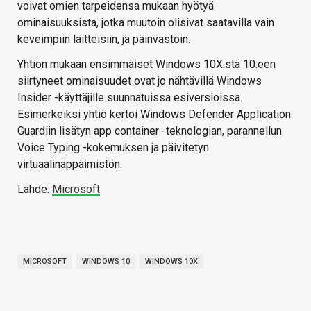
voivat omien tarpeidensa mukaan hyötyä
ominaisuuksista, jotka muutoin olisivat saatavilla vain
keveimpiin laitteisiin, ja päinvastoin.
Yhtiön mukaan ensimmäiset Windows 10X:stä 10:een
siirtyneet ominaisuudet ovat jo nähtävillä Windows
Insider -käyttäjille suunnatuissa esiversioissa.
Esimerkeiksi yhtiö kertoi Windows Defender Application
Guardiin lisätyn app container -teknologian, parannellun
Voice Typing -kokemuksen ja päivitetyn
virtuaalinäppäimistön.
Lähde:
Microsoft
MICROSOFT
WINDOWS 10
WINDOWS 10X