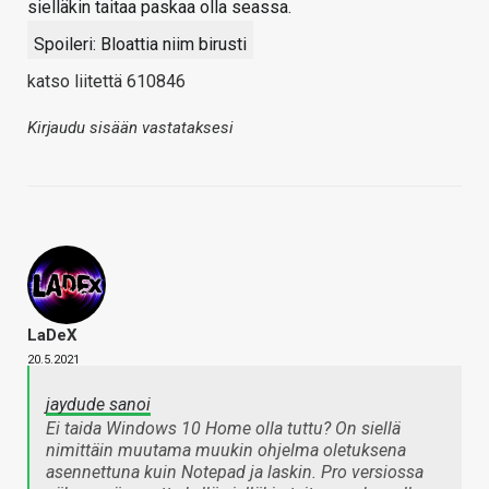
sielläkin taitaa paskaa olla seassa.
Spoileri:
Bloattia niim birusti
katso liitettä 610846
Kirjaudu sisään vastataksesi
LaDeX
20.5.2021
jaydude sanoi
Ei taida Windows 10 Home olla tuttu? On siellä
nimittäin muutama muukin ohjelma oletuksena
asennettuna kuin Notepad ja laskin. Pro versiossa