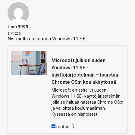
User9999
9.11.2021
Nyt sieltä on tulossa Windows 11 SE
Microsoft julkisti uuden
Windows 11 SE -
käyttöjärjestelmän – haastaa
Chrome OS:n koulukäytössä
Microsoft on esitellyt uuden
Windows 11 SE -käyttöjärjestelmän,
jolla se haluaa haastaa Chrome OS:n
ja valloittaa koulumaailman.
Kyseessä on hienoisest
mobiili.fi