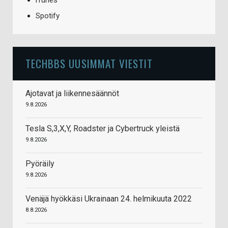
iTunes
Spotify
TECHBBS UUSIMMAT VIESTIT
Ajotavat ja liikennesäännöt
9.8.2026
Tesla S,3,X,Y, Roadster ja Cybertruck yleistä
9.8.2026
Pyöräily
9.8.2026
Venäjä hyökkäsi Ukrainaan 24. helmikuuta 2022
8.8.2026