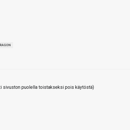
RAGON
 sivuston puolella toistakseksi pois käytöstä)