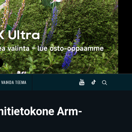
VAIHDA TEEMA
initietokone Arm-