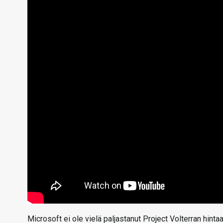
Microsoft ei ole vielä paljastanut Project Volterran hint