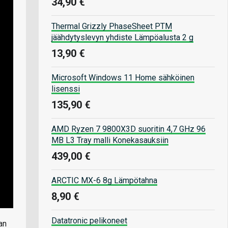
34,90 €
Thermal Grizzly PhaseSheet PTM
jäähdytyslevyn yhdiste Lämpöalusta 2 g
13,90 €
Microsoft Windows 11 Home sähköinen
lisenssi
135,90 €
AMD Ryzen 7 9800X3D suoritin 4,7 GHz 96
MB L3 Tray malli Konekasauksiin
439,00 €
ARCTIC MX-6 8g Lämpötahna
8,90 €
Datatronic pelikoneet
an