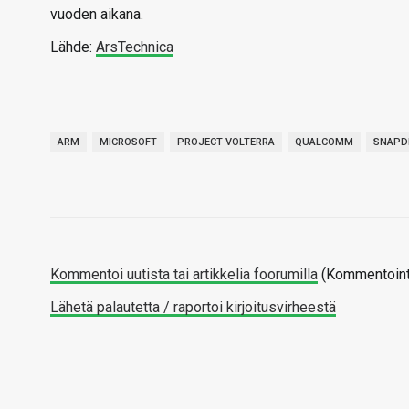
vuoden aikana.
Lähde:
ArsTechnica
ARM
MICROSOFT
PROJECT VOLTERRA
QUALCOMM
SNAPD
Kommentoi uutista tai artikkelia foorumilla
(Kommentointi
Lähetä palautetta / raportoi kirjoitusvirheestä