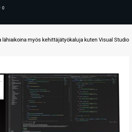
0
a lähiaikoina myös kehittäjätyökaluja kuten Visual Studio