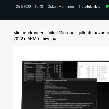
25.5.2022 - 10:42
Oskari Manninen
Tietotekniikka
Minitietokoneen lisäksi Microsoft julkisti tuovans
2022:n ARM-natiiveina.