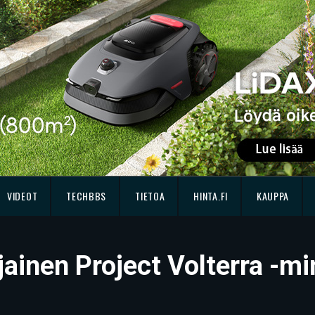
VIDEOT
TECHBBS
TIETOA
HINTA.FI
KAUPPA
ainen Project Volterra -m