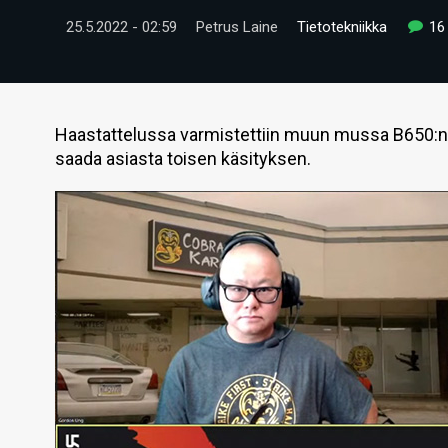
25.5.2022 - 02:59
Petrus Laine
Tietotekniikka
16
Haastattelussa varmistettiin muun mussa B650:n t
saada asiasta toisen käsityksen.