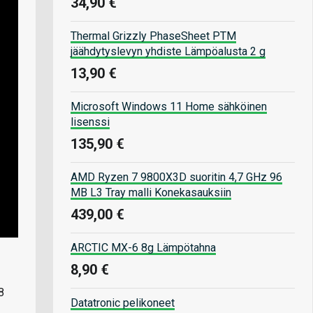
34,90 €
Thermal Grizzly PhaseSheet PTM
jäähdytyslevyn yhdiste Lämpöalusta 2 g
13,90 €
Microsoft Windows 11 Home sähköinen
lisenssi
135,90 €
AMD Ryzen 7 9800X3D suoritin 4,7 GHz 96
MB L3 Tray malli Konekasauksiin
439,00 €
ARCTIC MX-6 8g Lämpötahna
8,90 €
8
Datatronic pelikoneet