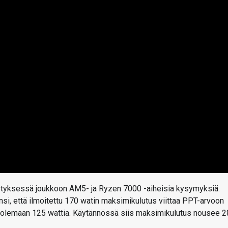
hetyksessä joukkoon AM5- ja Ryzen 7000 -aiheisia kysymyksiä.
si, että ilmoitettu 170 watin maksimikulutus viittaa PPT-arvoon
olemaan 125 wattia. Käytännössä siis maksimikulutus nousee 2