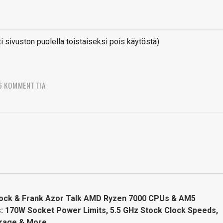
sivuston puolella toistaiseksi pois käytöstä)
6 KOMMENTTIA
lock & Frank Azor Talk AMD Ryzen 7000 CPUs & AM5
: 170W Socket Power Limits, 5.5 GHz Stock Clock Speeds,
rage & More