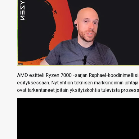
AMD esitteli Ryzen 7000 -sarjan Raphael-koodinimelli
esityksessään. Nyt yhtiön teknisen markkinoinnin johtaja
ovat tarkentaneet joitain yksityiskohtia tulevista prosess