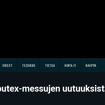
VIDEOT
TECHBBS
TIETOA
HINTA.FI
KAUPPA
putex-messujen uutuuksist