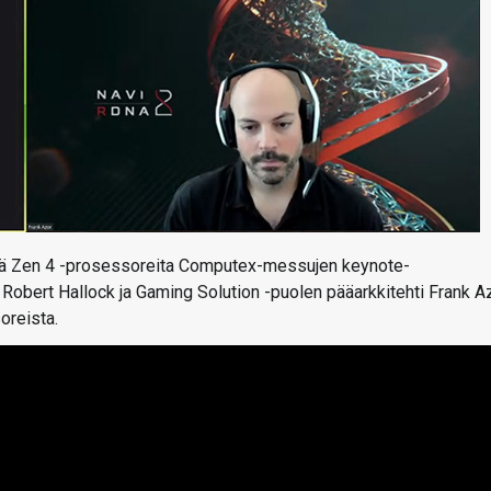
siä Zen 4 -prosessoreita Computex-messujen keynote-
 Robert Hallock ja Gaming Solution -puolen pääarkkitehti Frank A
oreista.