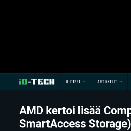
UUTISET
ARTIKKELIT
AMD kertoi lisää Com
SmartAccess Storage)