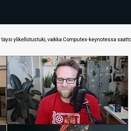
äysi ylikellotustuki, vaikka Computex-keynotessa saatto