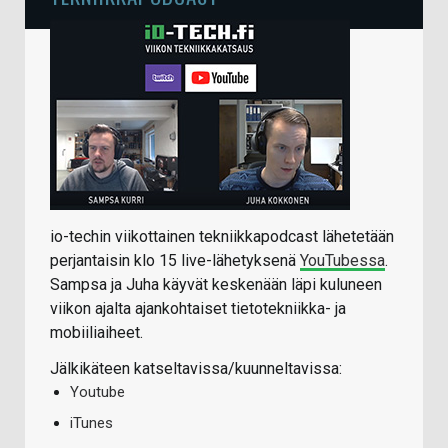
io-techin viikottainen tekniikkapodcast lähetetään
perjantaisin klo 15 live-lähetyksenä
YouTubessa
.
Sampsa ja Juha käyvät keskenään läpi kuluneen
viikon ajalta ajankohtaiset tietotekniikka- ja
mobiiliaiheet.
Jälkikäteen katseltavissa/kuunneltavissa:
Youtube
iTunes