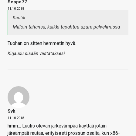
Seppo77
11.10.2018
Kaotik
Milloin tahansa, kaikki tapahtuu azure-palvelimissa
Tuohan on sitten hemmetin hyvä.
Kirjaudu sisään vastataksesi
Svk
11.10.2018
hmm… Luulis olevan järkevämpää kayttää jotain
järeämpää rautaa, erityisesti prossun osalta, kun x86-