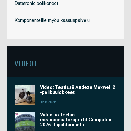
Datatronic pelikoneet
Komponenteille myös kasauspalvelu
VIDEOT
Video: Testissä Audeze Maxwell 2
-pelikuulokkeet
15.6.2026
Video: io-techin
messuosastoraportit Computex
2026 -tapahtumasta