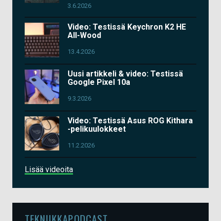
3.6.2026
Video: Testissä Keychron K2 HE
All-Wood
13.4.2026
Uusi artikkeli & video: Testissä
Google Pixel 10a
9.3.2026
Video: Testissä Asus ROG Kithara
-pelikuulokkeet
11.2.2026
Lisää videoita
TEKNIIKKAPODCAST