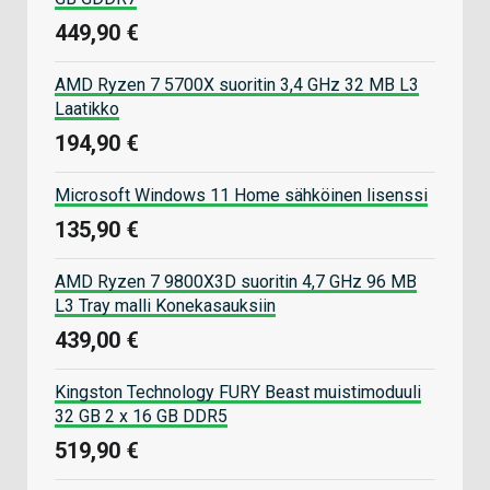
449,90 €
AMD Ryzen 7 5700X suoritin 3,4 GHz 32 MB L3
Laatikko
194,90 €
Microsoft Windows 11 Home sähköinen lisenssi
135,90 €
AMD Ryzen 7 9800X3D suoritin 4,7 GHz 96 MB
L3 Tray malli Konekasauksiin
439,00 €
Kingston Technology FURY Beast muistimoduuli
32 GB 2 x 16 GB DDR5
519,90 €