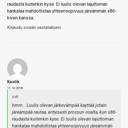
raudasta kuitenkin kyse. Ei luulis olevan tajuttoman
hankalaa mahdollistaa yhteensopivuus järeämmän x86-
kiven kanssa.
Kirjaudu sisään vastataksesi
Kaotik
11.10.2018
svk
hmm… Luulis olevan järkevämpää kayttää jotain
järeämpää rautaa, erityisesti prossun osalta, kun x86-
raudasta kuitenkin kyse. Ei luulis olevan tajuttoman
hankalaa mahdollistaa yhteensopivuus järeämmän