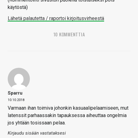
käytöstä)
Lähetä palautetta / raportoi kirjoitusvirheestä
10 KOMMENTTIA
Sparru
10.10.2018
Varmaan ihan toimiva johonkin kasuaalipelaamiseen, mut
latenssit parhaassakin tapauksessa aiheuttaa ongelmia
jos yhtään tosissaan pelaa.
Kirjaudu sisään vastataksesi