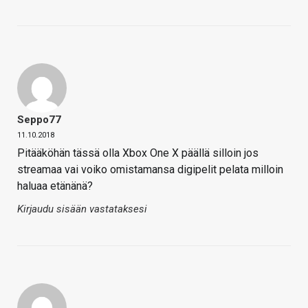
Seppo77
11.10.2018
Pitääköhän tässä olla Xbox One X päällä silloin jos
streamaa vai voiko omistamansa digipelit pelata milloin
haluaa etänänä?
Kirjaudu sisään vastataksesi