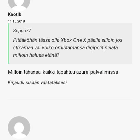
Kaotik
11.10.2018
Seppo77
Pitääköhän tässä olla Xbox One X päällä silloin jos
streamaa vai voiko omistamansa digipelit pelata
milloin haluaa etänä?
Milloin tahansa, kaikki tapahtuu azure-palvelimissa
Kirjaudu sisään vastataksesi