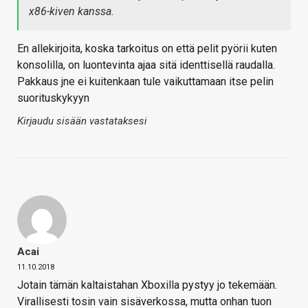
x86-kiven kanssa.
En allekirjoita, koska tarkoitus on että pelit pyörii kuten
konsolilla, on luontevinta ajaa sitä identtisellä raudalla.
Pakkaus jne ei kuitenkaan tule vaikuttamaan itse pelin
suorituskykyyn
Kirjaudu sisään vastataksesi
Acai
11.10.2018
Jotain tämän kaltaistahan Xboxilla pystyy jo tekemään.
Virallisesti tosin vain sisäverkossa, mutta onhan tuon