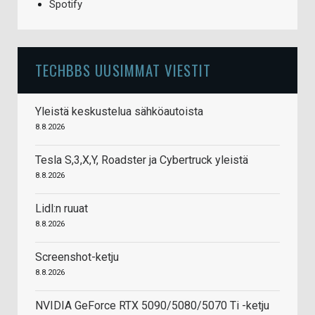
Spotify
TECHBBS UUSIMMAT VIESTIT
Yleistä keskustelua sähköautoista
8.8.2026
Tesla S,3,X,Y, Roadster ja Cybertruck yleistä
8.8.2026
Lidl:n ruuat
8.8.2026
Screenshot-ketju
8.8.2026
NVIDIA GeForce RTX 5090/5080/5070 Ti -ketju