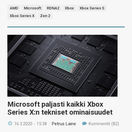
AMD
Microsoft
RDNA2
Xbox
Xbox Series S
Xbox Series X
Zen 2
Microsoft paljasti kaikki Xbox
Series X:n tekniset ominaisuudet
16.3.2020 - 15:38
/
Petrus Laine
Kommentit (82)