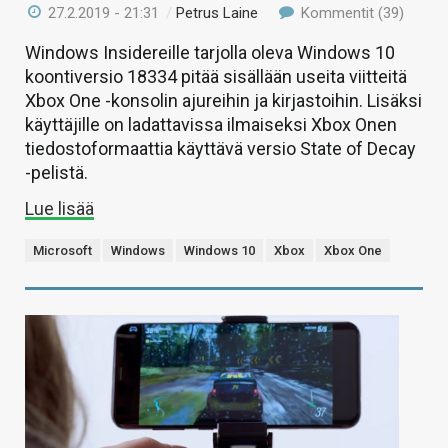
27.2.2019 - 21:31
/
Petrus Laine
Kommentit (39)
Windows Insidereille tarjolla oleva Windows 10
koontiversio 18334 pitää sisällään useita viitteitä
Xbox One -konsolin ajureihin ja kirjastoihin. Lisäksi
käyttäjille on ladattavissa ilmaiseksi Xbox Onen
tiedostoformaattia käyttävä versio State of Decay
-pelistä.
Lue lisää
Microsoft
Windows
Windows 10
Xbox
Xbox One