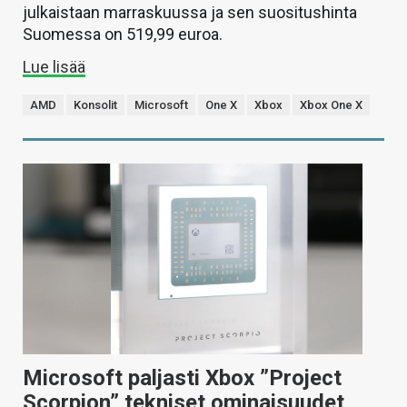
julkaistaan marraskuussa ja sen suositushinta
Suomessa on 519,99 euroa.
Lue lisää
AMD
Konsolit
Microsoft
One X
Xbox
Xbox One X
Microsoft paljasti Xbox ”Project
Scorpion” tekniset ominaisuudet