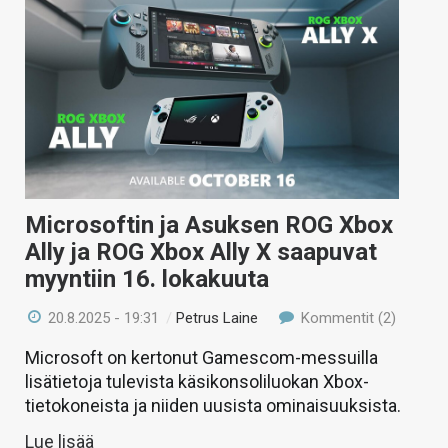
Microsoftin ja Asuksen ROG Xbox
Ally ja ROG Xbox Ally X saapuvat
myyntiin 16. lokakuuta
20.8.2025 - 19:31
/
Petrus Laine
Kommentit (2)
Microsoft on kertonut Gamescom-messuilla
lisätietoja tulevista käsikonsoliluokan Xbox-
tietokoneista ja niiden uusista ominaisuuksista.
Lue lisää