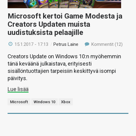
Microsoft kertoi Game Modesta ja
Creators Updaten muista
uudistuksista pelaajille
15.1.2017 - 17:13
/
Petrus Laine
Kommentit (12)
Creators Update on Windows 10:n myöhemmin
tänä keväänä julkaistava, erityisesti
sisällöntuottajien tarpeisiin keskittyvä isompi
päivitys.
Lue lisää
Microsoft
Windows 10
Xbox