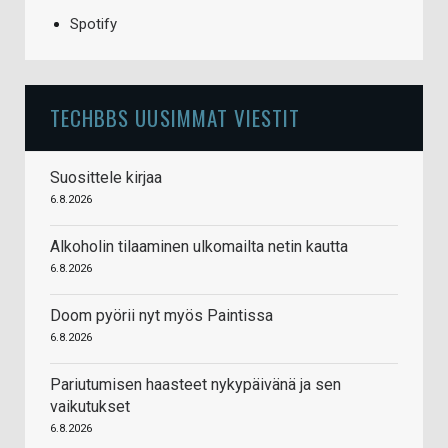
Spotify
TECHBBS UUSIMMAT VIESTIT
Suosittele kirjaa
6.8.2026
Alkoholin tilaaminen ulkomailta netin kautta
6.8.2026
Doom pyörii nyt myös Paintissa
6.8.2026
Pariutumisen haasteet nykypäivänä ja sen
vaikutukset
6.8.2026