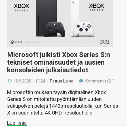
Microsoft julkisti Xbox Series S:n
tekniset ominaisuudet ja uusien
konsoleiden julkaisutiedot
10.9.2020 - 13:24
/
Petrus Laine
Kommentit (21)
Microsoftin mukaan täysin digitaalinen Xbox
Series S on mitoitettu pyörittämään uuden
sukupolven pelejä 1440p-resoluutiolla, kun Series
X on suunniteltu 4K UHD -resoluutiolle.
Lue lisää