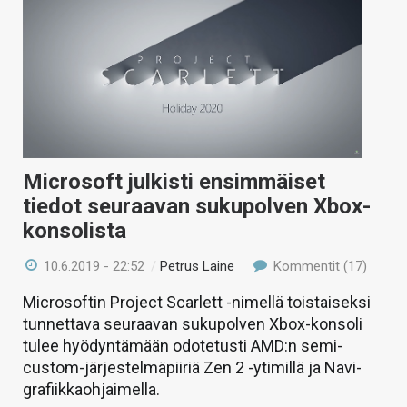
Microsoft julkisti ensimmäiset
tiedot seuraavan sukupolven Xbox-
konsolista
10.6.2019 - 22:52
/
Petrus Laine
Kommentit (17)
Microsoftin Project Scarlett -nimellä toistaiseksi
tunnettava seuraavan sukupolven Xbox-konsoli
tulee hyödyntämään odotetusti AMD:n semi-
custom-järjestelmäpiiriä Zen 2 -ytimillä ja Navi-
grafiikkaohjaimella.