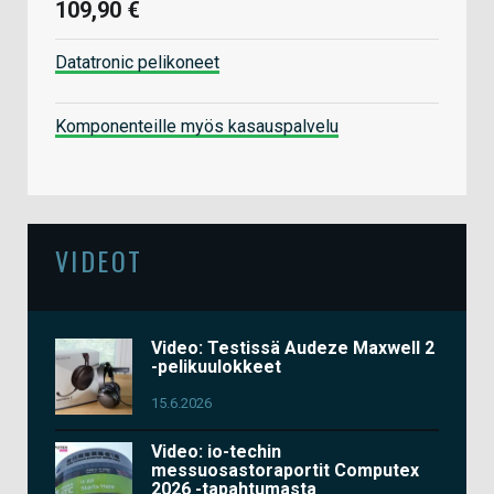
109,90 €
Datatronic pelikoneet
Komponenteille myös kasauspalvelu
VIDEOT
Video: Testissä Audeze Maxwell 2
-pelikuulokkeet
15.6.2026
Video: io-techin
messuosastoraportit Computex
2026 -tapahtumasta