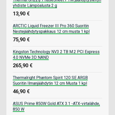
yhdiste Lämpöalusta 2 g
13,90 €
ARCTIC Liquid Freezer III Pro 360 Suoritin
Nestejäähdytyspakkaus 12 cm musta 1 kpl
75,90 €
Kingston Technology NV3 2 TB M.2 PCI Express
4.0 NVMe 3D NAND
265,90 €
Thermalright Phantom Spirit 120 SE ARGB
Suoritin Ilmanjäähdytin 12 cm Musta 1 kpl
46,90 €
ASUS Prime 850W Gold ATX 3.1 -ATX-virtalähde,
850 W