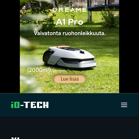
UUTISET