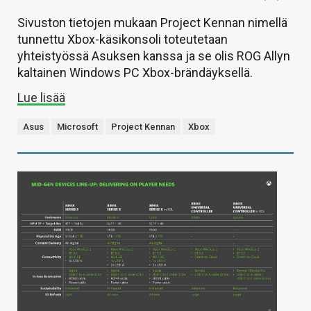
Sivuston tietojen mukaan Project Kennan nimellä
tunnettu Xbox-käsikonsoli toteutetaan
yhteistyössä Asuksen kanssa ja se olis ROG Allyn
kaltainen Windows PC Xbox-brändäyksellä.
Lue lisää
Asus
Microsoft
Project Kennan
Xbox