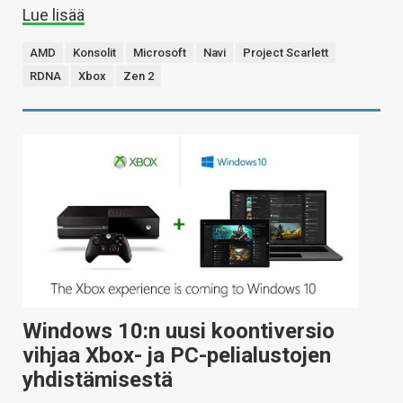
Lue lisää
AMD
Konsolit
Microsoft
Navi
Project Scarlett
RDNA
Xbox
Zen 2
Windows 10:n uusi koontiversio
vihjaa Xbox- ja PC-pelialustojen
yhdistämisestä