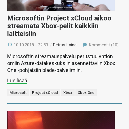
Microsoftin Project xCloud aikoo
streamata Xbox-pelit kaikkiin
laitteisiin
10.10.2018 - 22:53
/
Petrus Laine
Kommentit (10)
Microsoftin streamauspalvelu perustuu yhtiön
omiin Azure-datakeskuksiin asennettaviin Xbox
One -pohjaisiin blade-palvelimiin.
Lue lisää
Microsoft
Project xCloud
Xbox
Xbox One