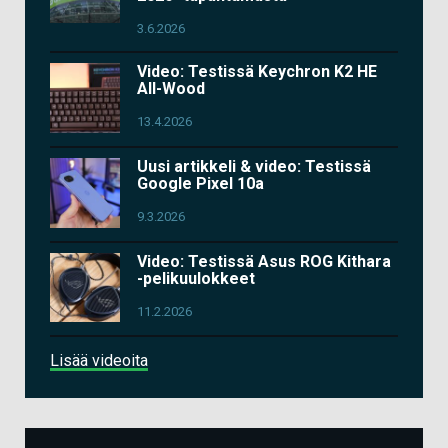
3.6.2026
Video: Testissä Keychron K2 HE
All-Wood
13.4.2026
Uusi artikkeli & video: Testissä
Google Pixel 10a
9.3.2026
Video: Testissä Asus ROG Kithara
-pelikuulokkeet
11.2.2026
Lisää videoita