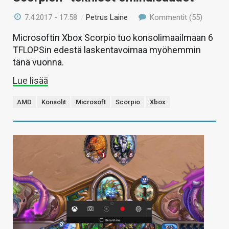
7.4.2017 - 17:58
/
Petrus Laine
Kommentit (55)
Microsoftin Xbox Scorpio tuo konsolimaailmaan 6
TFLOPSin edestä laskentavoimaa myöhemmin
tänä vuonna.
Lue lisää
AMD
Konsolit
Microsoft
Scorpio
Xbox