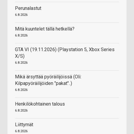
Perunalastut
6.8.2026
Mitä kuuntelet tällä hetkellä?
6.8.2026
GTA VI (19.11.2026) (Playstation 5, Xbox Series
X/S)
6.8.2026
Mikä ärsyttää pyöräilijöissä (Oli:
Kilpapyöräilijöiden "pakat"..)
6.8.2026
Henkilökohtainen talous
6.8.2026
Liittymät
6.8.2026