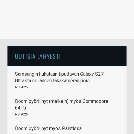
UUTISIA LYHYESTI
Samsungin huhutaan tiputtavan Galaxy S27
Ultrasta neljännen takakameran pois
6.8.2026
Doom pyörii nyt (melkein) myös Commodore
64:llä
6.8.2026
Doom pyörii nyt myös Paintissa