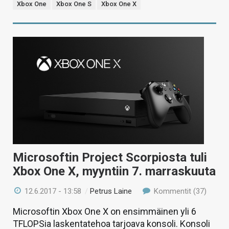
Xbox One
Xbox One S
Xbox One X
Microsoftin Project Scorpiosta tuli
Xbox One X, myyntiin 7. marraskuuta
12.6.2017 - 13:58
/
Petrus Laine
Kommentit (37)
Microsoftin Xbox One X on ensimmäinen yli 6
TFLOPSia laskentatehoa tarjoava konsoli. Konsoli