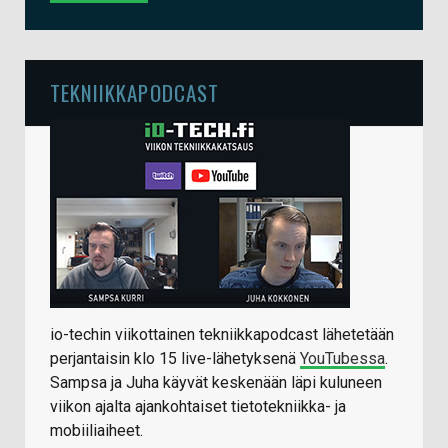
TEKNIIKKAPODCAST
io-techin viikottainen tekniikkapodcast lähetetään
perjantaisin klo 15 live-lähetyksenä
YouTubessa
.
Sampsa ja Juha käyvät keskenään läpi kuluneen
viikon ajalta ajankohtaiset tietotekniikka- ja
mobiiliaiheet.