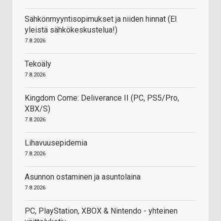
Sähkönmyyntisopimukset ja niiden hinnat (EI
yleistä sähkökeskustelua!)
7.8.2026
Tekoäly
7.8.2026
Kingdom Come: Deliverance II (PC, PS5/Pro,
XBX/S)
7.8.2026
Lihavuusepidemia
7.8.2026
Asunnon ostaminen ja asuntolaina
7.8.2026
PC, PlayStation, XBOX & Nintendo - yhteinen