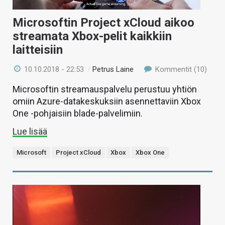
Microsoftin Project xCloud aikoo
streamata Xbox-pelit kaikkiin
laitteisiin
10.10.2018 - 22:53
/
Petrus Laine
Kommentit (10)
Microsoftin streamauspalvelu perustuu yhtiön
omiin Azure-datakeskuksiin asennettaviin Xbox
One -pohjaisiin blade-palvelimiin.
Lue lisää
Microsoft
Project xCloud
Xbox
Xbox One