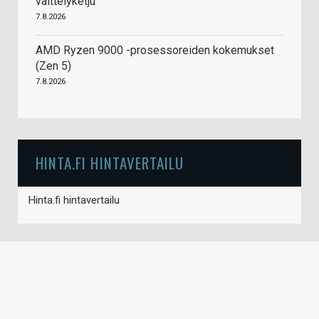
väittelyketju
7.8.2026
AMD Ryzen 9000 -prosessoreiden kokemukset
(Zen 5)
7.8.2026
HINTA.FI HINTAVERTAILU
Hinta.fi hintavertailu