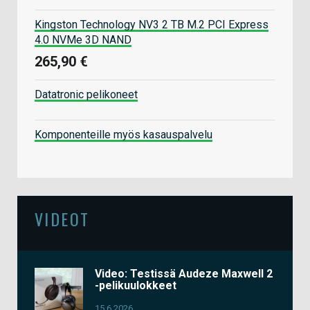
Kingston Technology NV3 2 TB M.2 PCI Express
4.0 NVMe 3D NAND
265,90 €
Datatronic pelikoneet
Komponenteille myös kasauspalvelu
VIDEOT
Video: Testissä Audeze Maxwell 2
-pelikuulokkeet
15.6.2026