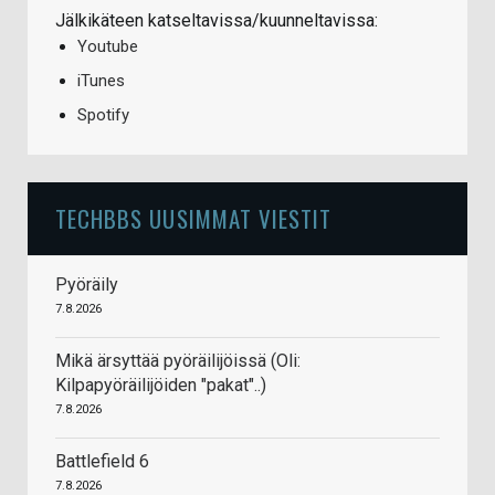
Jälkikäteen katseltavissa/kuunneltavissa:
Youtube
iTunes
Spotify
TECHBBS UUSIMMAT VIESTIT
Pyöräily
7.8.2026
Mikä ärsyttää pyöräilijöissä (Oli:
Kilpapyöräilijöiden "pakat"..)
7.8.2026
Battlefield 6
7.8.2026