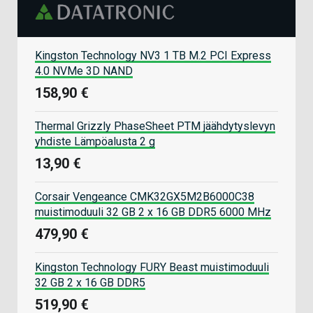
Kingston Technology NV3 1 TB M.2 PCI Express
4.0 NVMe 3D NAND
158,90 €
Thermal Grizzly PhaseSheet PTM jäähdytyslevyn
yhdiste Lämpöalusta 2 g
13,90 €
Corsair Vengeance CMK32GX5M2B6000C38
muistimoduuli 32 GB 2 x 16 GB DDR5 6000 MHz
479,90 €
Kingston Technology FURY Beast muistimoduuli
32 GB 2 x 16 GB DDR5
519,90 €