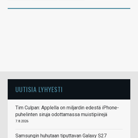
UUTISIA LYHYESTI
Tim Culpan: Applella on miljardin edestä iPhone-
puhelinten siruja odottamassa muistipiirejä
7.8.2026
Samsungin huhutaan tiputtavan Galaxy S27