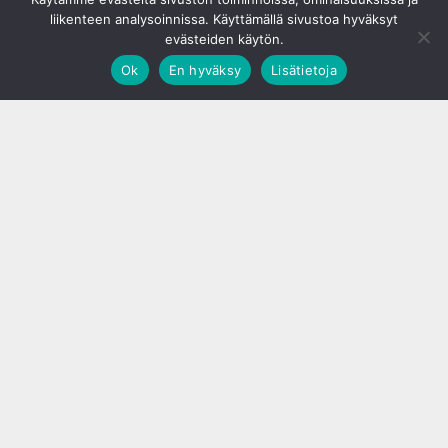
liikenteen analysoinnissa. Käyttämällä sivustoa hyväksyt
evästeiden käytön.
Ok
En hyväksy
Lisätietoja
;