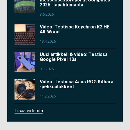
2026 -tapahtumasta
3.6.2026
Video: Testissä Keychron K2 HE
All-Wood
13.4.2026
Uusi artikkeli & video: Testissä
Google Pixel 10a
9.3.2026
Video: Testissä Asus ROG Kithara
-pelikuulokkeet
11.2.2026
Lisää videoita