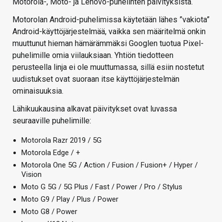
Motorola-, Moto- ja Lenovo-puhelinten päivityksistä.
Motorolan Android-puhelimissa käytetään lähes ”vakiota”
Android-käyttöjärjestelmää, vaikka sen määritelmä onkin
muuttunut hieman hämärämmäksi Googlen tuotua Pixel-
puhelimille omia viilauksiaan. Yhtiön tiedotteen
perusteella linja ei ole muuttumassa, sillä esiin nostetut
uudistukset ovat suoraan itse käyttöjärjestelmän
ominaisuuksia.
Lähikuukausina alkavat päivitykset ovat luvassa
seuraaville puhelimille:
Motorola Razr 2019 / 5G
Motorola Edge / +
Motorola One 5G / Action / Fusion / Fusion+ / Hyper /
Vision
Moto G 5G / 5G Plus / Fast / Power / Pro / Stylus
Moto G9 / Play / Plus / Power
Moto G8 / Power