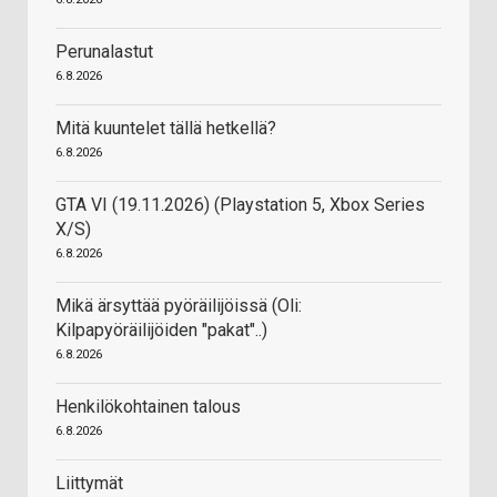
Perunalastut
6.8.2026
Mitä kuuntelet tällä hetkellä?
6.8.2026
GTA VI (19.11.2026) (Playstation 5, Xbox Series
X/S)
6.8.2026
Mikä ärsyttää pyöräilijöissä (Oli:
Kilpapyöräilijöiden "pakat"..)
6.8.2026
Henkilökohtainen talous
6.8.2026
Liittymät