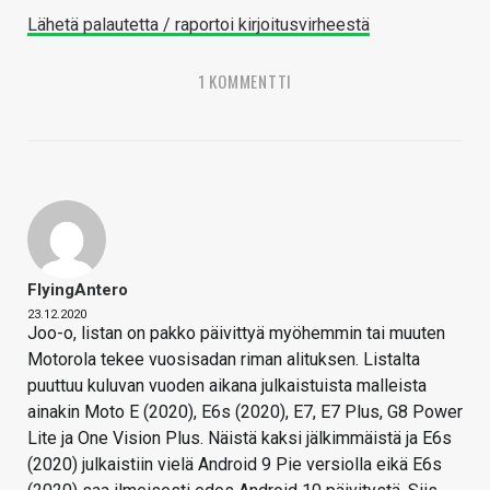
Lähetä palautetta / raportoi kirjoitusvirheestä
1 KOMMENTTI
FlyingAntero
23.12.2020
Joo-o, listan on pakko päivittyä myöhemmin tai muuten
Motorola tekee vuosisadan riman alituksen. Listalta
puuttuu kuluvan vuoden aikana julkaistuista malleista
ainakin Moto E (2020), E6s (2020), E7, E7 Plus, G8 Power
Lite ja One Vision Plus. Näistä kaksi jälkimmäistä ja E6s
(2020) julkaistiin vielä Android 9 Pie versiolla eikä E6s