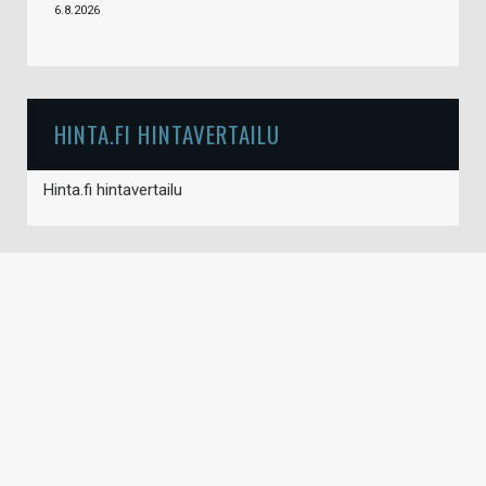
6.8.2026
HINTA.FI HINTAVERTAILU
Hinta.fi hintavertailu