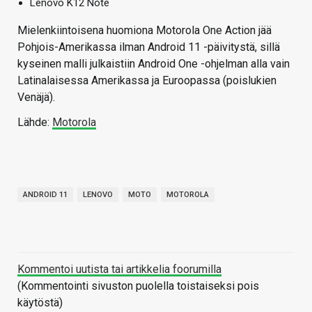
Lenovo K12 Note
Mielenkiintoisena huomiona Motorola One Action jää
Pohjois-Amerikassa ilman Android 11 -päivitystä, sillä
kyseinen malli julkaistiin Android One -ohjelman alla vain
Latinalaisessa Amerikassa ja Euroopassa (poislukien
Venäjä).
Lähde:
Motorola
ANDROID 11
LENOVO
MOTO
MOTOROLA
Kommentoi uutista tai artikkelia foorumilla
(Kommentointi sivuston puolella toistaiseksi pois
käytöstä)