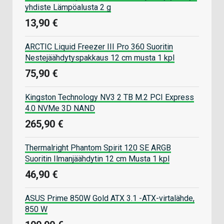
yhdiste Lämpöalusta 2 g
13,90 €
ARCTIC Liquid Freezer III Pro 360 Suoritin
Nestejäähdytyspakkaus 12 cm musta 1 kpl
75,90 €
Kingston Technology NV3 2 TB M.2 PCI Express
4.0 NVMe 3D NAND
265,90 €
Thermalright Phantom Spirit 120 SE ARGB
Suoritin Ilmanjäähdytin 12 cm Musta 1 kpl
46,90 €
ASUS Prime 850W Gold ATX 3.1 -ATX-virtalähde,
850 W