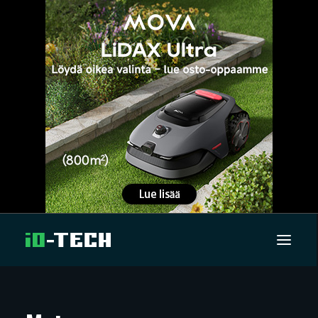
UUTISET