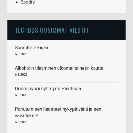
Spotify
TECHBBS UUSIMMAT VIESTIT
Suosittele kirjaa
6.8.2026
Alkoholin tilaaminen ulkomailta netin kautta
6.8.2026
Doom pyörii nyt myös Paintissa
6.8.2026
Pariutumisen haasteet nykypäivänä ja sen
vaikutukset
6.8.2026