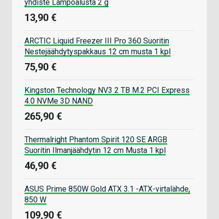
yhdiste Lämpöalusta 2 g
13,90 €
ARCTIC Liquid Freezer III Pro 360 Suoritin
Nestejäähdytyspakkaus 12 cm musta 1 kpl
75,90 €
Kingston Technology NV3 2 TB M.2 PCI Express
4.0 NVMe 3D NAND
265,90 €
Thermalright Phantom Spirit 120 SE ARGB
Suoritin Ilmanjäähdytin 12 cm Musta 1 kpl
46,90 €
ASUS Prime 850W Gold ATX 3.1 -ATX-virtalähde,
850 W
109,90 €