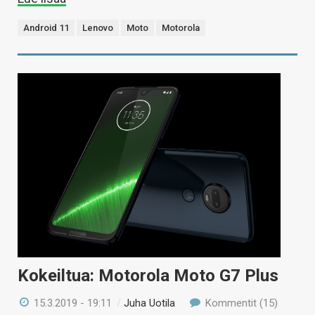
Android 11
Lenovo
Moto
Motorola
Kokeiltua: Motorola Moto G7 Plus
15.3.2019 - 19:11
/
Juha Uotila
Kommentit (15)