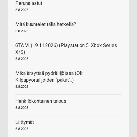
Perunalastut
6.8.2026
Mitä kuuntelet tällä hetkellä?
6.8.2026
GTA VI (19.11.2026) (Playstation 5, Xbox Series
X/S)
6.8.2026
Mikä ärsyttää pyöräilijöissä (Oli:
Kilpapyöräilijöiden "pakat"..)
6.8.2026
Henkilökohtainen talous
6.8.2026
Liittymät
6.8.2026