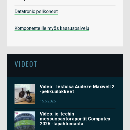
Datatronic pelikoneet
Komponenteille myös kasauspalvelu
VIDEOT
Video: Testissä Audeze Maxwell 2
-pelikuulokkeet
15.6.2026
Video: io-techin
messuosastoraportit Computex
2026 -tapahtumasta