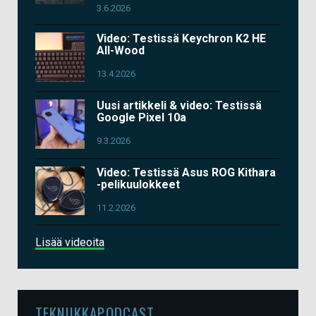
3.6.2026
Video: Testissä Keychron K2 HE
All-Wood
13.4.2026
Uusi artikkeli & video: Testissä
Google Pixel 10a
9.3.2026
Video: Testissä Asus ROG Kithara
-pelikuulokkeet
11.2.2026
Lisää videoita
TEKNIIKKAPODCAST