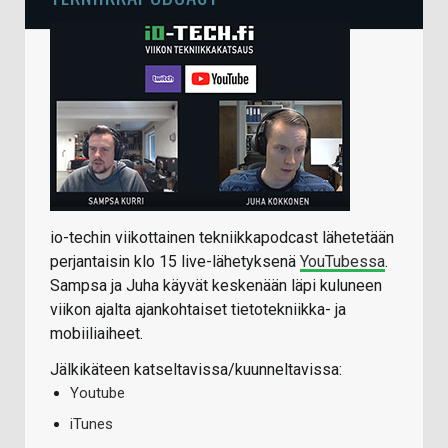
io-techin viikottainen tekniikkapodcast lähetetään
perjantaisin klo 15 live-lähetyksenä
YouTubessa
.
Sampsa ja Juha käyvät keskenään läpi kuluneen
viikon ajalta ajankohtaiset tietotekniikka- ja
mobiiliaiheet.
Jälkikäteen katseltavissa/kuunneltavissa:
Youtube
iTunes