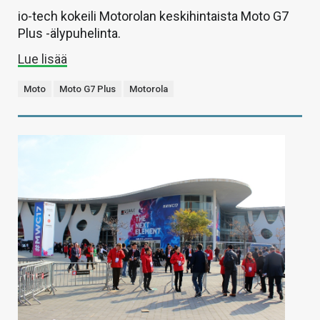
io-tech kokeili Motorolan keskihintaista Moto G7
Plus -älypuhelinta.
Lue lisää
Moto
Moto G7 Plus
Motorola