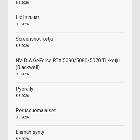
8.8.2026
Lidl:n ruuat
8.8.2026
Screenshot-ketju
8.8.2026
NVIDIA GeForce RTX 5090/5080/5070 Ti -ketju
(Blackwell)
8.8.2026
Pyöräily
8.8.2026
Perussuomalaiset
8.8.2026
Elämän synty
8.8.2026