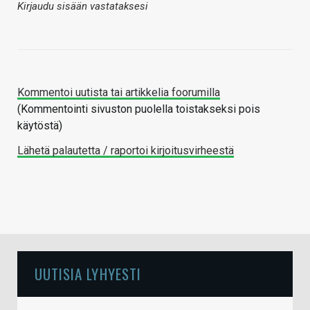
Kirjaudu sisään vastataksesi
Kommentoi uutista tai artikkelia foorumilla
(Kommentointi sivuston puolella toistakseksi pois
käytöstä)
Lähetä palautetta / raportoi kirjoitusvirheestä
UUTISIA LYHYESTI