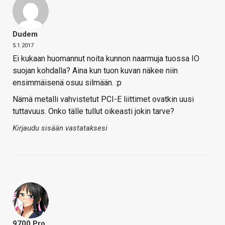
Dudem
5.1.2017
Ei kukaan huomannut noita kunnon naarmuja tuossa IO
suojan kohdalla? Aina kun tuon kuvan näkee niin
ensimmäisenä osuu silmään. :p
Nämä metalli vahvistetut PCI-E liittimet ovatkin uusi
tuttavuus. Onko tälle tullut oikeasti jokin tarve?
Kirjaudu sisään vastataksesi
9700 Pro