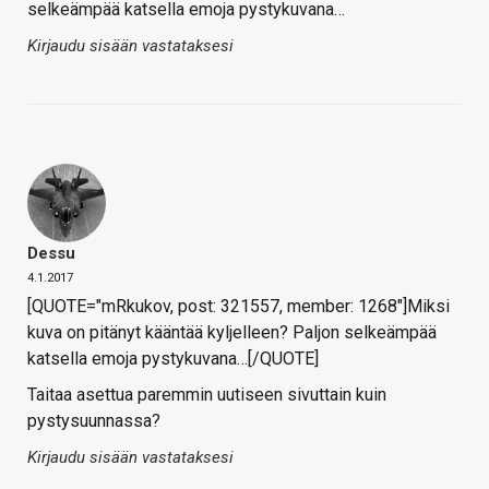
selkeämpää katsella emoja pystykuvana…
Kirjaudu sisään vastataksesi
Dessu
4.1.2017
[QUOTE="mRkukov, post: 321557, member: 1268"]Miksi
kuva on pitänyt kääntää kyljelleen? Paljon selkeämpää
katsella emoja pystykuvana…[/QUOTE]
Taitaa asettua paremmin uutiseen sivuttain kuin
pystysuunnassa?
Kirjaudu sisään vastataksesi