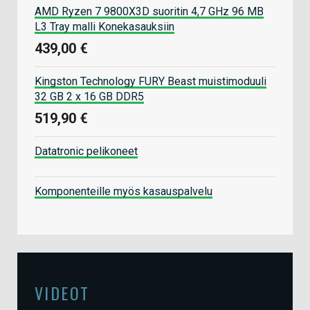
AMD Ryzen 7 9800X3D suoritin 4,7 GHz 96 MB
L3 Tray malli Konekasauksiin
439,00 €
Kingston Technology FURY Beast muistimoduuli
32 GB 2 x 16 GB DDR5
519,90 €
Datatronic pelikoneet
Komponenteille myös kasauspalvelu
VIDEOT