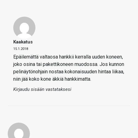
Kaakatus
15.1.2018
Epäilemättä valtaosa hankkii kerralla uuden koneen,
joko osina tai pakettikoneen muodossa. Jos kunnon
pelinäytönohjain nostaa kokonaisuuden hintaa liikaa,
niin jää koko kone äkkiä hankkimatta.
Kirjaudu sisään vastataksesi