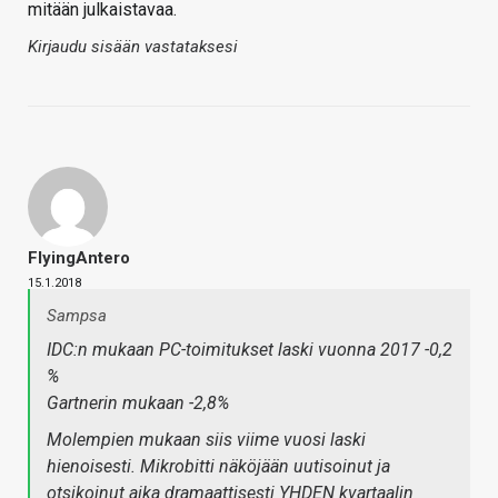
mitään julkaistavaa.
Kirjaudu sisään vastataksesi
FlyingAntero
15.1.2018
Sampsa
IDC:n mukaan PC-toimitukset laski vuonna 2017 -0,2
%
Gartnerin mukaan -2,8%
Molempien mukaan siis viime vuosi laski
hienoisesti. Mikrobitti näköjään uutisoinut ja
otsikoinut aika dramaattisesti YHDEN kvartaalin