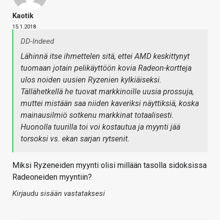
Kaotik
15.1.2018
DD-Indeed
Lähinnä itse ihmettelen sitä, ettei AMD keskittynyt
tuomaan jotain pelikäyttöön kovia Radeon-kortteja
ulos noiden uusien Ryzenien kylkiäiseksi.
Tällähetkellä he tuovat markkinoille uusia prossuja,
muttei mistään saa niiden kaveriksi näyttiksiä, koska
mainausilmiö sotkenu markkinat totaalisesti.
Huonolla tuurilla toi voi kostautua ja myynti jää
torsoksi vs. ekan sarjan rytsenit.
Miksi Ryzeneiden myynti olisi millään tasolla sidoksissa
Radeoneiden myyntiin?
Kirjaudu sisään vastataksesi