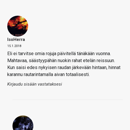
IsoHerra
15.1.2018
Eli ei tarvitse omia rojuja päivitellä tänäkään vuonna.
Mahtavaa, säästyypähän nuokin rahat etelän reissuun.
Kun saisi edes nykyisen raudan järkevään hintaan, hinnat
karannu rautarintamalla aivan totaalisesti.
Kirjaudu sisään vastataksesi