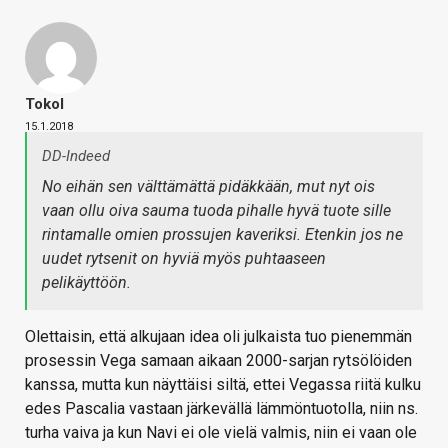
Tokol
15.1.2018
DD-Indeed
No eihän sen välttämättä pidäkkään, mut nyt ois
vaan ollu oiva sauma tuoda pihalle hyvä tuote sille
rintamalle omien prossujen kaveriksi. Etenkin jos ne
uudet rytsenit on hyviä myös puhtaaseen
pelikäyttöön.
Olettaisin, että alkujaan idea oli julkaista tuo pienemmän
prosessin Vega samaan aikaan 2000-sarjan rytsölöiden
kanssa, mutta kun näyttäisi siltä, ettei Vegassa riitä kulku
edes Pascalia vastaan järkevällä lämmöntuotolla, niin ns.
turha vaiva ja kun Navi ei ole vielä valmis, niin ei vaan ole