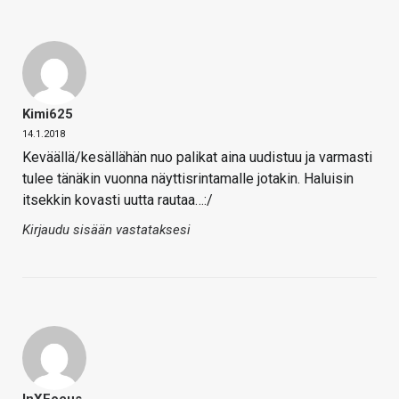
Kimi625
14.1.2018
Keväällä/kesällähän nuo palikat aina uudistuu ja varmasti
tulee tänäkin vuonna näyttisrintamalle jotakin. Haluisin
itsekkin kovasti uutta rautaa…:/
Kirjaudu sisään vastataksesi