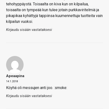
tehohyppäystä. Toisaalta on kiva kun on kilpailua,
toisaalta on tympeää kun tulee jotain purkkaviritelmiä ja
pikapikaa kyhättyjä tappiinsa kuumennettuja tuotteita vain
kilpailun vuoksi.
Kirjaudu sisään vastataksesi
Apeaapina
14.1.2018
Köyhä oli messujen anti joo. :smoke:
Kirjaudu sisään vastataksesi