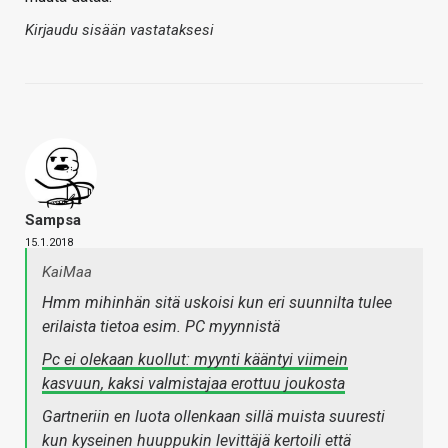
Kirjaudu sisään vastataksesi
Sampsa
15.1.2018
KaiMaa
Hmm mihinhän sitä uskoisi kun eri suunnilta tulee
erilaista tietoa esim. PC myynnistä
Pc ei olekaan kuollut: myynti kääntyi viimein
kasvuun, kaksi valmistajaa erottuu joukosta
Gartneriin en luota ollenkaan sillä muista suuresti
kun kyseinen huuppukin levittäjä kertoili että