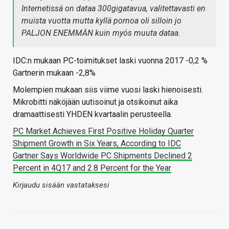
Internetissä on dataa 300gigatavua, valitettavasti en
muista vuotta mutta kyllä pornoa oli silloin jo
PALJON ENEMMÄN kuin myös muuta dataa.
IDC:n mukaan PC-toimitukset laski vuonna 2017 -0,2 %
Gartnerin mukaan -2,8%
Molempien mukaan siis viime vuosi laski hienoisesti.
Mikrobitti näköjään uutisoinut ja otsikoinut aika
dramaattisesti YHDEN kvartaalin perusteella.
PC Market Achieves First Positive Holiday Quarter
Shipment Growth in Six Years, According to IDC
Gartner Says Worldwide PC Shipments Declined 2
Percent in 4Q17 and 2.8 Percent for the Year
Kirjaudu sisään vastataksesi