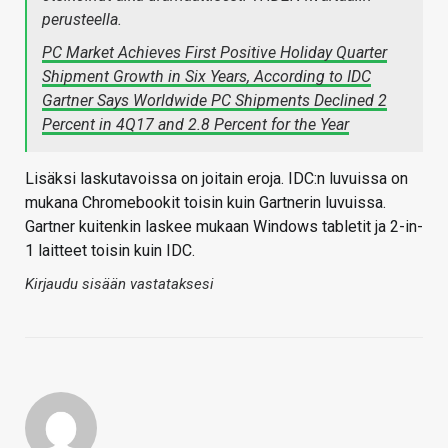
perusteella.
PC Market Achieves First Positive Holiday Quarter
Shipment Growth in Six Years, According to IDC
Gartner Says Worldwide PC Shipments Declined 2
Percent in 4Q17 and 2.8 Percent for the Year
Lisäksi laskutavoissa on joitain eroja. IDC:n luvuissa on
mukana Chromebookit toisin kuin Gartnerin luvuissa.
Gartner kuitenkin laskee mukaan Windows tabletit ja 2-in-
1 laitteet toisin kuin IDC.
Kirjaudu sisään vastataksesi