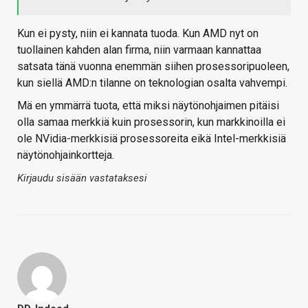
Kun ei pysty, niin ei kannata tuoda. Kun AMD nyt on
tuollainen kahden alan firma, niin varmaan kannattaa
satsata tänä vuonna enemmän siihen prosessoripuoleen,
kun siellä AMD:n tilanne on teknologian osalta vahvempi.
Mä en ymmärrä tuota, että miksi näytönohjaimen pitäisi
olla samaa merkkiä kuin prosessorin, kun markkinoilla ei
ole NVidia-merkkisiä prosessoreita eikä Intel-merkkisiä
näytönohjainkortteja.
Kirjaudu sisään vastataksesi