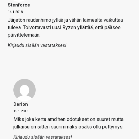
Stenforce
14.1.2018
Järjetön raudanhimo jyllää ja vähän laimealta vaikuttaa
tuleva. Toivottavasti uusi Ryzen yllättää, että pääsee
päivittelemään.
Kirjaudu sisään vastataksesi
Derion
15.1.2018
Miks joka kerta amd:hen odotukset on suuret mutta
julkaisu on sitten suurimmaks osaks ollu pettymys.
Kirjaudu sisään vastataksesi