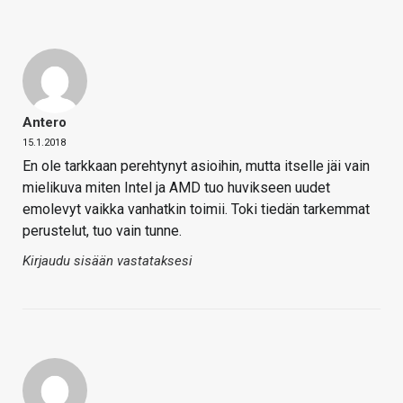
Antero
15.1.2018
En ole tarkkaan perehtynyt asioihin, mutta itselle jäi vain
mielikuva miten Intel ja AMD tuo huvikseen uudet
emolevyt vaikka vanhatkin toimii. Toki tiedän tarkemmat
perustelut, tuo vain tunne.
Kirjaudu sisään vastataksesi