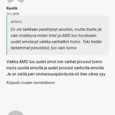
Kaotik
15.1.2018
antero
En ole tarkkaan perehtynyt asioihin, mutta itselle jäi
vain mielikuva miten Intel ja AMD tuo huvikseen
uudet emolevyt vaikka vanhatkin toimii. Toki tiedän
tarkemmat perustelut, tuo vain tunne.
Vaikka AMD tuo uudet emot niin vanhat prossut toimii
myös uusilla emoilla ja uudet prossut vanhoilla emoilla.
Ja on siellä pari ominaisuuspäivitystä eli ihan oikea syy
Kirjaudu sisään vastataksesi