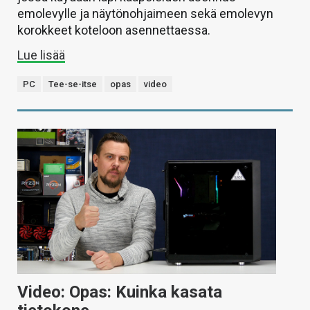
emolevylle ja näytönohjaimeen sekä emolevyn
korokkeet koteloon asennettaessa.
Lue lisää
PC
Tee-se-itse
opas
video
Video: Opas: Kuinka kasata