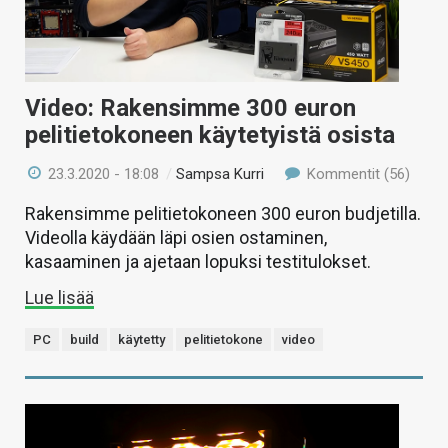
Video: Rakensimme 300 euron
pelitietokoneen käytetyistä osista
23.3.2020 - 18:08
/
Sampsa Kurri
Kommentit (56)
Rakensimme pelitietokoneen 300 euron budjetilla.
Videolla käydään läpi osien ostaminen,
kasaaminen ja ajetaan lopuksi testitulokset.
Lue lisää
PC
build
käytetty
pelitietokone
video