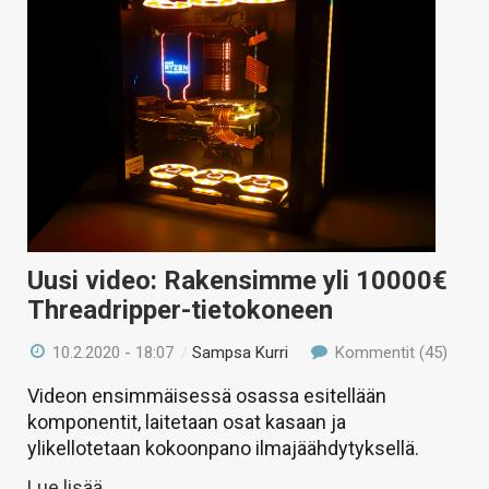
Uusi video: Rakensimme yli 10000€
Threadripper-tietokoneen
10.2.2020 - 18:07
/
Sampsa Kurri
Kommentit (45)
Videon ensimmäisessä osassa esitellään
komponentit, laitetaan osat kasaan ja
ylikellotetaan kokoonpano ilmajäähdytyksellä.
Lue lisää