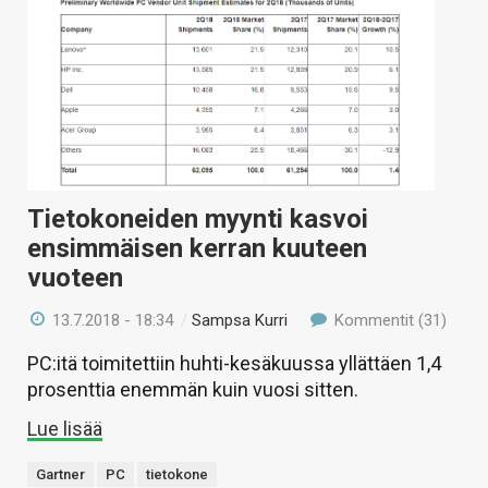
Tietokoneiden myynti kasvoi
ensimmäisen kerran kuuteen
vuoteen
13.7.2018 - 18:34
/
Sampsa Kurri
Kommentit (31)
PC:itä toimitettiin huhti-kesäkuussa yllättäen 1,4
prosenttia enemmän kuin vuosi sitten.
Lue lisää
Gartner
PC
tietokone