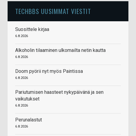
TECHBBS UUSIMMAT VIESTIT
Suosittele kirjaa
6.8.2026
Alkoholin tilaaminen ulkomailta netin kautta
6.8.2026
Doom pyörii nyt myös Paintissa
6.8.2026
Pariutumisen haasteet nykypäivänä ja sen
vaikutukset
6.8.2026
Perunalastut
6.8.2026