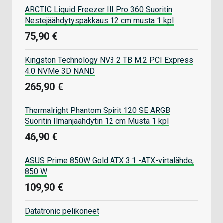
ARCTIC Liquid Freezer III Pro 360 Suoritin
Nestejäähdytyspakkaus 12 cm musta 1 kpl
75,90 €
Kingston Technology NV3 2 TB M.2 PCI Express
4.0 NVMe 3D NAND
265,90 €
Thermalright Phantom Spirit 120 SE ARGB
Suoritin Ilmanjäähdytin 12 cm Musta 1 kpl
46,90 €
ASUS Prime 850W Gold ATX 3.1 -ATX-virtalähde,
850 W
109,90 €
Datatronic pelikoneet