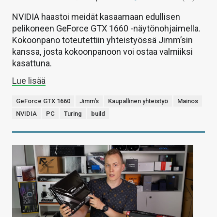
NVIDIA haastoi meidät kasaamaan edullisen
pelikoneen GeForce GTX 1660 -näytönohjaimella.
Kokoonpano toteutettiin yhteistyössä Jimm’sin
kanssa, josta kokoonpanoon voi ostaa valmiiksi
kasattuna.
Lue lisää
GeForce GTX 1660
Jimm's
Kaupallinen yhteistyö
Mainos
NVIDIA
PC
Turing
build