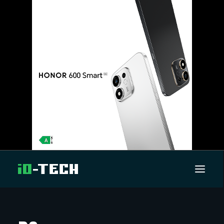
UUTISET