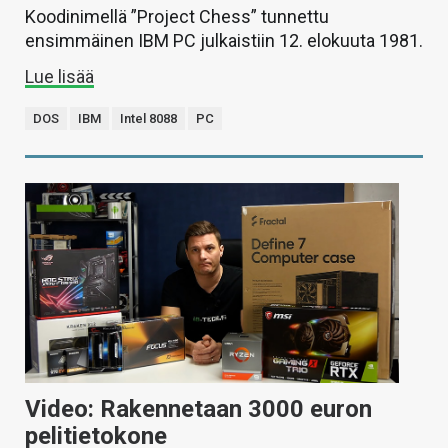
Koodinimellä ”Project Chess” tunnettu
ensimmäinen IBM PC julkaistiin 12. elokuuta 1981.
Lue lisää
DOS
IBM
Intel 8088
PC
Video: Rakennetaan 3000 euron
pelitietokone