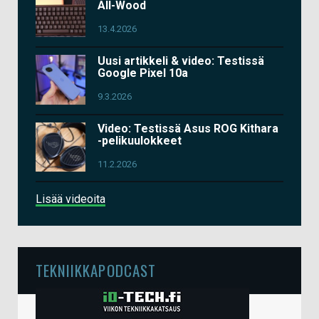
All-Wood
13.4.2026
Uusi artikkeli & video: Testissä
Google Pixel 10a
9.3.2026
Video: Testissä Asus ROG Kithara
-pelikuulokkeet
11.2.2026
Lisää videoita
TEKNIIKKAPODCAST