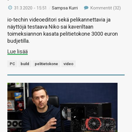
31.3.2020 - 15:51
/
Sampsa Kurri
Kommentit (32)
io-techin videoeditori sekä pelikannettavia ja
näyttöjä testaava Niko sai kaveriltaan
toimeksiannon kasata pelitietokone 3000 euron
budjetilla.
Lue lisää
PC
build
pelitietokone
video