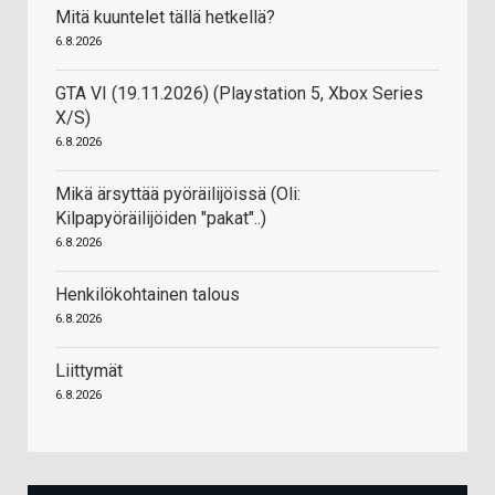
Mitä kuuntelet tällä hetkellä?
6.8.2026
GTA VI (19.11.2026) (Playstation 5, Xbox Series
X/S)
6.8.2026
Mikä ärsyttää pyöräilijöissä (Oli:
Kilpapyöräilijöiden "pakat"..)
6.8.2026
Henkilökohtainen talous
6.8.2026
Liittymät
6.8.2026