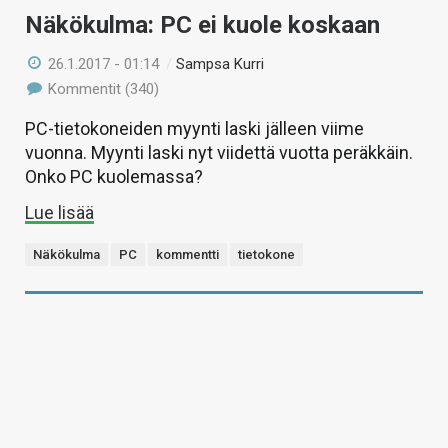
Näkökulma: PC ei kuole koskaan
26.1.2017 - 01:14
/
Sampsa Kurri
Kommentit (340)
PC-tietokoneiden myynti laski jälleen viime
vuonna. Myynti laski nyt viidettä vuotta peräkkäin.
Onko PC kuolemassa?
Lue lisää
Näkökulma
PC
kommentti
tietokone