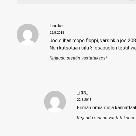
Louke
22.8.2018
Joo o ihan mopo floppi, varsinkin jos 208
Noh katsotaan silti 3-osapuolen testit vi
Kirjaudu sisään vastataksesi
_j03_
22.8.2018
Firman omia dioja kannattaak
Kirjaudu sisään vastataksesi