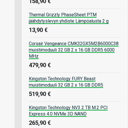
158,90 €
Thermal Grizzly PhaseSheet PTM
jäähdytyslevyn yhdiste Lämpöalusta 2 g
13,90 €
Corsair Vengeance CMK32GX5M2B6000C38
muistimoduuli 32 GB 2 x 16 GB DDR5 6000
MHz
479,90 €
Kingston Technology FURY Beast
muistimoduuli 32 GB 2 x 16 GB DDR5
519,90 €
Kingston Technology NV3 2 TB M.2 PCI
Express 4.0 NVMe 3D NAND
265,90 €