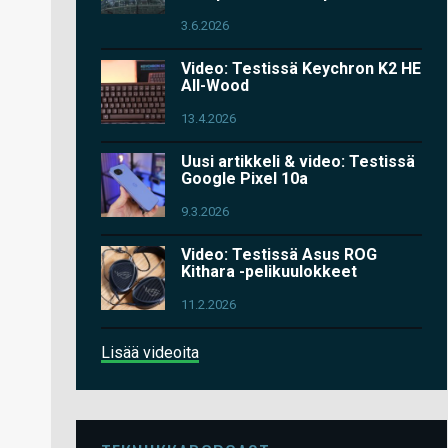
3.6.2026
Video: Testissä Keychron K2 HE
All-Wood
13.4.2026
Uusi artikkeli & video: Testissä
Google Pixel 10a
9.3.2026
Video: Testissä Asus ROG
Kithara -pelikuulokkeet
11.2.2026
Lisää videoita