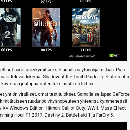
elliset suorituskykymittaukset uusilla näytönohjaimillaan. Pian
 mairittelevat lukemat Shadow of the Tomb Raider -pelistä, mutta
käytössä johtopäätösten teko niistä oli turhaa.
yhtiön viralliset, omat testitulokset. Samalla se lupaa GeForce
eskimääräiseen ruudunpäivitysnopeuteen yhteensä kymmenessä
y XV Windows Edition, Hitman, Call of Duty: WWII, Mass Effect:
inning Hour, F1 2017, Destiny 2, Battlefield 1 ja FarCry 5.