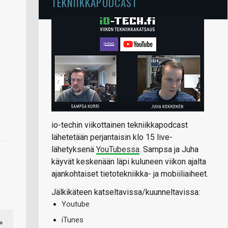
TEKNIIKKAPODCAST
io-techin viikottainen tekniikkapodcast
lähetetään perjantaisin klo 15 live-
lähetyksenä
YouTubessa
. Sampsa ja Juha
käyvät keskenään läpi kuluneen viikon ajalta
ajankohtaiset tietotekniikka- ja mobiiliaiheet.
Jälkikäteen katseltavissa/kuunneltavissa:
Youtube
iTunes
»