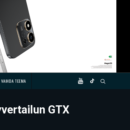
VAIHDA TEEMA
yvertailun GTX