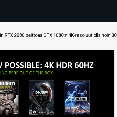
n RTX 2080 peittoaa GTX 1080:n 4K-resoluutiolla noin 30