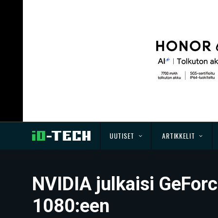
UUTISET
ARTIKKELIT
NVIDIA julkaisi GeFor
1080:een