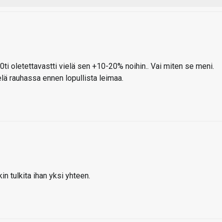
0ti oletettavastti vielä sen +10-20% noihin.. Vai miten se meni.
elä rauhassa ennen lopullista leimaa.
in tulkita ihan yksi yhteen.