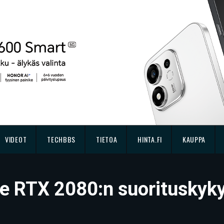
VIDEOT
TECHBBS
TIETOA
HINTA.FI
KAUPPA
ce RTX 2080:n suorituskyk