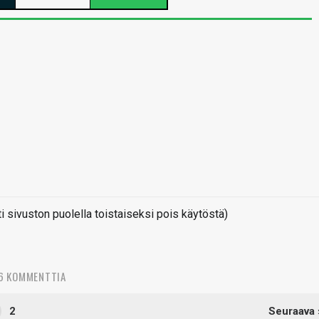
sivuston puolella toistaiseksi pois käytöstä)
6 KOMMENTTIA
2
Seuraava 