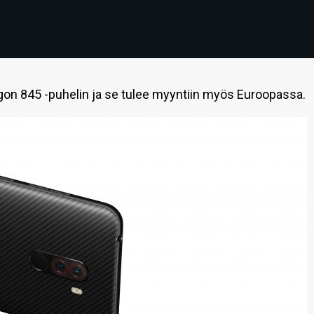
on 845 -puhelin ja se tulee myyntiin myös Euroopassa.