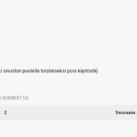
sivuston puolella toistaiseksi pois käytöstä)
5 KOMMENTTIA
2
Seuraava 