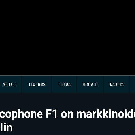
VIDEOT
TECHBBS
TIETOA
HINTA.FI
KAUPPA
cophone F1 on markkinoide
lin