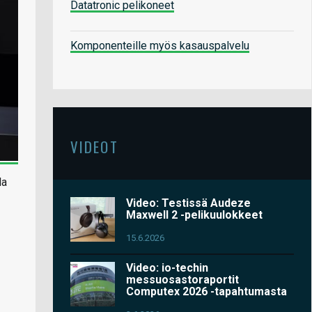
Datatronic pelikoneet
Komponenteille myös kasauspalvelu
VIDEOT
la
Video: Testissä Audeze
Maxwell 2 -pelikuulokkeet
15.6.2026
Video: io-techin
messuosastoraportit
Computex 2026 -tapahtumasta