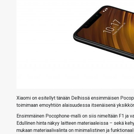
Xiaomi on esitellyt tänään Delhissä ensimmäisen Poco
toimimaan emoyhtiön alaisuudessa itsenäisenä yksikkönä
Ensimmäinen Pocophone-malli on siis nimeltään F1 ja val
Edullinen hinta näkyy laitteen materiaaleissa – sekä kehy
mukaan materiaalivalinta on minimalistinen ja funktionaal