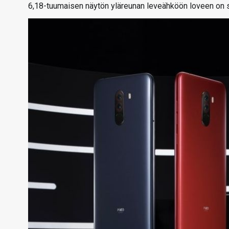
6,18-tuumaisen näytön yläreunan leveähköön loveen on si