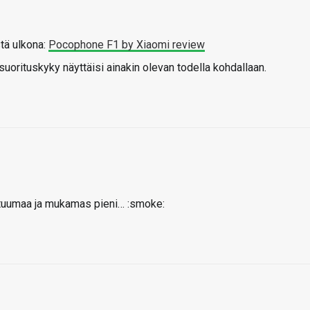
stä ulkona:
Pocophone F1 by Xiaomi review
 suorituskyky näyttäisi ainakin olevan todella kohdallaan.
 tuumaa ja mukamas pieni… :smoke: