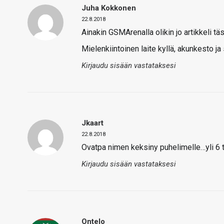
Juha Kokkonen
22.8.2018
Ainakin GSMArenalla olikin jo artikkeli tä
Mielenkiintoinen laite kyllä, akunkesto ja
Kirjaudu sisään vastataksesi
Jkaart
22.8.2018
Ovatpa nimen keksiny puhelimelle…yli 6
Kirjaudu sisään vastataksesi
Ontelo