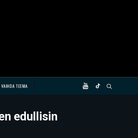
VAIHDA TEEMA
n edullisin