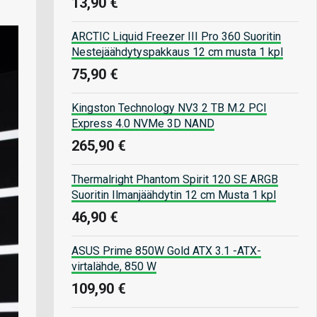
13,90 €
ARCTIC Liquid Freezer III Pro 360 Suoritin
Nestejäähdytyspakkaus 12 cm musta 1 kpl
75,90 €
Kingston Technology NV3 2 TB M.2 PCI
Express 4.0 NVMe 3D NAND
265,90 €
Thermalright Phantom Spirit 120 SE ARGB
Suoritin Ilmanjäähdytin 12 cm Musta 1 kpl
46,90 €
ASUS Prime 850W Gold ATX 3.1 -ATX-
virtalähde, 850 W
109,90 €