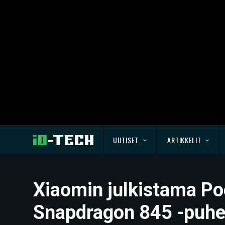
UUTISET
ARTIKKELIT
Xiaomin julkistama Po
Snapdragon 845 -puhe