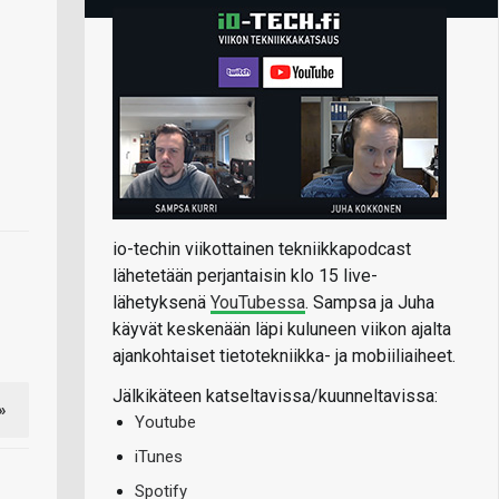
io-techin viikottainen tekniikkapodcast
lähetetään perjantaisin klo 15 live-
lähetyksenä
YouTubessa
. Sampsa ja Juha
käyvät keskenään läpi kuluneen viikon ajalta
ajankohtaiset tietotekniikka- ja mobiiliaiheet.
Jälkikäteen katseltavissa/kuunneltavissa:
»
Youtube
iTunes
Spotify