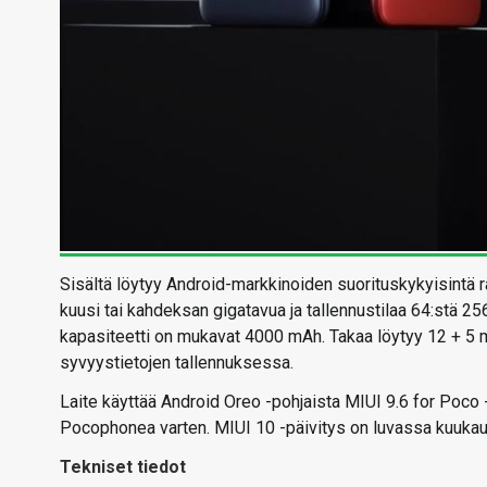
Sisältä löytyy Android-markkinoiden suorituskykyisintä ra
kuusi tai kahdeksan gigatavua ja tallennustilaa 64:stä 2
kapasiteetti on mukavat 4000 mAh. Takaa löytyy 12 + 5 
syvyystietojen tallennuksessa.
Laite käyttää Android Oreo -pohjaista MIUI 9.6 for Poco 
Pocophonea varten. MIUI 10 -päivitys on luvassa kuukau
Tekniset tiedot