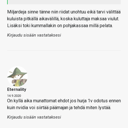
Miljardeja sinne tänne niin riidat unohtuu eikä tarvi välittää
kuluista pitkällä aikavälillä, koska kuluttaja maksaa viulut.
Lisäksi toki kummallakin on pohjakassaa millä pelata.
Kirjaudu sisään vastataksesi
Eternality
14.9.2020
On kyllä aika munattomat ehdot jos hurja 1v odotus ennen
kuin nvidia voi siirtää päämajan ja tehdä miten lystää.
Kirjaudu sisään vastataksesi