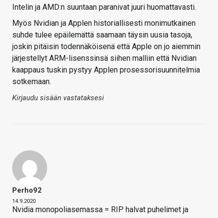
Intelin ja AMD:n suuntaan paranivat juuri huomattavasti.
Myös Nvidian ja Applen historiallisesti monimutkainen
suhde tulee epäilemättä saamaan täysin uusia tasoja,
joskin pitäisin todennäköisenä että Apple on jo aiemmin
järjestellyt ARM-lisenssinsä siihen malliin että Nvidian
kaappaus tuskin pystyy Applen prosessorisuunnitelmia
sotkemaan.
Kirjaudu sisään vastataksesi
Perho92
14.9.2020
Nvidia monopoliasemassa = RIP halvat puhelimet ja