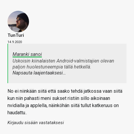
TunTuri
14.9.2020
Maranki sanoi
Uskoisin kiinalaisten Android-valmistajien olevan
paljon huolestuneempia tällä hetkellä.
Napsauta laajentaaksesi…
No ei niinkään siitä että saako tehdä jatkossa vaan siitä
kun niin pahasti meni sukset ristiin sillo aikoinaan
nvidialla ja applella, näinköhän siitä tullut katkeruus on
haudattu..
Kirjaudu sisään vastataksesi