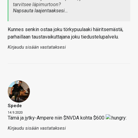
tarvitsee läpimurtoon?
Napsauta laajentaaksesi…
Kunnes senkin ostaa joku törkypuulaaki häiritsemästä,
parhaillaan taustavaikuttajana joku tiedustelupalvelu.
Kirjaudu sisään vastataksesi
Spede
14.9.2020
Tämä ja jytky-Ampere niin $NVDA kohta $600
Kirjaudu sisään vastataksesi