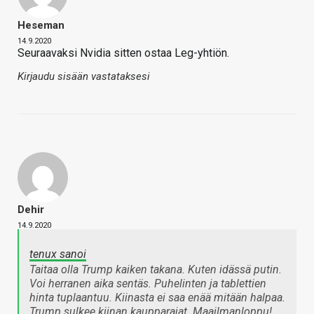
Heseman
14.9.2020
Seuraavaksi Nvidia sitten ostaa Leg-yhtiön.
Kirjaudu sisään vastataksesi
Dehir
14.9.2020
tenux sanoi
Taitaa olla Trump kaiken takana. Kuten idässä putin.
Voi herranen aika sentäs. Puhelinten ja tablettien
hinta tuplaantuu. Kiinasta ei saa enää mitään halpaa.
Trump sulkee kiinan kaupparajat. Maailmanloppu!