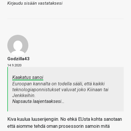
Kirjaudu sisään vastataksesi
Godzilla43
14.9.2020
Kaakatus sanoi
Euroopan kannalta on todella sääli, että kaikki
teknologiaponnistukset valuvat joko Kiinaan tai
Jenkkeihin.
Napsauta laajentaaksesi…
Kiva kuulua luuserijengiin. No ehkä EUsta kohta sanotaan
että aiomme tehdä oman prosessorin samoin mitä