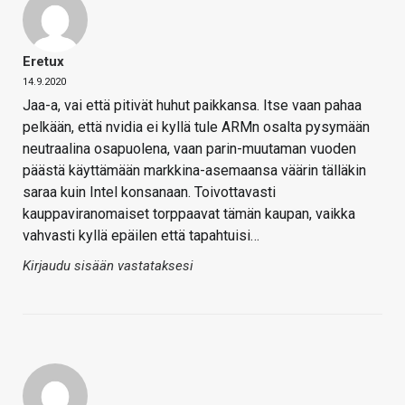
Eretux
14.9.2020
Jaa-a, vai että pitivät huhut paikkansa. Itse vaan pahaa
pelkään, että nvidia ei kyllä tule ARMn osalta pysymään
neutraalina osapuolena, vaan parin-muutaman vuoden
päästä käyttämään markkina-asemaansa väärin tälläkin
saraa kuin Intel konsanaan. Toivottavasti
kauppaviranomaiset torppaavat tämän kaupan, vaikka
vahvasti kyllä epäilen että tapahtuisi…
Kirjaudu sisään vastataksesi