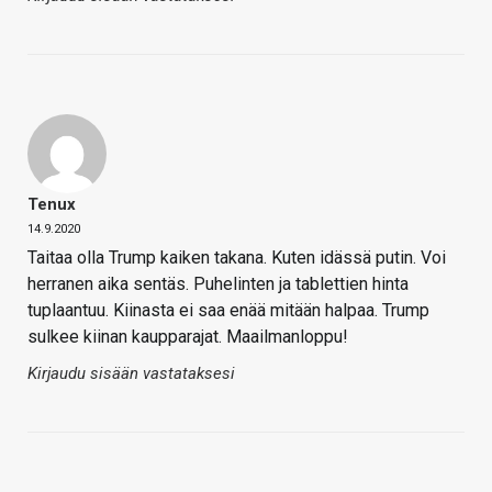
Tenux
14.9.2020
Taitaa olla Trump kaiken takana. Kuten idässä putin. Voi
herranen aika sentäs. Puhelinten ja tablettien hinta
tuplaantuu. Kiinasta ei saa enää mitään halpaa. Trump
sulkee kiinan kaupparajat. Maailmanloppu!
Kirjaudu sisään vastataksesi