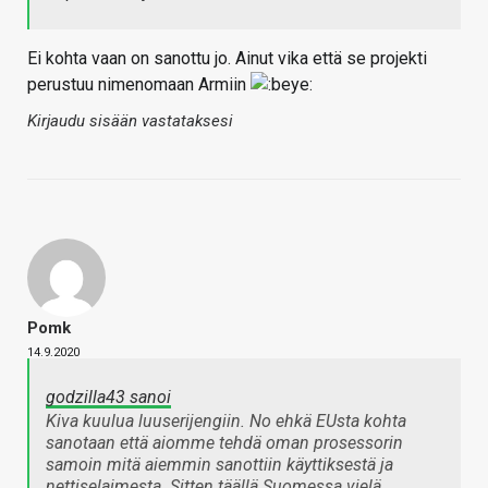
Ei kohta vaan on sanottu jo. Ainut vika että se projekti
perustuu nimenomaan Armiin
Kirjaudu sisään vastataksesi
Pomk
14.9.2020
godzilla43 sanoi
Kiva kuulua luuserijengiin. No ehkä EUsta kohta
sanotaan että aiomme tehdä oman prosessorin
samoin mitä aiemmin sanottiin käyttiksestä ja
nettiselaimesta. Sitten täällä Suomessa vielä