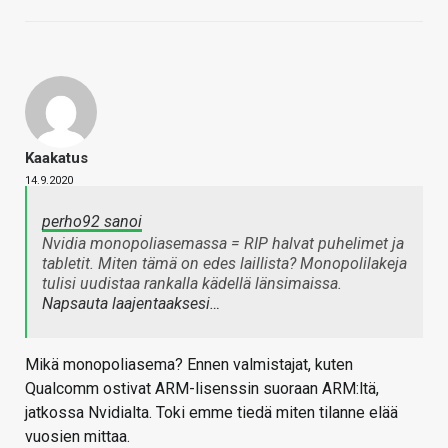
Kaakatus
14.9.2020
perho92 sanoi
Nvidia monopoliasemassa = RIP halvat puhelimet ja
tabletit. Miten tämä on edes laillista? Monopolilakeja
tulisi uudistaa rankalla kädellä länsimaissa.
Napsauta laajentaaksesi…
Mikä monopoliasema? Ennen valmistajat, kuten
Qualcomm ostivat ARM-lisenssin suoraan ARM:ltä,
jatkossa Nvidialta. Toki emme tiedä miten tilanne elää
vuosien mittaa.