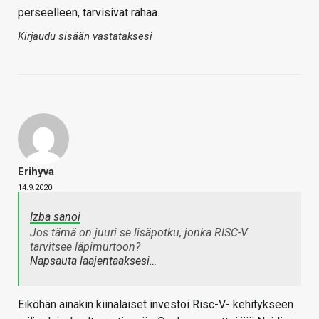
perseelleen, tarvisivat rahaa.
Kirjaudu sisään vastataksesi
Erihyva
14.9.2020
Izba sanoi
Jos tämä on juuri se lisäpotku, jonka RISC-V
tarvitsee läpimurtoon?
Napsauta laajentaaksesi…
Eiköhän ainakin kiinalaiset investoi Risc-V- kehitykseen