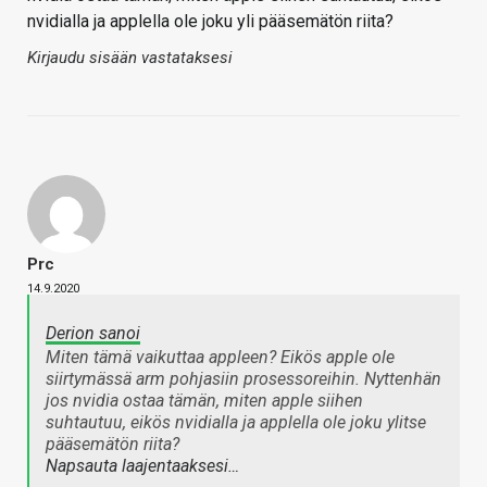
nvidialla ja applella ole joku yli pääsemätön riita?
Kirjaudu sisään vastataksesi
Prc
14.9.2020
Derion sanoi
Miten tämä vaikuttaa appleen? Eikös apple ole
siirtymässä arm pohjasiin prosessoreihin. Nyttenhän
jos nvidia ostaa tämän, miten apple siihen
suhtautuu, eikös nvidialla ja applella ole joku ylitse
pääsemätön riita?
Napsauta laajentaaksesi…