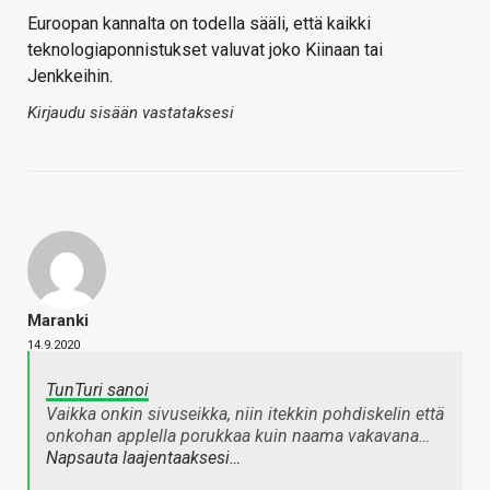
Euroopan kannalta on todella sääli, että kaikki
teknologiaponnistukset valuvat joko Kiinaan tai
Jenkkeihin.
Kirjaudu sisään vastataksesi
Maranki
14.9.2020
TunTuri sanoi
Vaikka onkin sivuseikka, niin itekkin pohdiskelin että
onkohan applella porukkaa kuin naama vakavana…
Napsauta laajentaaksesi…