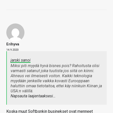
Erihyva
14.9.2020
jarski sanoi
Miksi piti myydä hyvä bisnes pois? Rahoitusta olisi
varmasti satanut joka tuutista jos siitä on kiinni.
Ahneus vei ilmeisesti voiton. Kaikki teknologia
myydään jenkeille vaikka kovasti Eurooppaan
haluttiin omaa tietotaitoa, ettei käy niinkuin Kiinan ja
USA:n välillä.
Napsauta laajentaaksesi…
Koska muut Softbsnkin businekset ovat menneet