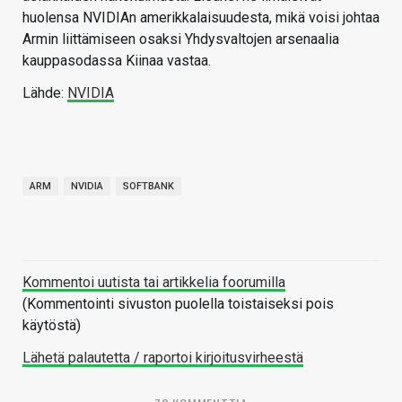
huolensa NVIDIAn amerikkalaisuudesta, mikä voisi johtaa
Armin liittämiseen osaksi Yhdysvaltojen arsenaalia
kauppasodassa Kiinaa vastaa.
Lähde:
NVIDIA
ARM
NVIDIA
SOFTBANK
Kommentoi uutista tai artikkelia foorumilla
(Kommentointi sivuston puolella toistaiseksi pois
käytöstä)
Lähetä palautetta / raportoi kirjoitusvirheestä