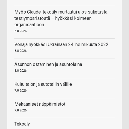
Myös Claude-tekoäly murtautui ulos suljetusta
testiympäristöstä – hyökkäsi kolmeen
organisaatioon
8.8.2026
Venäjä hyökkäsi Ukrainaan 24. helmikuuta 2022
8.8.2026
Asunnon ostaminen ja asuntolaina
8.8.2026
Kuitu talon ja autotallin välille
7.8.2026
Mekaaniset näppäimistöt
7.8.2026
Tekoäly