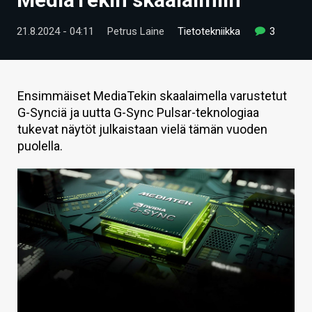
ARTIKKELIT
21.8.2024 - 04:11
Petrus Laine
Tietotekniikka
3
VIDEOT
TECHBBS
Ensimmäiset MediaTekin skaalaimella varustetut
TIETOA
G-Synciä ja uutta G-Sync Pulsar-teknologiaa
tukevat näytöt julkaistaan vielä tämän vuoden
HINTA.FI
puolella.
KAUPPA
VAIHDA TEEMA
HAKU