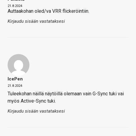
21.8.2024
Auttaakohan oled/va VRR flickeröintiin.
Kirjaudu sisään vastataksesi
IcePen
21.8.2024
Tuleekohan näillä näytöillä olemaan vain G-Sync tuki vai
myös Active-Sync tuki.
Kirjaudu sisään vastataksesi