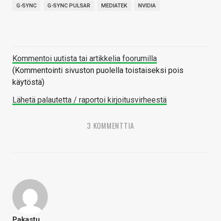
G-SYNC
G-SYNC PULSAR
MEDIATEK
NVIDIA
Kommentoi uutista tai artikkelia foorumilla
(Kommentointi sivuston puolella toistaiseksi pois
käytöstä)
Lähetä palautetta / raportoi kirjoitusvirheestä
3 KOMMENTTIA
Pakastu