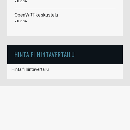
7.8.2026
OpenWRT-keskustelu
7.8.2026
HINTA.FI HINTAVERTAILU
Hinta.fi hintavertailu