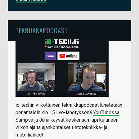
TEKNIIKKAPODCAST
io-techin viikottainen tekniikkapodcast lähetetään
perjantaisin klo 15 live-lähetyksenä
YouTubessa
.
Sampsa ja Juha käyvät keskenään läpi kuluneen
viikon ajalta ajankohtaiset tietotekniikka- ja
mobiiliaiheet.