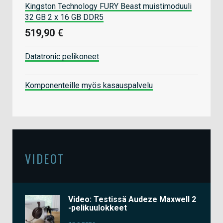
Kingston Technology FURY Beast muistimoduuli
32 GB 2 x 16 GB DDR5
519,90 €
Datatronic pelikoneet
Komponenteille myös kasauspalvelu
VIDEOT
Video: Testissä Audeze Maxwell 2
-pelikuulokkeet