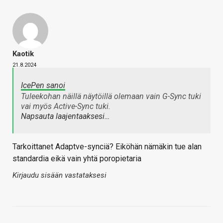
Kaotik
21.8.2024
IcePen sanoi
Tuleekohan näillä näytöillä olemaan vain G-Sync tuki
vai myös Active-Sync tuki.
Napsauta laajentaaksesi…
Tarkoittanet Adaptve-synciä? Eiköhän nämäkin tue alan
standardia eikä vain yhtä poropietaria
Kirjaudu sisään vastataksesi