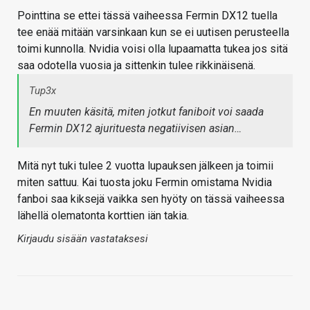
Pointtina se ettei tässä vaiheessa Fermin DX12 tuella
tee enää mitään varsinkaan kun se ei uutisen perusteella
toimi kunnolla. Nvidia voisi olla lupaamatta tukea jos sitä
saa odotella vuosia ja sittenkin tulee rikkinäisenä.
Tup3x
En muuten käsitä, miten jotkut faniboit voi saada
Fermin DX12 ajurituesta negatiivisen asian…
Mitä nyt tuki tulee 2 vuotta lupauksen jälkeen ja toimii
miten sattuu. Kai tuosta joku Fermin omistama Nvidia
fanboi saa kiksejä vaikka sen hyöty on tässä vaiheessa
lähellä olematonta korttien iän takia.
Kirjaudu sisään vastataksesi