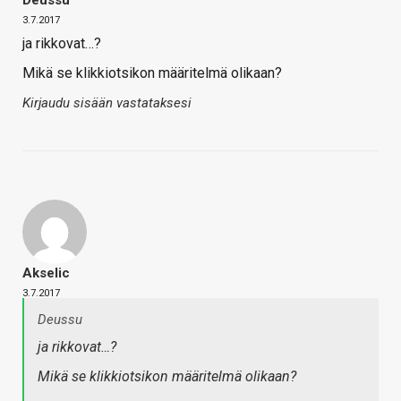
Deussu
3.7.2017
ja rikkovat…?
Mikä se klikkiotsikon määritelmä olikaan?
Kirjaudu sisään vastataksesi
Akselic
3.7.2017
Deussu
ja rikkovat…?
Mikä se klikkiotsikon määritelmä olikaan?