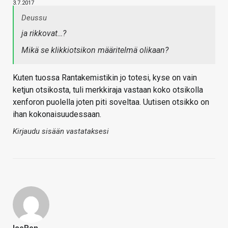
3.7.2017
Deussu
ja rikkovat…?
Mikä se klikkiotsikon määritelmä olikaan?
Kuten tuossa Rantakemistikin jo totesi, kyse on vain
ketjun otsikosta, tuli merkkiraja vastaan koko otsikolla
xenforon puolella joten piti soveltaa. Uutisen otsikko on
ihan kokonaisuudessaan.
Kirjaudu sisään vastataksesi