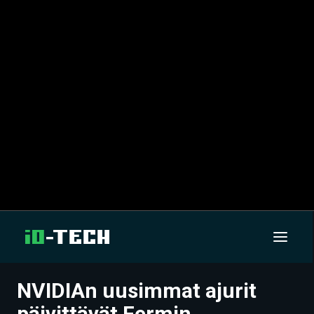
NVIDIAn uusimmat ajurit
UUTISET
päivittävät Fermin,