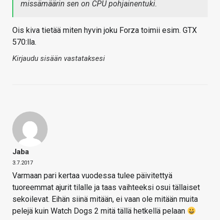
missämäärin sen on CPU pohjainentuki.
Ois kiva tietää miten hyvin joku Forza toimii esim. GTX
570:lla.
Kirjaudu sisään vastataksesi
Jaba
3.7.2017
Varmaan pari kertaa vuodessa tulee päivitettyä
tuoreemmat ajurit tilalle ja taas vaihteeksi osui tällaiset
sekoilevat. Eihän siinä mitään, ei vaan ole mitään muita
pelejä kuin Watch Dogs 2 mitä tällä hetkellä pelaan