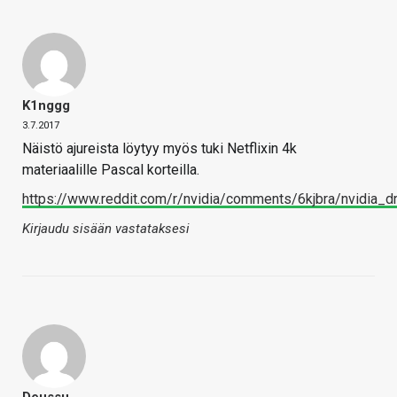
K1nggg
3.7.2017
Näistö ajureista löytyy myös tuki Netflixin 4k
materiaalille Pascal korteilla.
https://www.reddit.com/r/nvidia/comments/6kjbra/nvidia_d
Kirjaudu sisään vastataksesi