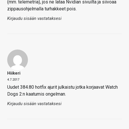
(mm. telemetria), jos ne lataa Nvidian sivuilta ja siivoaa
zippausohjelmalla turhakkeet pois.
Kirjaudu sisään vastataksesi
Hiikeri
4.7.2017
Uudet 384.80 hotfix ajurit julkaistu jotka korjaavat Watch
Dogs 2:n kaatumis ongelman.
Kirjaudu sisään vastataksesi