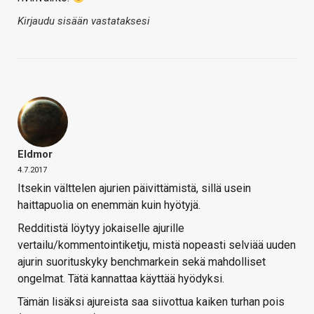
Kirjaudu sisään vastataksesi
Eldmor
4.7.2017
Itsekin välttelen ajurien päivittämistä, sillä usein
haittapuolia on enemmän kuin hyötyjä.
Redditistä löytyy jokaiselle ajurille
vertailu/kommentointiketju, mistä nopeasti selviää uuden
ajurin suorituskyky benchmarkein sekä mahdolliset
ongelmat. Tätä kannattaa käyttää hyödyksi.
Tämän lisäksi ajureista saa siivottua kaiken turhan pois