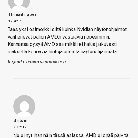
Threadripper
3.7.2017
Taas yksi esimerkki siitä kuinka Nvidian näytönohjaimet
vanhenevat paljon AMD:n vastaavia nopeammin.
Kannattaa pysyä AMD:ssa mikäli ei halua jatkuvasti
maksella kohoavia hintoja uusista näytönohjaimista.
Kirjaudu sisään vastataksesi
Sirtuin
3.7.2017
No ei nyt ihan näin tässä asiassa. AMD ei enää päivitä