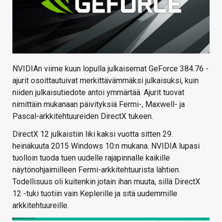
NVIDIAn viime kuun lopulla julkaisemat GeForce 384.76 -
ajurit osoittautuivat merkittävämmäksi julkaisuksi, kuin
niiden julkaisutiedote antoi ymmärtää. Ajurit tuovat
nimittäin mukanaan päivityksiä Fermi-, Maxwell- ja
Pascal-arkkitehtuureiden DirectX tukeen.
DirectX 12 julkaistiin liki kaksi vuotta sitten 29.
heinäkuuta 2015 Windows 10:n mukana. NVIDIA lupasi
tuolloin tuoda tuen uudelle rajapinnalle kaikille
näytönohjaimilleen Fermi-arkkitehtuurista lähtien.
Todellisuus oli kuitenkin jotain ihan muuta, sillä DirectX
12 -tuki tuotiin vain Keplerille ja sitä uudemmille
arkkitehtuureille.