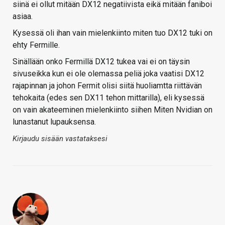
siinä ei ollut mitään DX12 negatiivista eikä mitään faniboi
asiaa.
Kysessä oli ihan vain mielenkiinto miten tuo DX12 tuki on
ehty Fermille.
Sinällään onko Fermillä DX12 tukea vai ei on täysin
sivuseikka kun ei ole olemassa peliä joka vaatisi DX12
rajapinnan ja johon Fermit olisi siitä huoliamtta riittävän
tehokaita (edes sen DX11 tehon mittarilla), eli kysessä
on vain akateeminen mielenkiinto siihen Miten Nvidian on
lunastanut lupauksensa.
Kirjaudu sisään vastataksesi