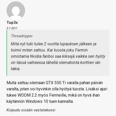
Tup3x
3.7.2017
Threadripper
Mitä nyt tuki tulee 2 vuotta lupauksen jälkeen ja
toimii miten sattuu. Kai tuosta joku Fermin
omistama Nvidia fanboi saa kiksejä vaikka sen hyöty
on tässä vaiheessa lähellä olematonta korttien iän
takia.
Mulla sattuu olemaan GTX 550 Ti varalla pahan päivän
varalta, joten voi hyvinkin olla hyötyä tuosta. Lisäksi ajuri
tukee WDDM 2.2 myös Fermeille, mikä on hyvä ihan
käytännön Windows 10 tuen kannalta.
Kirjaudu sisään vastataksesi