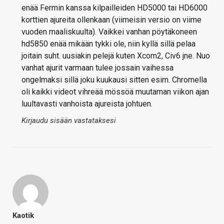
enää Fermin kanssa kilpailleiden HD5000 tai HD6000
korttien ajureita ollenkaan (viimeisin versio on viime
vuoden maaliskuulta). Vaikkei vanhan pöytäkoneen
hd5850 enää mikään tykki ole, niin kyllä sillä pelaa
joitain suht. uusiakin pelejä kuten Xcom2, Civ6 jne. Nuo
vanhat ajurit varmaan tulee jossain vaihessa
ongelmaksi sillä joku kuukausi sitten esim. Chromella
oli kaikki videot vihreää mössöä muutaman viikon ajan
luultavasti vanhoista ajureista johtuen.
Kirjaudu sisään vastataksesi
Kaotik