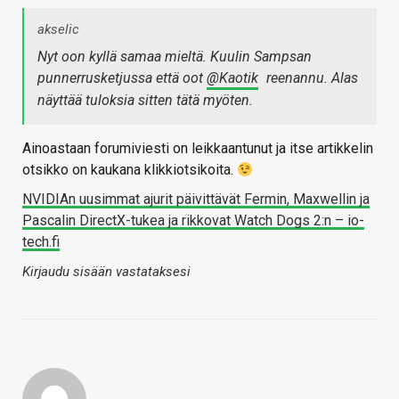
akselic
Nyt oon kyllä samaa mieltä. Kuulin Sampsan
punnerrusketjussa että oot
@Kaotik
reenannu. Alas
näyttää tuloksia sitten tätä myöten.
Ainoastaan forumiviesti on leikkaantunut ja itse artikkelin
otsikko on kaukana klikkiotsikoita.
NVIDIAn uusimmat ajurit päivittävät Fermin, Maxwellin ja
Pascalin DirectX-tukea ja rikkovat Watch Dogs 2:n – io-
tech.fi
Kirjaudu sisään vastataksesi