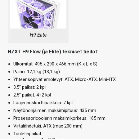
H9 Elite
NZXT H9 Flow (ja Elite) tekniset tiedot:
Ulkomitat: 495 x 290 x 466 mm (K x L x S)
Paino: 12,1 kg (13,1 kg)
Yhteensopivat emolevyt: ATX, Micro-ATX, Mini-ITX
3,5” paikat: 2 kpl
2,5” paikat: 4+2 kpl
Laajennuskorttipaikkoja: 7 kpl
Näytönohjaimen maksimipituus: 435 mm
Prosessoricoolerin maksimikorkeus: 165 mm
Virtalähdetuki: ATX (max 200 mm)
Tuuletinpaikat: