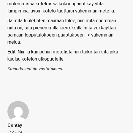
molemmissa koteloissa kokoonpanot käy yhtä
lämpiminä, avoin kotelo tuottaisi vähemmän meteliä.
Ja mitä tuuletinten määrään tulee, niin mitä enemmän
niitä on, sitä pienemmillä kierroksilla niitä voi käyttää
samaan lopputulokseen päästäkseen -> vähemmän
melua.
Edit: Niin ja kun puhun metelistä niin tarkoitan sitä joka
kuuluu kotelon ulkopuolelle.
Kirjaudu sisään vastataksesi
Contay
27.2.2023