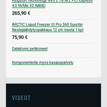
Kingston Technology NV3 2 TB M.2 PCI Express
4.0 NVMe 3D NAND
265,90 €
ARCTIC Liquid Freezer III Pro 360 Suoritin
Nestejäähdytyspakkaus 12 cm musta 1 kpl
75,90 €
Datatronic pelikoneet
Komponenteille myös kasauspalvelu
VIDEOT