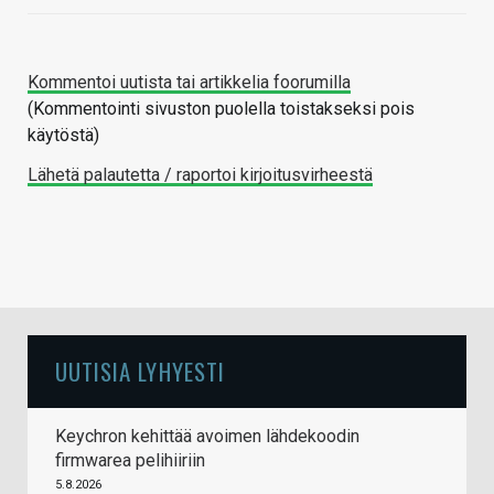
Kommentoi uutista tai artikkelia foorumilla
(Kommentointi sivuston puolella toistakseksi pois
käytöstä)
Lähetä palautetta / raportoi kirjoitusvirheestä
UUTISIA LYHYESTI
Keychron kehittää avoimen lähdekoodin
firmwarea pelihiiriin
5.8.2026