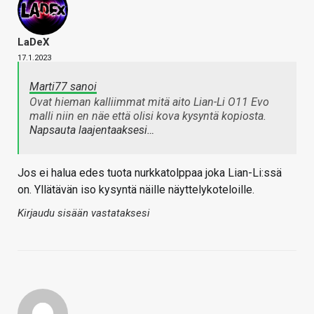
LaDeX
17.1.2023
Marti77 sanoi
Ovat hieman kalliimmat mitä aito Lian-Li O11 Evo
malli niin en näe että olisi kova kysyntä kopiosta.
Napsauta laajentaaksesi…
Jos ei halua edes tuota nurkkatolppaa joka Lian-Li:ssä
on. Yllätävän iso kysyntä näille näyttelykoteloille.
Kirjaudu sisään vastataksesi