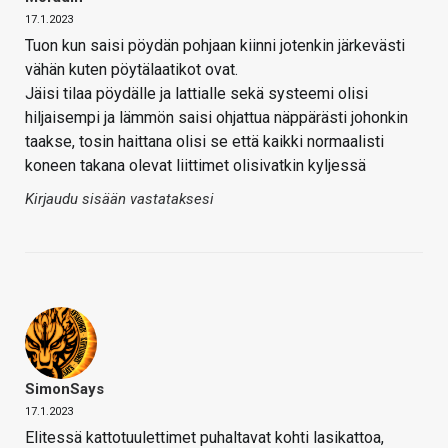
17.1.2023
Tuon kun saisi pöydän pohjaan kiinni jotenkin järkevästi
vähän kuten pöytälaatikot ovat.
Jäisi tilaa pöydälle ja lattialle sekä systeemi olisi
hiljaisempi ja lämmön saisi ohjattua näppärästi johonkin
taakse, tosin haittana olisi se että kaikki normaalisti
koneen takana olevat liittimet olisivatkin kyljessä
Kirjaudu sisään vastataksesi
SimonSays
17.1.2023
Elitessä kattotuulettimet puhaltavat kohti lasikattoa,