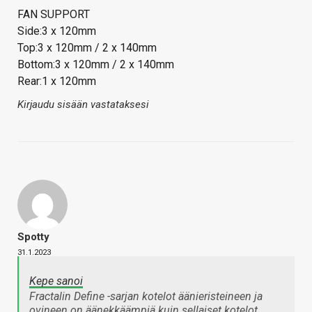
FAN SUPPORT
Side:3 x 120mm
Top:3 x 120mm / 2 x 140mm
Bottom:3 x 120mm / 2 x 140mm
Rear:1 x 120mm
Kirjaudu sisään vastataksesi
Spotty
31.1.2023
Kepe sanoi
Fractalin Define -sarjan kotelot äänieristeineen ja
ovineen on äänekkäämpiä kuin sellaiset kotelot