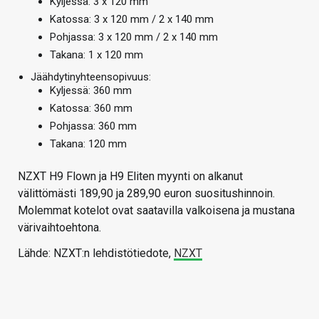
Kyljessä: 3 x 120 mm
Katossa: 3 x 120 mm / 2 x 140 mm
Pohjassa: 3 x 120 mm / 2 x 140 mm
Takana: 1 x 120 mm
Jäähdytinyhteensopivuus:
Kyljessä: 360 mm
Katossa: 360 mm
Pohjassa: 360 mm
Takana: 120 mm
NZXT H9 Flown ja H9 Eliten myynti on alkanut
välittömästi 189,90 ja 289,90 euron suositushinnoin.
Molemmat kotelot ovat saatavilla valkoisena ja mustana
värivaihtoehtona.
Lähde: NZXT:n lehdistötiedote,
NZXT