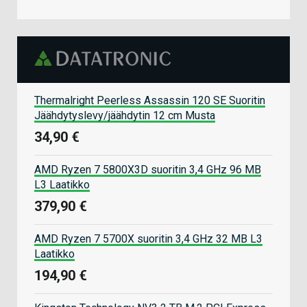
Thermalright Peerless Assassin 120 SE Suoritin
Jäähdytyslevy/jäähdytin 12 cm Musta
34,90 €
AMD Ryzen 7 5800X3D suoritin 3,4 GHz 96 MB
L3 Laatikko
379,90 €
AMD Ryzen 7 5700X suoritin 3,4 GHz 32 MB L3
Laatikko
194,90 €