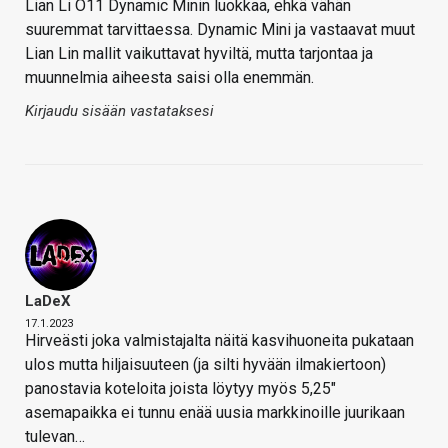
Lian Li O11 Dynamic Minin luokkaa, ehkä vähän
suuremmat tarvittaessa. Dynamic Mini ja vastaavat muut
Lian Lin mallit vaikuttavat hyviltä, mutta tarjontaa ja
muunnelmia aiheesta saisi olla enemmän.
Kirjaudu sisään vastataksesi
LaDeX
17.1.2023
Hirveästi joka valmistajalta näitä kasvihuoneita pukataan
ulos mutta hiljaisuuteen (ja silti hyvään ilmakiertoon)
panostavia koteloita joista löytyy myös 5,25"
asemapaikka ei tunnu enää uusia markkinoille juurikaan
tulevan…