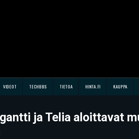
VIDEOT
TECHBBS
TIETOA
HINTA.FI
KAUPPA
antti ja Telia aloittavat 
1