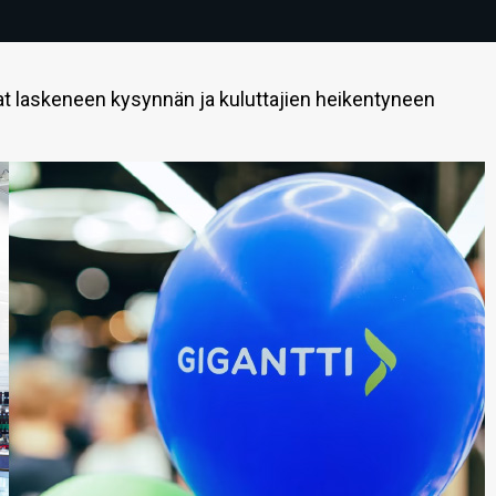
t laskeneen kysynnän ja kuluttajien heikentyneen