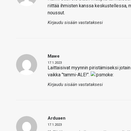
riittää ihmisten kanssa keskustellessa, mu
noussut.
Kirjaudu sisään vastataksesi
Mawe
17.1.2023
Laittaisivat myynnin piristämiseksi jotain 
vaikka "tammi-ALE!".
Kirjaudu sisään vastataksesi
Arduaen
17.1.2023