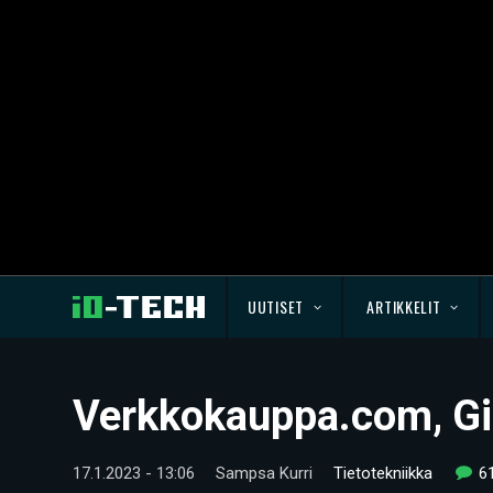
UUTISET
ARTIKKELIT
Verkkokauppa.com, Gig
17.1.2023 - 13:06
Sampsa Kurri
Tietotekniikka
6