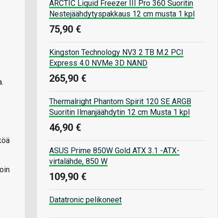
ARCTIC Liquid Freezer III Pro 360 Suoritin
Nestejäähdytyspakkaus 12 cm musta 1 kpl
75,90 €
Kingston Technology NV3 2 TB M.2 PCI
Express 4.0 NVMe 3D NAND
265,90 €
a.
Thermalright Phantom Spirit 120 SE ARGB
Suoritin Ilmanjäähdytin 12 cm Musta 1 kpl
46,90 €
köä
ASUS Prime 850W Gold ATX 3.1 -ATX-
virtalähde, 850 W
oin
109,90 €
Datatronic pelikoneet