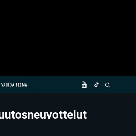
VAIHDA TEEMA
muutosneuvottelut