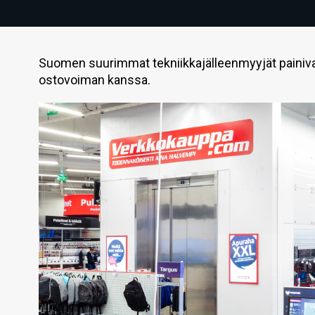
Suomen suurimmat tekniikkajälleenmyyjät painiva
ostovoiman kanssa.