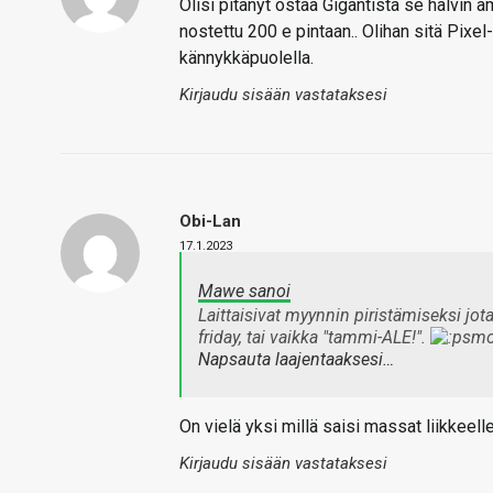
Olisi pitänyt ostaa Gigantista se halvin 
nostettu 200 e pintaan.. Olihan sitä Pixel
kännykkäpuolella.
Kirjaudu sisään vastataksesi
Obi-Lan
17.1.2023
Mawe sanoi
Laittaisivat myynnin piristämiseksi jota
friday, tai vaikka "tammi-ALE!".
Napsauta laajentaaksesi…
On vielä yksi millä saisi massat liikkeel
Kirjaudu sisään vastataksesi