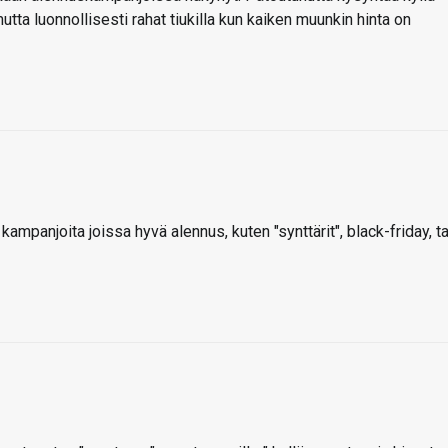
tta luonnollisesti rahat tiukilla kun kaiken muunkin hinta on
kampanjoita joissa hyvä alennus, kuten "synttärit", black-friday, ta