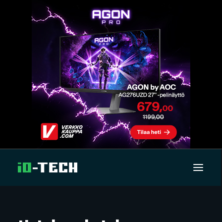
UUTISET