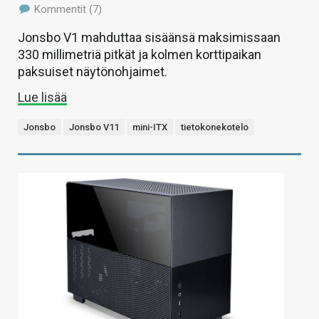
Kommentit (7)
Jonsbo V1 mahduttaa sisäänsä maksimissaan
330 millimetriä pitkät ja kolmen korttipaikan
paksuiset näytönohjaimet.
Lue lisää
Jonsbo
Jonsbo V11
mini-ITX
tietokonekotelo