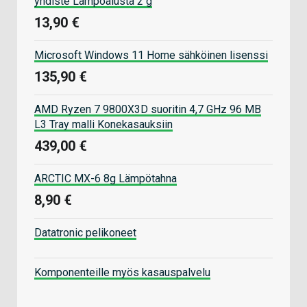
yhdiste Lämpöalusta 2 g
13,90 €
Microsoft Windows 11 Home sähköinen lisenssi
135,90 €
AMD Ryzen 7 9800X3D suoritin 4,7 GHz 96 MB
L3 Tray malli Konekasauksiin
439,00 €
ARCTIC MX-6 8g Lämpötahna
8,90 €
Datatronic pelikoneet
Komponenteille myös kasauspalvelu