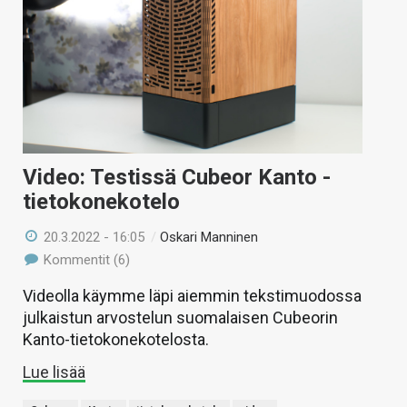
Video: Testissä Cubeor Kanto -
tietokonekotelo
20.3.2022 - 16:05
/
Oskari Manninen
Kommentit (6)
Videolla käymme läpi aiemmin tekstimuodossa
julkaistun arvostelun suomalaisen Cubeorin
Kanto-tietokonekotelosta.
Lue lisää