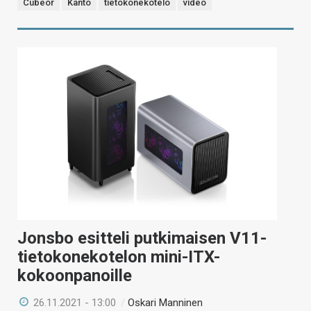
Cubeor
Kanto
tietokonekotelo
video
Jonsbo esitteli putkimaisen V11-
tietokonekotelon mini-ITX-
kokoonpanoille
26.11.2021 - 13:00
/
Oskari Manninen