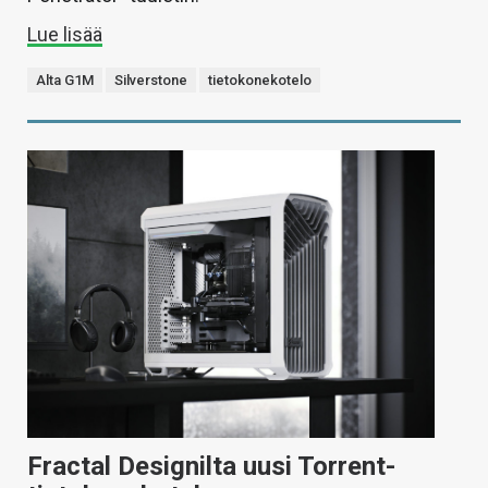
Lue lisää
Alta G1M
Silverstone
tietokonekotelo
Fractal Designilta uusi Torrent-