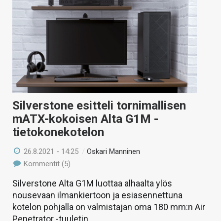
Silverstone esitteli tornimallisen
mATX-kokoisen Alta G1M -
tietokonekotelon
26.8.2021 - 14:25
/
Oskari Manninen
Kommentit (5)
Silverstone Alta G1M luottaa alhaalta ylös
nousevaan ilmankiertoon ja esiasennettuna
kotelon pohjalla on valmistajan oma 180 mm:n Air
Penetrator -tuuletin.