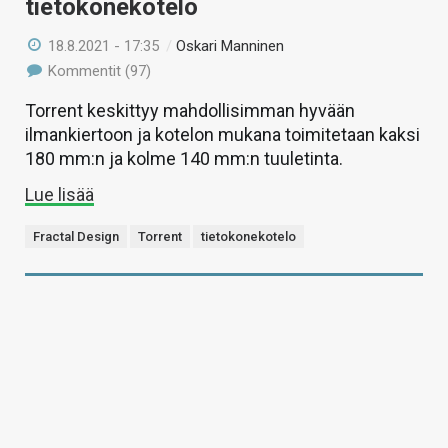
tietokonekotelo
18.8.2021 - 17:35
/
Oskari Manninen
Kommentit (97)
Torrent keskittyy mahdollisimman hyvään
ilmankiertoon ja kotelon mukana toimitetaan kaksi
180 mm:n ja kolme 140 mm:n tuuletinta.
Lue lisää
Fractal Design
Torrent
tietokonekotelo