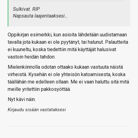
Sulkivat. RIP
Napsauta laajentaaksesi…
Oppikirjan esimerkki, kun asioita lähdetään uudistamaan
tavalla jota kukaan ei ole pyytänyt, tai halunut. Palautteita
ei kuuneltu, koska tiedettiin mitä käyttäjät halusivat
vastoin heidän tahdon.
Mielenkiinnolla odotan ottaako kukaan vastuuta näistä
virheistä. Kysehän ei ole yhteisön katoamisesta, koska
täällähän me edelleen ollaan. Me ei vaan haluttu sitä mitä
meille yritettiin pakkosyöttää.
Nyt kävi näin.
Kirjaudu sisään vastataksesi