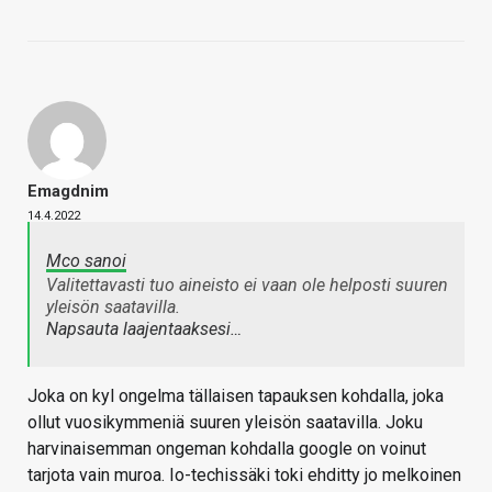
Emagdnim
14.4.2022
Mco sanoi
Valitettavasti tuo aineisto ei vaan ole helposti suuren
yleisön saatavilla.
Napsauta laajentaaksesi…
Joka on kyl ongelma tällaisen tapauksen kohdalla, joka
ollut vuosikymmeniä suuren yleisön saatavilla. Joku
harvinaisemman ongeman kohdalla google on voinut
tarjota vain muroa. Io-techissäki toki ehditty jo melkoinen