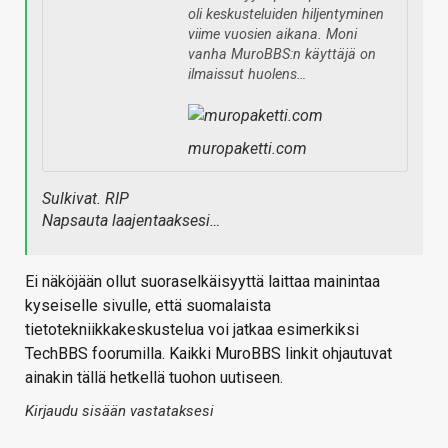
oli keskusteluiden hiljentyminen
viime vuosien aikana. Moni
vanha MuroBBS:n käyttäjä on
ilmaissut huolens…
muropaketti.com
Sulkivat. RIP
Napsauta laajentaaksesi…
Ei näköjään ollut suoraselkäisyyttä laittaa mainintaa
kyseiselle sivulle, että suomalaista
tietotekniikkakeskustelua voi jatkaa esimerkiksi
TechBBS foorumilla. Kaikki MuroBBS linkit ohjautuvat
ainakin tällä hetkellä tuohon uutiseen.
Kirjaudu sisään vastataksesi