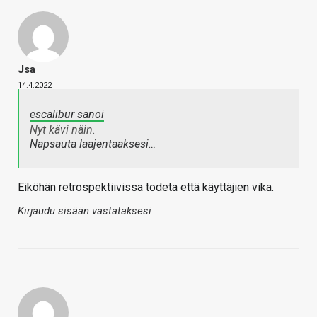
Jsa
14.4.2022
escalibur sanoi
Nyt kävi näin.
Napsauta laajentaaksesi…
Eiköhän retrospektiivissä todeta että käyttäjien vika.
Kirjaudu sisään vastataksesi