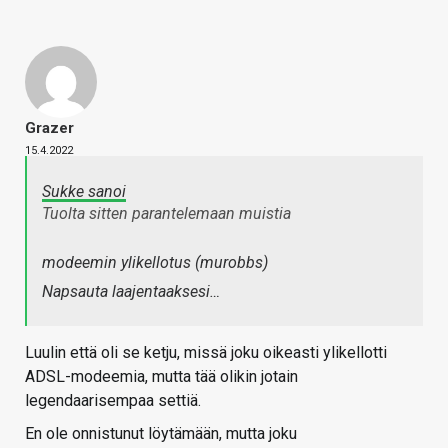
Grazer
15.4.2022
Sukke sanoi
Tuolta sitten parantelemaan muistia
modeemin ylikellotus (murobbs)
Napsauta laajentaaksesi…
Luulin että oli se ketju, missä joku oikeasti ylikellotti
ADSL-modeemia, mutta tää olikin jotain
legendaarisempaa settiä.
En ole onnistunut löytämään, mutta joku