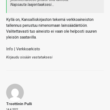
Napsauta laajentaaksesi…
Kyllä on, Kansalliskirjaston tekemä verkkoaineiston
tallennus perustuu nimenomaan lainsäädäntöön.
Valitettavasti tuo aineisto ei vaan ole helposti suuren
yleisön saatavilla.
Info | Verkkoarkisto
Kirjaudu sisään vastataksesi
Troottinin Pulli
14.4.2022