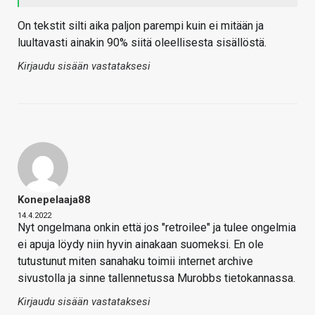
On tekstit silti aika paljon parempi kuin ei mitään ja
luultavasti ainakin 90% siitä oleellisesta sisällöstä.
Kirjaudu sisään vastataksesi
Konepelaaja88
14.4.2022
Nyt ongelmana onkin että jos "retroilee" ja tulee ongelmia
ei apuja löydy niin hyvin ainakaan suomeksi. En ole
tutustunut miten sanahaku toimii internet archive
sivustolla ja sinne tallennetussa Murobbs tietokannassa.
Kirjaudu sisään vastataksesi