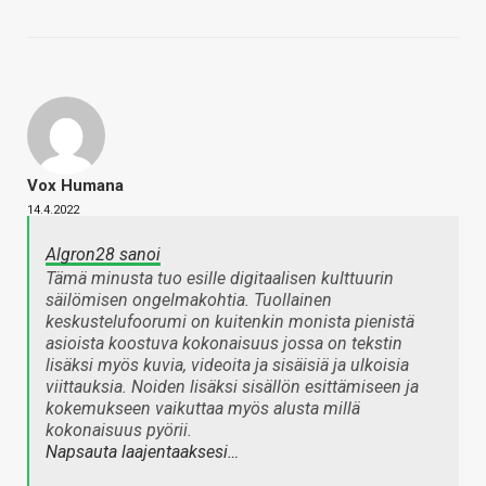
Vox Humana
14.4.2022
Algron28 sanoi
Tämä minusta tuo esille digitaalisen kulttuurin
säilömisen ongelmakohtia. Tuollainen
keskustelufoorumi on kuitenkin monista pienistä
asioista koostuva kokonaisuus jossa on tekstin
lisäksi myös kuvia, videoita ja sisäisiä ja ulkoisia
viittauksia. Noiden lisäksi sisällön esittämiseen ja
kokemukseen vaikuttaa myös alusta millä
kokonaisuus pyörii.
Napsauta laajentaaksesi…