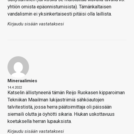
yhtiön omista epäonnistumisista). Tämänkaltaisen
vandalismin ei yksinkertaisesti pitäisi olla laillista.
Kirjaudu sisään vastataksesi
Mineraalimies
14.4.2022
Katselin ällistyneenä tämän Reijo Ruokasen kipparoiman
Tekniikan Maailman lukijastriimiä sähköautojen
talvitestistä, jossa herra päätoimittaja oli päissään
siemaili olutta ja öyhötti sikaria. Hiukan uskottavuus
koetuksella herran lupauksista.
Kirjaudu sisään vastataksesi