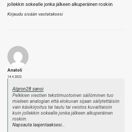
jollekkin sokealle jonka jälkeen alkuperäinen roskiin.
Kirjaudu sisään vastataksesi
Anatoli
14.4.2022
Algron28 sanoi
Pelkkien viestien tekstimuotoinen säilöminen tuo
mieleen analogian että elokuvan sijaan säilytettäisiin
vain käsikirjoitus tai taulu tai veistos kuvailtaisiin
kuin jollekkin sokealle jonka jälkeen alkuperäinen
roskiin.
Napsauta laajentaaksesi…