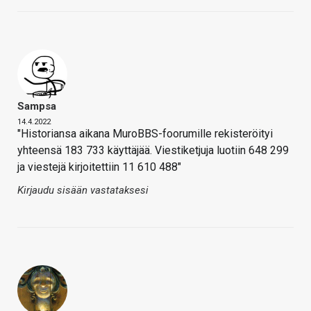
Sampsa
14.4.2022
"Historiansa aikana MuroBBS-foorumille rekisteröityi
yhteensä 183 733 käyttäjää. Viestiketjuja luotiin 648 299
ja viestejä kirjoitettiin 11 610 488"
Kirjaudu sisään vastataksesi