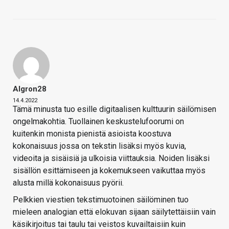
Algron28
14.4.2022
Tämä minusta tuo esille digitaalisen kulttuurin säilömisen
ongelmakohtia. Tuollainen keskustelufoorumi on
kuitenkin monista pienistä asioista koostuva
kokonaisuus jossa on tekstin lisäksi myös kuvia,
videoita ja sisäisiä ja ulkoisia viittauksia. Noiden lisäksi
sisällön esittämiseen ja kokemukseen vaikuttaa myös
alusta millä kokonaisuus pyörii.
Pelkkien viestien tekstimuotoinen säilöminen tuo
mieleen analogian että elokuvan sijaan säilytettäisiin vain
käsikirjoitus tai taulu tai veistos kuvailtaisiin kuin