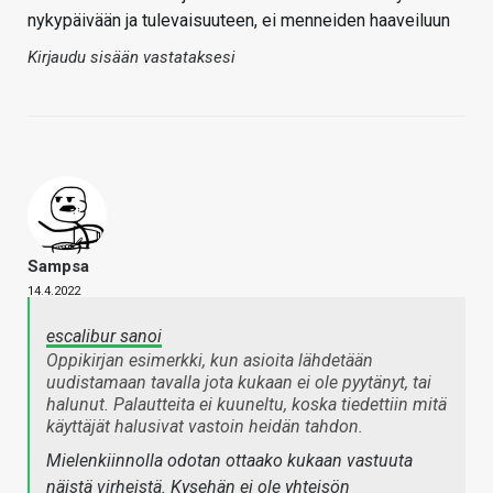
nykypäivään ja tulevaisuuteen, ei menneiden haaveiluun
Kirjaudu sisään vastataksesi
Sampsa
14.4.2022
escalibur sanoi
Oppikirjan esimerkki, kun asioita lähdetään
uudistamaan tavalla jota kukaan ei ole pyytänyt, tai
halunut. Palautteita ei kuuneltu, koska tiedettiin mitä
käyttäjät halusivat vastoin heidän tahdon.
Mielenkiinnolla odotan ottaako kukaan vastuuta
näistä virheistä. Kysehän ei ole yhteisön