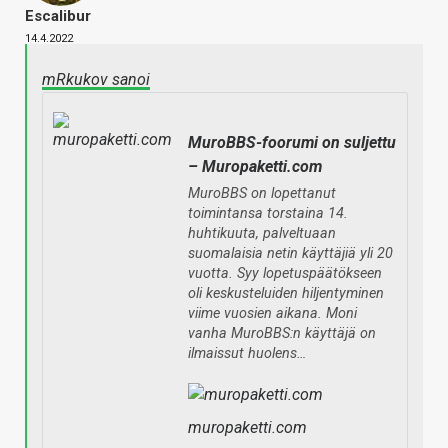
Escalibur
14.4.2022
mRkukov sanoi
MuroBBS-foorumi on suljettu
– Muropaketti.com
MuroBBS on lopettanut
toimintansa torstaina 14.
huhtikuuta, palveltuaan
suomalaisia netin käyttäjiä yli 20
vuotta. Syy lopetuspäätökseen
oli keskusteluiden hiljentyminen
viime vuosien aikana. Moni
vanha MuroBBS:n käyttäjä on
ilmaissut huolens…
muropaketti.com