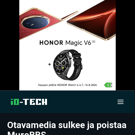
Otavamedia sulkee ja poistaa
UUTISET
MuroBBS-