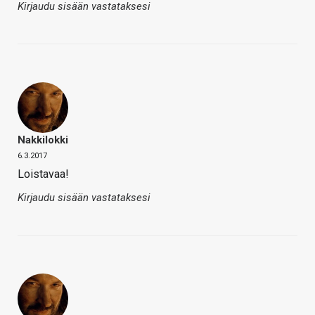
Kirjaudu sisään vastataksesi
Nakkilokki
6.3.2017
Loistavaa!
Kirjaudu sisään vastataksesi