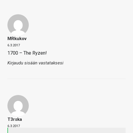
MRkukov
6.3.2017
1700 – The Ryzen!
Kirjaudu sisään vastataksesi
T3rska
6.3.2017