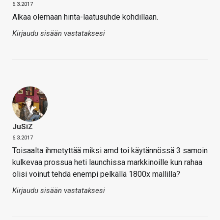
6.3.2017
Alkaa olemaan hinta-laatusuhde kohdillaan.
Kirjaudu sisään vastataksesi
JuSiZ
6.3.2017
Toisaalta ihmetyttää miksi amd toi käytännössä 3 samoin
kulkevaa prossua heti launchissa markkinoille kun rahaa
olisi voinut tehdä enempi pelkällä 1800x mallilla?
Kirjaudu sisään vastataksesi