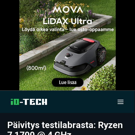
Päivitys testilabrasta: Ryzen
UUTISET
7 1700 @ 4 GHz