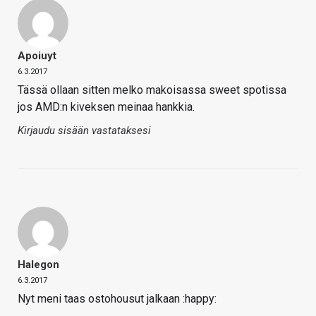
Apoiuyt
6.3.2017
Tässä ollaan sitten melko makoisassa sweet spotissa
jos AMD:n kiveksen meinaa hankkia.
Kirjaudu sisään vastataksesi
Halegon
6.3.2017
Nyt meni taas ostohousut jalkaan :happy: