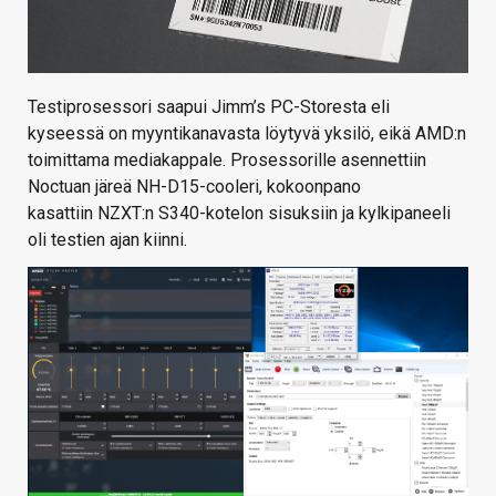
Testiprosessori saapui Jimm’s PC-Storesta eli
kyseessä on myyntikanavasta löytyvä yksilö, eikä AMD:n
toimittama mediakappale. Prosessorille asennettiin
Noctuan järeä NH-D15-cooleri, kokoonpano
kasattiin NZXT:n S340-kotelon sisuksiin ja kylkipaneeli
oli testien ajan kiinni.