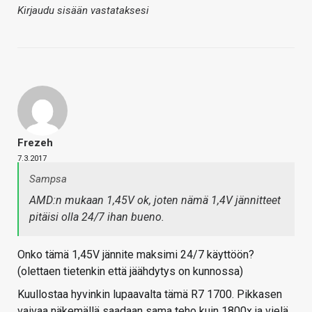
Kirjaudu sisään vastataksesi
Frezeh
7.3.2017
Sampsa
AMD:n mukaan 1,45V ok, joten nämä 1,4V jännitteet
pitäisi olla 24/7 ihan bueno.
Onko tämä 1,45V jännite maksimi 24/7 käyttöön?
(olettaen tietenkin että jäähdytys on kunnossa)
Kuullostaa hyvinkin lupaavalta tämä R7 1700. Pikkasen
vaivaa näkemällä saadaan sama teho kuin 1800x ja vielä