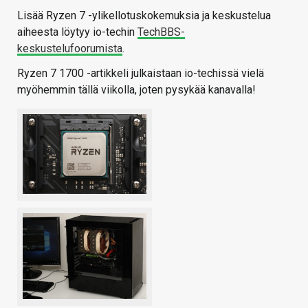
Lisää Ryzen 7 -ylikellotuskokemuksia ja keskustelua
aiheesta löytyy io-techin
TechBBS-
keskustelufoorumista
.
Ryzen 7 1700 -artikkeli julkaistaan io-techissä vielä
myöhemmin tällä viikolla, joten pysykää kanavalla!