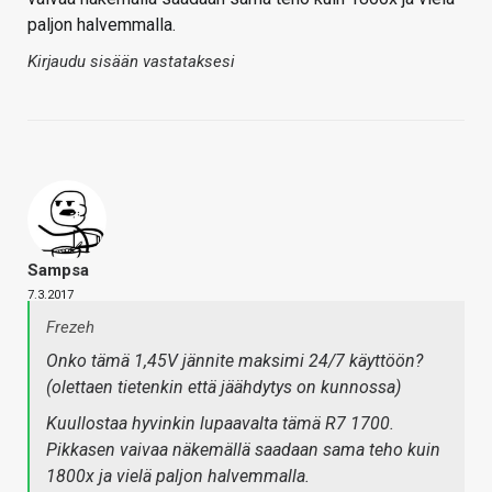
paljon halvemmalla.
Kirjaudu sisään vastataksesi
Sampsa
7.3.2017
Frezeh
Onko tämä 1,45V jännite maksimi 24/7 käyttöön?
(olettaen tietenkin että jäähdytys on kunnossa)
Kuullostaa hyvinkin lupaavalta tämä R7 1700.
Pikkasen vaivaa näkemällä saadaan sama teho kuin
1800x ja vielä paljon halvemmalla.