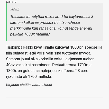
6.3.2017
JuSiZ
Toisaalta ihmetyttää miksi amd toi käytännössä 3
samoin kulkevaa prossua heti launchissa
markkinoille kun rahaa olisi voinut tehdä enempi
pelkällä 1800x mallilla?
Tuskimpa kaikki kivet linjalta kulkevat 1800x:n specseillä
niin puhtaasti että voisi vain sinä tuotteena myydä.
Sampsa joutui aika korkeilla volteilla ajamaan tuohon
4Ghz vakaaksi saamiseen. Periaatteessa 1700x ja
1800x on golden sampleja juurikin "perus" 8 core
ryzenistä eli 1700 mallista.
Kirjaudu sisään vastataksesi