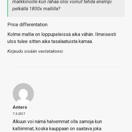
markkinoille kun rahaa olisi voinut tehdä enempi
pelkällä 1800x mallilla?
Price differentation.
Kolme mallia on loppupeleissä aika vähän. Ilmeisesti
ulos tulee sitten aika tasalaatuista kamaa.
Kirjaudu sisään vastataksesi
Antero
7.3.2017
Alkuun voi nämä halvemmat olla samoja kun
kalliimmat, koska kauppaan on saatava joka