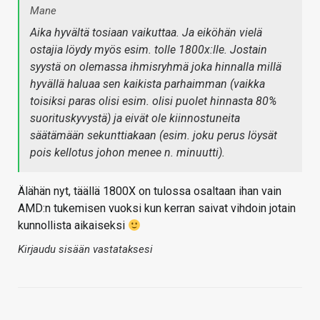
Mane
Aika hyvältä tosiaan vaikuttaa. Ja eiköhän vielä
ostajia löydy myös esim. tolle 1800x:lle. Jostain
syystä on olemassa ihmisryhmä joka hinnalla millä
hyvällä haluaa sen kaikista parhaimman (vaikka
toisiksi paras olisi esim. olisi puolet hinnasta 80%
suorituskyvystä) ja eivät ole kiinnostuneita
säätämään sekunttiakaan (esim. joku perus löysät
pois kellotus johon menee n. minuutti).
Älähän nyt, täällä 1800X on tulossa osaltaan ihan vain
AMD:n tukemisen vuoksi kun kerran saivat vihdoin jotain
kunnollista aikaiseksi
Kirjaudu sisään vastataksesi