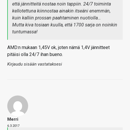
että jännitteitä nostaa noin tappiin. 24/7 toiminta
kellotettuna kiinnostaa ainakin itseäni enemmän,
kuin kalliin prossan paahtaminen nuotiolla…
Mutta kiva tosiaan kuulla, että 1700 sarja on noinkin
tuntumassa!
AMD:n mukaan 1,45V ok, joten nämä 1,4V jännitteet
pitäisi olla 24/7 ihan bueno.
Kirjaudu sisään vastataksesi
Merri
6.3.2017