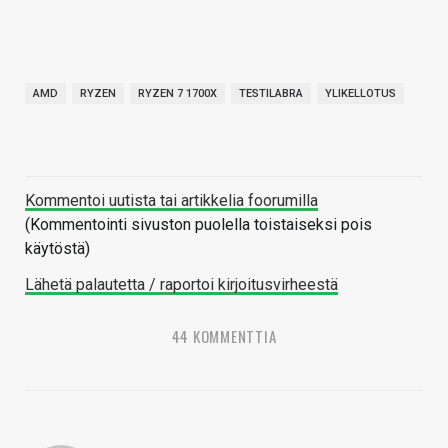
AMD
RYZEN
RYZEN 7 1700X
TESTILABRA
YLIKELLOTUS
Kommentoi uutista tai artikkelia foorumilla
(Kommentointi sivuston puolella toistaiseksi pois
käytöstä)
Lähetä palautetta / raportoi kirjoitusvirheestä
44 KOMMENTTIA