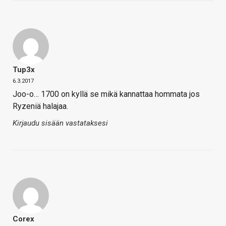
Tup3x
6.3.2017
Joo-o… 1700 on kyllä se mikä kannattaa hommata jos
Ryzeniä halajaa.
Kirjaudu sisään vastataksesi
Corex