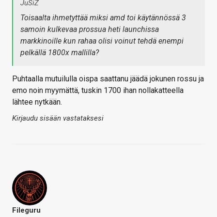
JuSiZ
Toisaalta ihmetyttää miksi amd toi käytännössä 3
samoin kulkevaa prossua heti launchissa
markkinoille kun rahaa olisi voinut tehdä enempi
pelkällä 1800x mallilla?
Puhtaalla mutuilulla oispa saattanu jäädä jokunen rossu ja
emo noin myymättä, tuskin 1700 ihan nollakatteella
lähtee nytkään.
Kirjaudu sisään vastataksesi
Fileguru