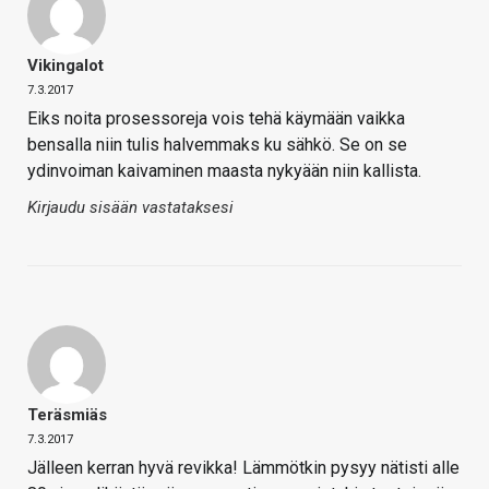
Vikingalot
7.3.2017
Eiks noita prosessoreja vois tehä käymään vaikka
bensalla niin tulis halvemmaks ku sähkö. Se on se
ydinvoiman kaivaminen maasta nykyään niin kallista.
Kirjaudu sisään vastataksesi
Teräsmiäs
7.3.2017
Jälleen kerran hyvä revikka! Lämmötkin pysyy nätisti alle