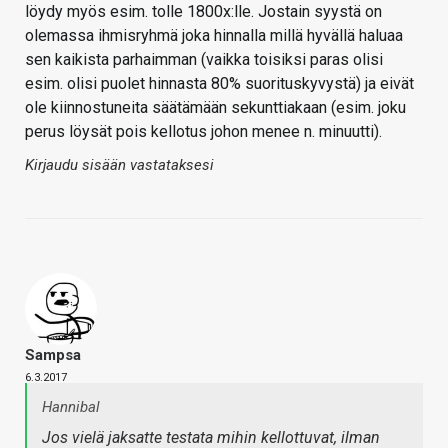
löydy myös esim. tolle 1800x:lle. Jostain syystä on
olemassa ihmisryhmä joka hinnalla millä hyvällä haluaa
sen kaikista parhaimman (vaikka toisiksi paras olisi
esim. olisi puolet hinnasta 80% suorituskyvystä) ja eivät
ole kiinnostuneita säätämään sekunttiakaan (esim. joku
perus löysät pois kellotus johon menee n. minuutti).
Kirjaudu sisään vastataksesi
Sampsa
6.3.2017
Hannibal
Jos vielä jaksatte testata mihin kellottuvat, ilman