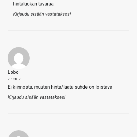
hintaluokan tavaraa.
Kirjaudu sisään vastataksesi
Lobo
7.3.2017
Ei kiinnosta, muuten hinta/laatu suhde on loistava
Kirjaudu sisään vastataksesi