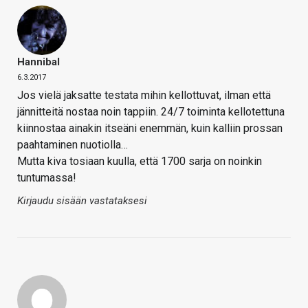
Hannibal
6.3.2017
Jos vielä jaksatte testata mihin kellottuvat, ilman että
jännitteitä nostaa noin tappiin. 24/7 toiminta kellotettuna
kiinnostaa ainakin itseäni enemmän, kuin kalliin prossan
paahtaminen nuotiolla…
Mutta kiva tosiaan kuulla, että 1700 sarja on noinkin
tuntumassa!
Kirjaudu sisään vastataksesi