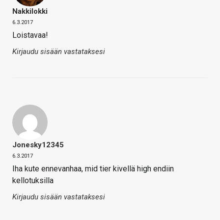
Nakkilokki
6.3.2017
Loistavaa!
Kirjaudu sisään vastataksesi
Jonesky12345
6.3.2017
Iha kute ennevanhaa, mid tier kivellä high endiin
kellotuksilla
Kirjaudu sisään vastataksesi