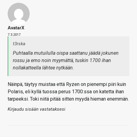
AvatarX
7.3.2017
t3rska
Puhtaalla mutuilulla oispa saattanu jäädä jokunen
rossu ja emo noin myymättä, tuskin 1700 ihan
nollakatteella lähtee nytkään.
Näinpä, täytyy muistaa että Ryzen on pienempi piiri kuin
Polaris, eli kyllä tuossa perus 1700:ssa on katetta ihan
tarpeeksi. Toki niitä pitää sitten myydä hieman enemmän.
Kirjaudu sisään vastataksesi