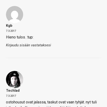
Kgb
7.3.2017
Hieno tulos. :tup:
Kirjaudu sisään vastataksesi
Techlad
7.3.2017
ostohousut ovat jalassa, taskut ovat vaan tyhjät. nyt tuli